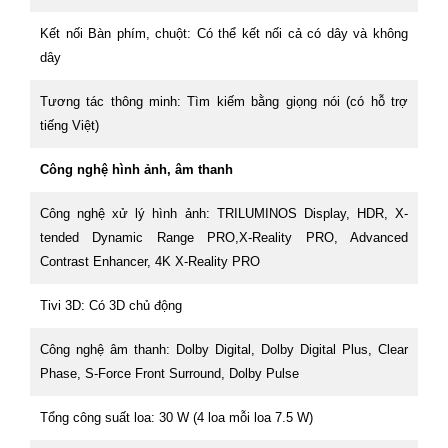
Kết nối Bàn phím, chuột: Có thể kết nối cả có dây và không
dây
Tương tác thông minh: Tìm kiếm bằng giọng nói (có hỗ trợ
tiếng Việt)
Công nghệ hình ảnh, âm thanh
Công nghệ xử lý hình ảnh: TRILUMINOS Display, HDR, X-
tended Dynamic Range PRO,X-Reality PRO, Advanced
Contrast Enhancer, 4K X-Reality PRO
Tivi 3D: Có 3D chủ động
Công nghệ âm thanh: Dolby Digital, Dolby Digital Plus, Clear
Phase, S-Force Front Surround, Dolby Pulse
Tổng công suất loa: 30 W (4 loa mỗi loa 7.5 W)