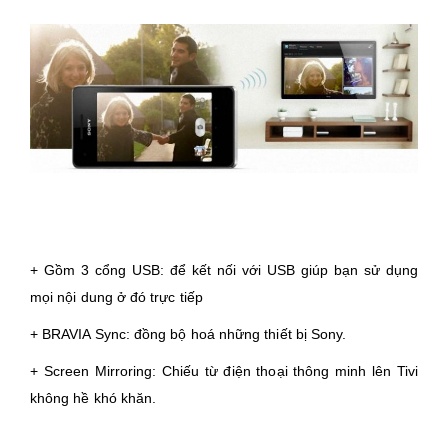
+ Gồm 3 cổng USB: để kết nối với USB giúp bạn sử dụng
mọi nội dung ở đó trực tiếp
+ BRAVIA Sync: đồng bộ hoá những thiết bị Sony.
+ Screen Mirroring: Chiếu từ điện thoại thông minh lên Tivi
không hề khó khăn.