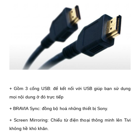
+ Gồm 3 cổng USB: để kết nối với USB giúp bạn sử dụng
mọi nội dung ở đó trực tiếp
+ BRAVIA Sync: đồng bộ hoá những thiết bị Sony.
+ Screen Mirroring: Chiếu từ điện thoại thông minh lên Tivi
không hề khó khăn.