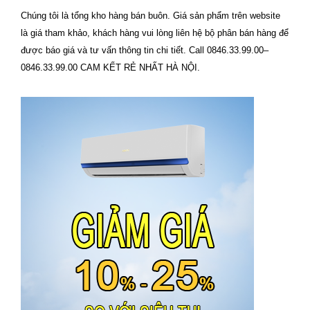
Chúng tôi là tổng kho hàng bán buôn. Giá sản phẩm trên website
là giá tham khảo, khách hàng vui lòng liên hệ bộ phân bán hàng để
được báo giá và tư vấn thông tin chi tiết. Call 0846.33.99.00–
0846.33.99.00 CAM KẾT RẺ NHẤT HÀ NỘI.