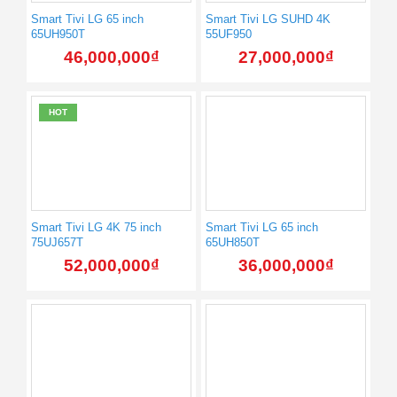
Smart Tivi LG 65 inch
Smart Tivi LG SUHD 4K
65UH950T
55UF950
46,000,000
₫
27,000,000
₫
HOT
Smart Tivi LG 4K 75 inch
Smart Tivi LG 65 inch
75UJ657T
65UH850T
52,000,000
₫
36,000,000
₫