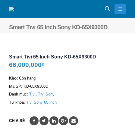
Smart Tivi 65 Inch Sony KD-65X9300D
Smart Tivi 65 Inch Sony KD-65X9300D
66,000,000
₫
Kho:
Còn hàng
Mã SP:
KD-65X9300D
Danh mục:
Tivi
,
Tivi Sony
Từ khóa:
Tivi Sony 65 inch
CHIA SẺ