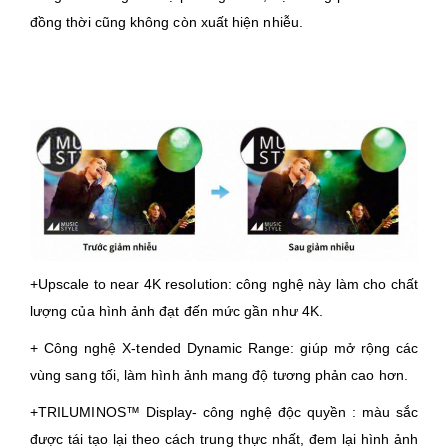
đồng thời cũng không còn xuất hiện nhiễu.
+Upscale to near 4K resolution: công nghệ này làm cho chất
lượng của hình ảnh đạt đến mức gần như 4K.
+ Công nghệ X-tended Dynamic Range: giúp mở rộng các
vùng sang tối, làm hình ảnh mang độ tương phản cao hơn.
+TRILUMINOS™ Display- công nghệ độc quyền : màu sắc
được tái tạo lại theo cách trung thực nhất, đem lại hình ảnh