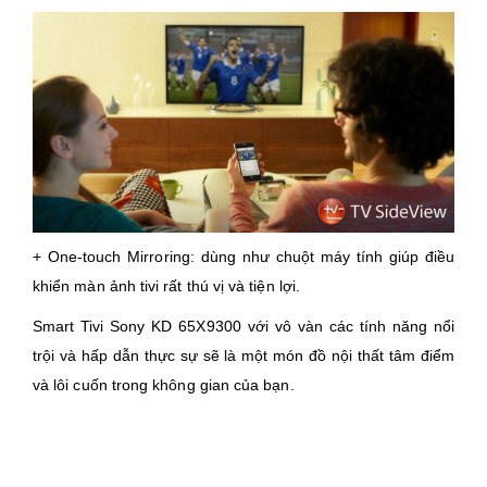
+ One-touch Mirroring: dùng như chuột máy tính giúp điều
khiển màn ảnh tivi rất thú vị và tiện lợi.
Smart Tivi Sony KD 65X9300 với vô vàn các tính năng nổi
trội và hấp dẫn thực sự sẽ là một món đồ nội thất tâm điểm
và lôi cuốn trong không gian của bạn.