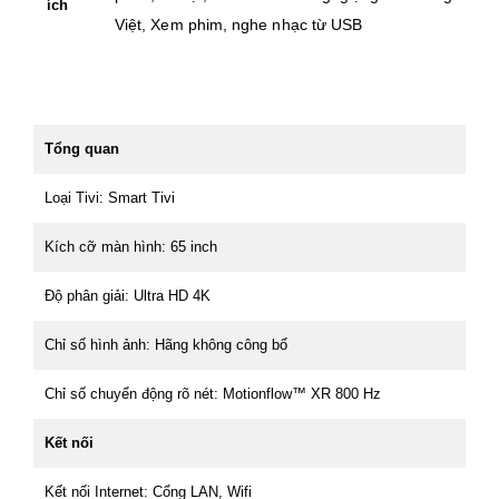
ích
Việt, Xem phim, nghe nhạc từ USB
Tổng quan
Loại Tivi: Smart Tivi
Kích cỡ màn hình: 65 inch
Độ phân giải: Ultra HD 4K
Chỉ số hình ảnh: Hãng không công bố
Chỉ số chuyển động rõ nét: Motionflow™ XR 800 Hz
Kết nối
Kết nối Internet: Cổng LAN, Wifi