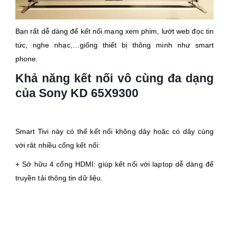
Bạn rất dễ dàng để kết nối mạng xem phim, lướt web đọc tin
tức, nghe nhạc,…giống thiết bị thông minh như smart
phone.
Khả năng kết nối vô cùng đa dạng
của Sony KD 65X9300
Smart Tivi này có thể kết nối không dây hoặc có dây cùng
với rât nhiều cổng kết nối:
+ Sở hữu 4 cổng HDMI: giúp kết nối với laptop dễ dàng để
truyền tải thông tin dữ liệu.