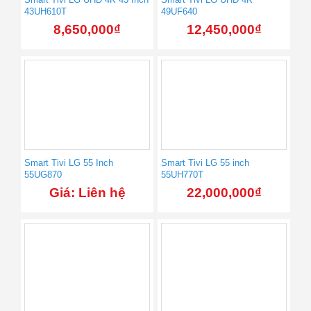
43UH610T
49UF640
8,650,000
₫
12,450,000
₫
Smart Tivi LG 55 Inch
Smart Tivi LG 55 inch
55UG870
55UH770T
Giá: Liên hệ
22,000,000
₫