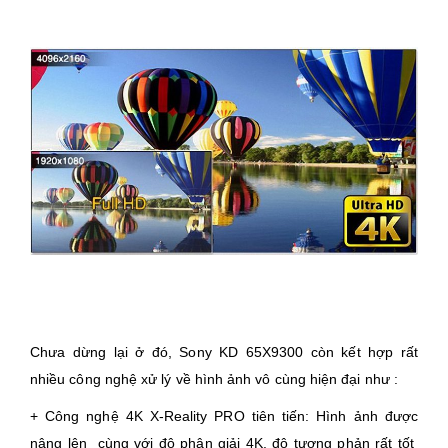
Chưa dừng lại ở đó, Sony KD 65X9300 còn kết hợp rất
nhiều công nghệ xử lý về hình ảnh vô cùng hiện đại như :
+ Công nghệ 4K X-Reality PRO tiên tiến: Hình ảnh được
nâng lên cùng với độ phân giải 4K, độ tương phản rất tốt