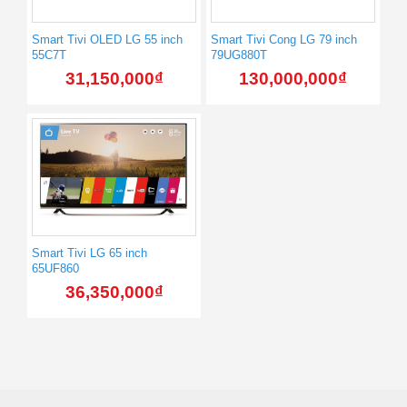
Smart Tivi OLED LG 55 inch
Smart Tivi Cong LG 79 inch
55C7T
79UG880T
31,150,000
₫
130,000,000
₫
Smart Tivi LG 65 inch
65UF860
36,350,000
₫