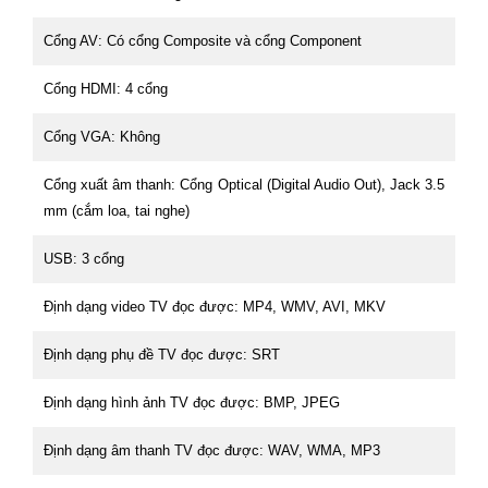
Cổng AV: Có cổng Composite và cổng Component
Cổng HDMI: 4 cổng
Cổng VGA: Không
Cổng xuất âm thanh: Cổng Optical (Digital Audio Out), Jack 3.5
mm (cắm loa, tai nghe)
USB: 3 cổng
Định dạng video TV đọc được: MP4, WMV, AVI, MKV
Định dạng phụ đề TV đọc được: SRT
Định dạng hình ảnh TV đọc được: BMP, JPEG
Định dạng âm thanh TV đọc được: WAV, WMA, MP3