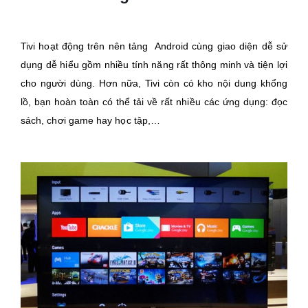
Tivi hoạt động trên nên tảng Android cùng giao diện dễ sử
dụng dễ hiểu gồm nhiều tính năng rất thông minh và tiện lợi
cho người dùng. Hơn nữa, Tivi còn có kho nội dung khổng
lồ, bạn hoàn toàn có thể tải về rất nhiều các ứng dụng: đọc
sách, chơi game hay học tập,…