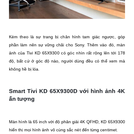
Kèm theo là sự trang bị chân hình tam giác ngược, góp
phần làm nên sự vững chãi cho Sony. Thêm vào đó, màn
ảnh của Tivi KD 65X9300 có góc nhìn rất rộng lên tới 178
độ, bất cứ ở góc độ nào, người dùng đều có thể xem mà
không hề bị lóa.
Smart Tivi KD 65X9300​D với hình ảnh 4K
ấn tượng
Màn hình là 65 inch với độ phân giải 4K QFHD, KD 65X9300
hiển thị mọi hình ảnh vô cùng sắc nét đến từng centimet.