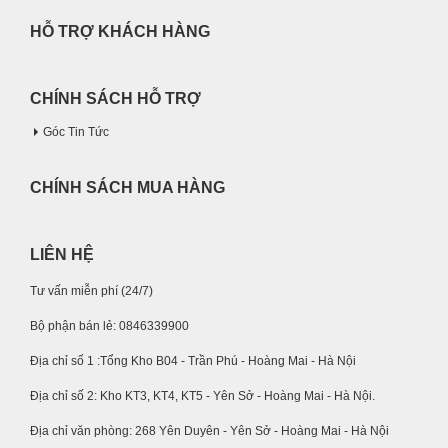
HỖ TRỢ KHÁCH HÀNG
CHÍNH SÁCH HỖ TRỢ
Góc Tin Tức
CHÍNH SÁCH MUA HÀNG
LIÊN HỆ
Tư vấn miễn phí (24/7)
Bộ phận bán lẻ: 0846339900
Địa chỉ số 1 :Tổng Kho B04 - Trần Phú - Hoàng Mai - Hà Nội
Địa chỉ số 2: Kho KT3, KT4, KT5 - Yên Sở - Hoàng Mai - Hà Nội.
Địa chỉ văn phòng: 268 Yên Duyên - Yên Sở - Hoàng Mai - Hà Nội