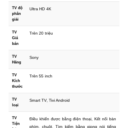
TV độ
Ultra HD 4K
phân
giải
TV
Trên 20 triệu
Giá
bán
TV
Sony
Hãng
TV
Trên 55 inch
Kích
thước
TV
Smart TV, Tivi Android
loại
TV
Điều khiển được bằng điện thoại, Kết nối bàn
Tiện
phím, chuột, Tìm kiếm bằng giọng nói tiếng