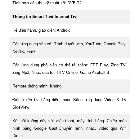
Tích hợp đầu thu kỹ thuật số: DVB-T2
Thông tin Smart Tivi/ Internet Tivi
Hệ điều hành, giao diện: Android
Các ứng dụng sẵn có: Trình duyệt web, YouTube, Google Play,
Netflix, Fim+
Các ứng dụng phổ biến có thể tải thêm: FPT Play, Zing TV,
Zing Mp3, Nhạc của tui, HTV Online, Game Asphalt 8
Remote thông minh: Không
Điều khiển tivi bằng điện thoại: Bằng ứng dụng Video & TV
SideView
Kết nối không dây với điện thoại, máy tính bảng: Chiếu màn
hình bằng Google Cast,Chuyển hình, nhạc, video qua Wifi
Direct