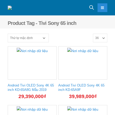
Product Tag - Tivi Sony 65 inch
Android Tivi OLED Sony 4K 65
Android Tivi OLED Sony 4K 65
inch KD-65A8G Mẫu 2019
inch KD-65A9F
29,390,000
₫
39,989,000
₫