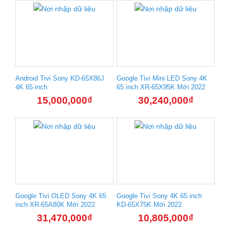
Android Tivi Sony KD-65X86J
Google Tivi Mini LED Sony 4K
4K 65 inch
65 inch XR-65X95K Mới 2022
15,000,000
₫
30,240,000
₫
Google Tivi OLED Sony 4K 65
Google Tivi Sony 4K 65 inch
inch XR-65A80K Mới 2022
KD-65X75K Mới 2022
31,470,000
₫
10,805,000
₫