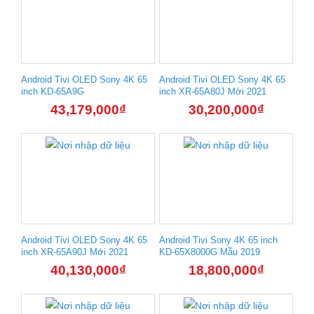
Android Tivi OLED Sony 4K 65
Android Tivi OLED Sony 4K 65
inch KD-65A9G
inch XR-65A80J Mới 2021
43,179,000
₫
30,200,000
₫
Android Tivi OLED Sony 4K 65
Android Tivi Sony 4K 65 inch
inch XR-65A90J Mới 2021
KD-65X8000G Mẫu 2019
40,130,000
₫
18,800,000
₫