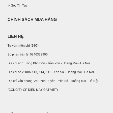
Góc Tin Tức
CHÍNH SÁCH MUA HÀNG
LIÊN HỆ
Tư vấn miễn phí (24/7)
Bộ phận bán lẻ: 0846339900
Địa chỉ số 1 :Tổng Kho B04 - Trần Phú - Hoàng Mai - Hà Nội
Địa chỉ số 2: Kho KT3, KT4, KT5 - Yên Sở - Hoàng Mai - Hà Nội.
Địa chỉ văn phòng: 268 Yên Duyên - Yên Sở - Hoàng Mai - Hà Nội
(CÔNG TY CP ĐIỆN MÁY ĐẤT VIỆT)