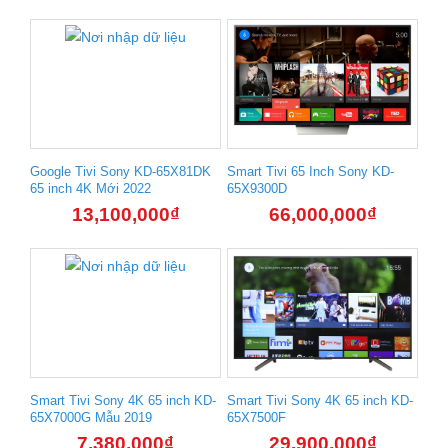
Google Tivi Sony KD-65X81DK
Smart Tivi 65 Inch Sony KD-
65 inch 4K Mới 2022
65X9300D
13,100,000
₫
66,000,000
₫
Smart Tivi Sony 4K 65 inch KD-
Smart Tivi Sony 4K 65 inch KD-
65X7000G Mẫu 2019
65X7500F
7,380,000
₫
29,900,000
₫