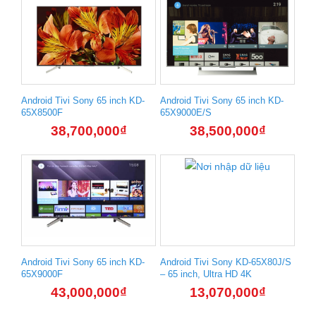
Android Tivi Sony 65 inch KD-
Android Tivi Sony 65 inch KD-
65X8500F
65X9000E/S
38,700,000
₫
38,500,000
₫
Android Tivi Sony 65 inch KD-
Android Tivi Sony KD-65X80J/S
65X9000F
– 65 inch, Ultra HD 4K
43,000,000
₫
13,070,000
₫