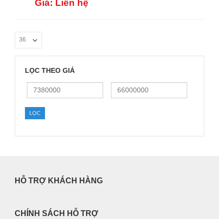
Giá: Liên hệ
LỌC THEO GIÁ
Giá
Giá
thấp
cao
nhất
nhất
LỌC
HỖ TRỢ KHÁCH HÀNG
CHÍNH SÁCH HỖ TRỢ