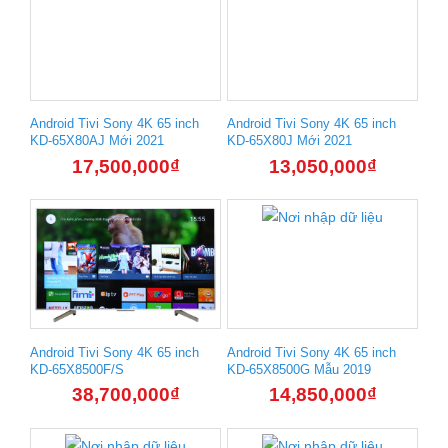
Android Tivi Sony 4K 65 inch
Android Tivi Sony 4K 65 inch
KD-65X80AJ Mới 2021
KD-65X80J Mới 2021
17,500,000
₫
13,050,000
₫
Android Tivi Sony 4K 65 inch
Android Tivi Sony 4K 65 inch
KD-65X8500F/S
KD-65X8500G Mẫu 2019
38,700,000
₫
14,850,000
₫