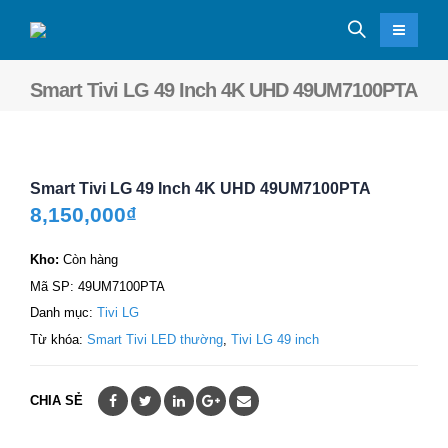
Smart Tivi LG 49 Inch 4K UHD 49UM7100PTA
Smart Tivi LG 49 Inch 4K UHD 49UM7100PTA
8,150,000
₫
Kho:
Còn hàng
Mã SP:
49UM7100PTA
Danh mục:
Tivi LG
Từ khóa:
Smart Tivi LED thường
,
Tivi LG 49 inch
CHIA SẺ