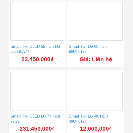
Smart Tivi OLED 55 Inch LG
Smart Tivi LG 65 inch
55EG9A7T
65UH617T
22,450,000
₫
Giá: Liên hệ
Smart Tivi OLED LG 77 Inch
Smart Tivi LG 4K HDR
77G7
49UH617T
231,450,000
₫
12,000,000
₫