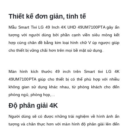
Thiết kế đơn giản, tinh tế
Mẫu Smart Tivi LG 49 Inch 4K UHD 49UM7100PTA gây ấn
tượng với người dùng bởi phần cạnh viền siêu mỏng kết
hợp cùng chân đề bằng kim loại hình chữ V úp ngược giúp
cho thiết bị vững chãi hơn trên mọi bề mặt sử dụng.
Màn hình kích thước 49 inch trên Smart tivi LG 4K
49UM7100PTA giúp cho thiết bị có thể phù hợp với nhiều
không gian sử dụng khác nhau, từ phòng khách cho đến
phòng ngủ, phòng họp,…
Độ phân giải 4K
Người dùng sẽ có được những trải nghiệm về hình ảnh ấn
tượng và chân thực hơn với màn hình độ phân giải lên đến