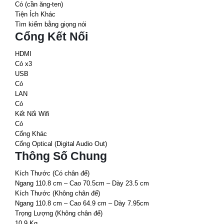
Có (cần ăng-ten)
Tiện Ích Khác
Tìm kiếm bằng giọng nói
Cổng Kết Nối
HDMI
Có x3
USB
Có
LAN
Có
Kết Nối Wifi
Có
Cổng Khác
Cổng Optical (Digital Audio Out)
Thông Số Chung
Kích Thước (Có chân đế)
Ngang 110.8 cm – Cao 70.5cm – Dày 23.5 cm
Kích Thước (Không chân đế)
Ngang 110.8 cm – Cao 64.9 cm – Dày 7.95cm
Trọng Lượng (Không chân đế)
10.9 Kg