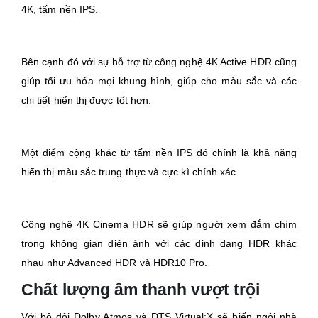
4K, tấm nền IPS.
Bên cạnh đó với sự hỗ trợ từ công nghệ 4K Active HDR cũng
giúp tối ưu hóa mọi khung hình, giúp cho màu sắc và các
chi tiết hiển thị được tốt hơn.
Một điểm cộng khác từ tấm nền IPS đó chính là khả năng
hiển thị màu sắc trung thực và cực kì chính xác.
Công nghệ 4K Cinema HDR sẽ giúp người xem đắm chìm
trong không gian điện ảnh với các định dạng HDR khác
nhau như Advanced HDR và HDR10 Pro.
Chất lượng âm thanh vượt trội
Với bộ đôi Dolby Atmos và DTS Virtual:X sẽ biến ngôi nhà