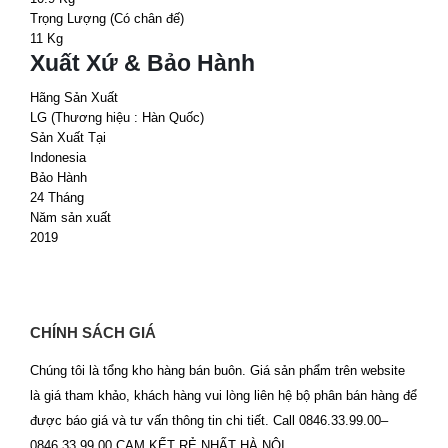
Trọng Lượng (Có chân đế)
11 Kg
Xuất Xứ & Bảo Hành
Hãng Sản Xuất
LG (Thương hiệu : Hàn Quốc)
Sản Xuất Tại
Indonesia
Bảo Hành
24 Tháng
Năm sản xuất
2019
CHÍNH SÁCH GIÁ
Chúng tôi là tổng kho hàng bán buôn. Giá sản phẩm trên website
là giá tham khảo, khách hàng vui lòng liên hệ bộ phân bán hàng để
được báo giá và tư vấn thông tin chi tiết. Call 0846.33.99.00–
0846.33.99.00 CAM KẾT RẺ NHẤT HÀ NỘI.