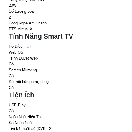
20W
Số Lượng Loa
2
Công Nghệ Âm Thanh
DTS Virtual:X
Tính Năng Smart TV
Hệ Điều Hành
Web OS
Trình Duyệt Web
Có
Screen Mirroring
Có
Kết nối bàn phím, chuột
Có
Tiện Ích
USB Play
Có
Ngôn Ngữ Hiển Thị
Đa Ngôn Ngữ
Tivi kỹ thuật số (DVB-T2)