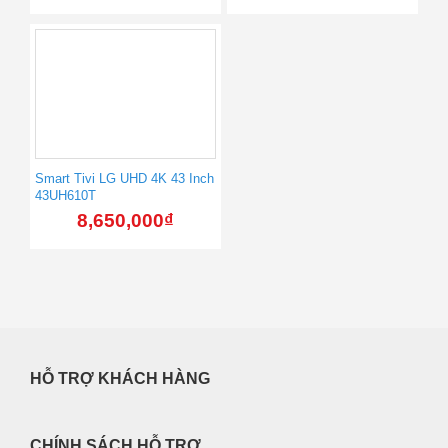
Smart Tivi LG UHD 4K 43 Inch
43UH610T
8,650,000
₫
HỖ TRỢ KHÁCH HÀNG
CHÍNH SÁCH HỖ TRỢ