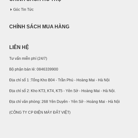
Góc Tin Tức
CHÍNH SÁCH MUA HÀNG
LIÊN HỆ
Tư vấn miễn phí (24/7)
Bộ phận bán lẻ: 0846339900
Địa chỉ số 1 :Tổng Kho B04 - Trần Phú - Hoàng Mai - Hà Nội
Địa chỉ số 2: Kho KT3, KT4, KT5 - Yên Sở - Hoàng Mai - Hà Nội.
Địa chỉ văn phòng: 268 Yên Duyên - Yên Sở - Hoàng Mai - Hà Nội
(CÔNG TY CP ĐIỆN MÁY ĐẤT VIỆT)