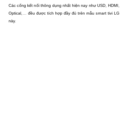
Các cổng kết nối thông dụng nhất hiện nay như USD, HDMI,
Optical,… đều được tích hợp đầy đủ trên mẫu smart tivi LG
này.