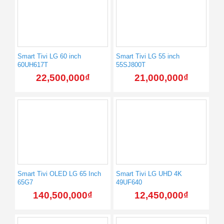
Smart Tivi LG 60 inch
Smart Tivi LG 55 inch
60UH617T
55SJ800T
22,500,000
₫
21,000,000
₫
Smart Tivi OLED LG 65 Inch
Smart Tivi LG UHD 4K
65G7
49UF640
140,500,000
₫
12,450,000
₫