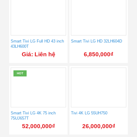
Smart Tivi LG Full HD 43 inch
Smart Tivi LG HD 32LH604D
43LH600T
Giá: Liên hệ
6,850,000
₫
HOT
Smart Tivi LG 4K 75 inch
Tivi 4K LG 55UH750
75UJ657T
52,000,000
₫
26,000,000
₫