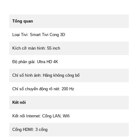
Tổng quan
Loại Tivi: Smart Tivi Cong 3D
Kích cỡ màn hình: 55 inch
Độ phân giải: Ultra HD 4K
Chỉ số hình ảnh: Hãng không công bố
Chỉ số chuyển động rõ nét: 200 Hz
Kết nối
Kết nối Internet: Cổng LAN, Wifi
Cổng HDMI: 3 cổng