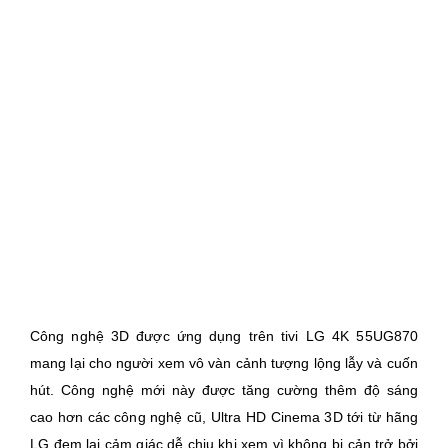
Công nghệ 3D được ứng dụng trên tivi LG 4K 55UG870
mang lại cho người xem vô vàn cảnh tượng lộng lẫy và cuốn
hút. Công nghệ mới này được tăng cường thêm độ sáng
cao hơn các công nghệ cũ, Ultra HD Cinema 3D tới từ hãng
LG đem lại cảm giác dễ chịu khi xem vì không bị cản trở bởi