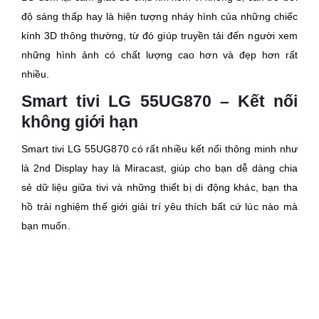
độ sáng thấp hay là hiện tượng nháy hình của những chiếc
kính 3D thông thường, từ đó giúp truyền tải đến người xem
những hình ảnh có chất lượng cao hơn và đẹp hơn rất
nhiều.
Smart tivi LG 55UG870 – Kết nối
không giới hạn
Smart tivi LG 55UG870 có rất nhiều kết nối thông minh như
là 2nd Display hay là Miracast, giúp cho bạn dễ dàng chia
sẻ dữ liệu giữa tivi và những thiết bị di động khác, bạn tha
hồ trải nghiệm thế giới giải trí yêu thích bất cứ lúc nào mà
bạn muốn.