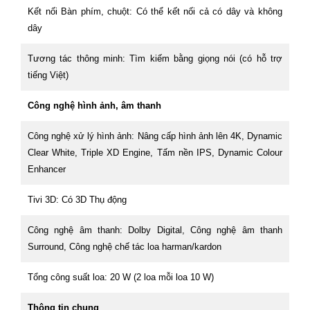
Kết nối Bàn phím, chuột: Có thể kết nối cả có dây và không
dây
Tương tác thông minh: Tìm kiếm bằng giọng nói (có hỗ trợ
tiếng Việt)
Công nghệ hình ảnh, âm thanh
Công nghệ xử lý hình ảnh: Nâng cấp hình ảnh lên 4K, Dynamic
Clear White, Triple XD Engine, Tấm nền IPS, Dynamic Colour
Enhancer
Tivi 3D: Có 3D Thụ động
Công nghệ âm thanh: Dolby Digital, Công nghệ âm thanh
Surround, Công nghệ chế tác loa harman/kardon
Tổng công suất loa: 20 W (2 loa mỗi loa 10 W)
Thông tin chung