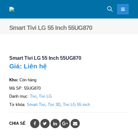
Smart Tivi LG 55 Inch 55UG870
Smart Tivi LG 55 Inch 55UG870
Giá: Liên hệ
Kho:
Còn hàng
Mã SP:
55UG870
Danh mục:
Tivi
,
Tivi LG
Từ khóa:
Smart Tivi
,
Tivi 3D
,
Tivi LG 55 inch
CHIA SẺ