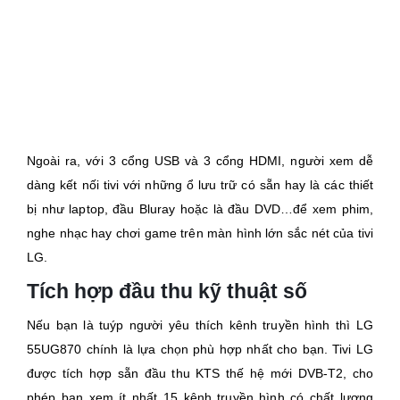
Ngoài ra, với 3 cổng USB và 3 cổng HDMI, người xem dễ
dàng kết nối tivi với những ổ lưu trữ có sẵn hay là các thiết
bị như laptop, đầu Bluray hoặc là đầu DVD…để xem phim,
nghe nhạc hay chơi game trên màn hình lớn sắc nét của tivi
LG.
Tích hợp đầu thu kỹ thuật số
Nếu bạn là tuýp người yêu thích kênh truyền hình thì LG
55UG870 chính là lựa chọn phù hợp nhất cho bạn. Tivi LG
được tích hợp sẵn đầu thu KTS thế hệ mới DVB-T2, cho
phép bạn xem ít nhất 15 kênh truyền hình có chất lượng