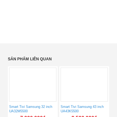
SẢN PHẨM LIÊN QUAN
Smart Tivi Samsung 32 inch
Smart Tivi Samsung 43 inch
UA32M5500
UA43K5500