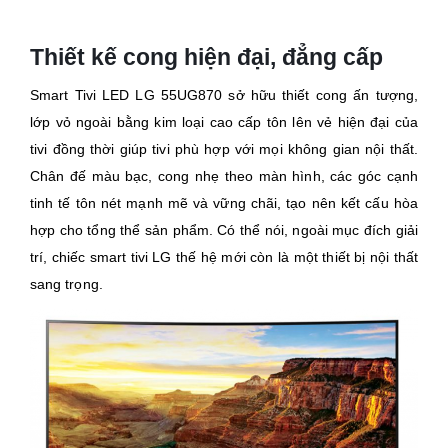
Thiết kế cong hiện đại, đẳng cấp
Smart Tivi LED LG 55UG870 sở hữu thiết cong ấn tượng,
lớp vỏ ngoài bằng kim loại cao cấp tôn lên vẻ hiện đại của
tivi đồng thời giúp tivi phù hợp với mọi không gian nội thất.
Chân đế màu bạc, cong nhẹ theo màn hình, các góc cạnh
tinh tế tôn nét mạnh mẽ và vững chãi, tạo nên kết cấu hòa
hợp cho tổng thể sản phẩm. Có thể nói, ngoài mục đích giải
trí, chiếc smart tivi LG thế hệ mới còn là một thiết bị nội thất
sang trọng.