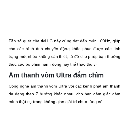
Tần số quét của tivi LG này cũng đạt đến mức 100Hz, giúp
cho các hình ảnh chuyển động khắc phục được các tình
trạng mờ, nhòe không cần thiết, từ đó cho phép bạn thưởng
thức các bộ phim hành động hay thể thao thú vị.
Âm thanh vòm Ultra đắm chìm
Công nghệ âm thanh vòm Ultra với các kênh phát âm thanh
đa dạng theo 7 hướng khác nhau, cho bạn cảm giác đắm
mình thật sự trong không gian giải trí chưa từng có.