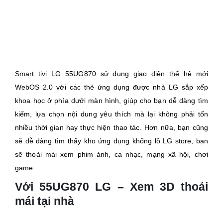
Smart tivi LG 55UG870 sử dụng giao diện thế hệ mới
WebOS 2.0 với các thẻ ứng dụng được nhà LG sắp xếp
khoa học ở phía dưới màn hình, giúp cho bạn dễ dàng tìm
kiếm, lựa chọn nội dung yêu thích mà lại không phải tốn
nhiều thời gian hay thực hiện thao tác. Hơn nữa, bạn cũng
sẽ dễ dàng tìm thấy kho ứng dụng khổng lồ LG store, bạn
sẽ thoải mái xem phim ảnh, ca nhạc, mạng xã hội, chơi
game.
Với 55UG870 LG – Xem 3D thoải
mái tại nhà