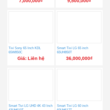
7,000,000
₫
9,500,000
₫
Tivi Sony 65 Inch KDL
Smart Tivi LG 65 inch
65W850C
65UH850T
Giá: Liên hệ
36,000,000
₫
Smart Tivi LG UHD 4K 43 Inch
Smart Tivi LG 60 inch
43UH610T
60UH617T