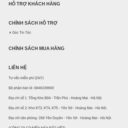
HỖ TRỢ KHÁCH HÀNG
CHÍNH SÁCH HỖ TRỢ
Góc Tin Tức
CHÍNH SÁCH MUA HÀNG
LIÊN HỆ
Tư vấn miễn phí (24/7)
Bộ phận bán lẻ: 0846339900
Địa chỉ số 1 :Tổng Kho B04 - Trần Phú - Hoàng Mai - Hà Nội
Địa chỉ số 2: Kho KT3, KT4, KT5 - Yên Sở - Hoàng Mai - Hà Nội.
Địa chỉ văn phòng: 268 Yên Duyên - Yên Sở - Hoàng Mai - Hà Nội
(CÔNG TY CP ĐIỆN MÁY ĐẤT VIỆT)