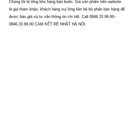
Chúng tôi là tổng kho hàng bán buôn. Giá sản phẩm trên website
là giá tham khảo, khách hàng vui lòng liên hệ bộ phân bán hàng để
được báo giá và tư vấn thông tin chi tiết. Call 0846.33.99.00–
0846.33.99.00 CAM KẾT RẺ NHẤT HÀ NỘI.