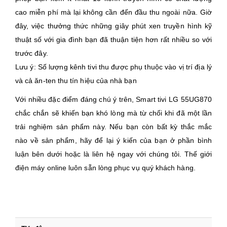
cao miễn phí mà lại không cần đến đầu thu ngoài nữa. Giờ
đây, việc thưởng thức những giây phút xen truyền hình kỹ
thuật số với gia đình bạn đã thuận tiện hơn rất nhiều so với
trước đây.
Lưu ý: Số lượng kênh tivi thu được phụ thuộc vào vị trí địa lý
và cả ăn-ten thu tín hiệu của nhà bạn
Với nhiều đặc điểm đáng chú ý trên, Smart tivi LG 55UG870
chắc chắn sẽ khiến bạn khó lòng mà từ chối khi đã một lần
trải nghiệm sản phẩm này. Nếu bạn còn bất kỳ thắc mắc
nào về sản phẩm, hãy để lại ý kiến của bạn ở phần bình
luận bên dưới hoặc là liên hệ ngay với chúng tôi. Thế giới
điện máy online luôn sẵn lòng phục vụ quý khách hàng.