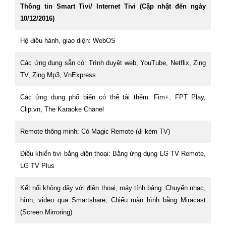
Thông tin Smart Tivi/ Internet Tivi (Cập nhật đến ngày
10/12/2016)
Hệ điều hành, giao diện: WebOS
Các ứng dụng sẵn có: Trình duyệt web, YouTube, Netflix, Zing
TV, Zing Mp3, VnExpress
Các ứng dụng phổ biến có thể tải thêm: Fim+, FPT Play,
Clip.vn, The Karaoke Chanel
Remote thông minh: Có Magic Remote (đi kèm TV)
Điều khiển tivi bằng điện thoại: Bằng ứng dụng LG TV Remote,
LG TV Plus
Kết nối không dây với điện thoại, máy tính bảng: Chuyển nhạc,
hình, video qua Smartshare, Chiếu màn hình bằng Miracast
(Screen Mirroring)