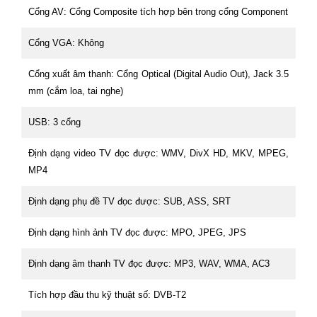
Cổng AV: Cổng Composite tích hợp bên trong cổng Component
Cổng VGA: Không
Cổng xuất âm thanh: Cổng Optical (Digital Audio Out), Jack 3.5
mm (cắm loa, tai nghe)
USB: 3 cổng
Định dạng video TV đọc được: WMV, DivX HD, MKV, MPEG,
MP4
Định dạng phụ đề TV đọc được: SUB, ASS, SRT
Định dạng hình ảnh TV đọc được: MPO, JPEG, JPS
Định dạng âm thanh TV đọc được: MP3, WAV, WMA, AC3
Tích hợp đầu thu kỹ thuật số: DVB-T2