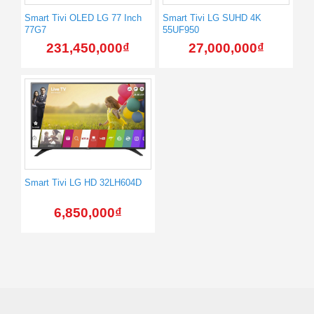
Smart Tivi OLED LG 77 Inch
Smart Tivi LG SUHD 4K
77G7
55UF950
231,450,000
₫
27,000,000
₫
Smart Tivi LG HD 32LH604D
6,850,000
₫