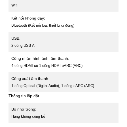
Wifi
Kết nối không dây:
Bluetooth (Kết nối loa, thiết bị di động)
USB:
2 cổng USB A
Cổng nhận hình ảnh, âm thanh:
4 cổng HDMI có 1 cổng HDMI eARC (ARC)
Cổng xuất âm thanh:
1 cổng Optical (Digital Audio), 1 cổng eARC (ARC)
Thông tin lắp đặt
Bộ nhớ trong:
Hãng không công bố