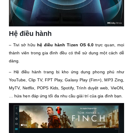
Hệ điều hành
– Tivi sở hữu
hệ điều hành Tizen OS 6.0
trực quan, mọi
thành viên trong gia đình đều có thể sử dụng một cách dễ
dàng.
– Hệ điều hành trang bị kho ứng dụng phong phú như
YouTube, Clip TV, FPT Play, Galaxy Play (Fim+), MP3 Zing,
MyTV, Netflix, POPS Kids, Spotify, Trình duyệt web, VieON,
… hứa hẹn đáp ứng tối đa nhu cầu giải trí của gia đình bạn.