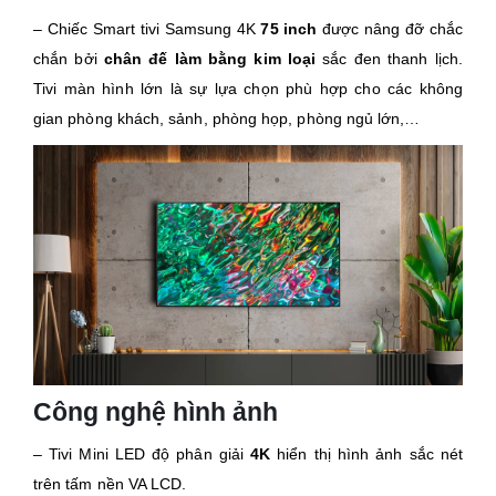
– Chiếc Smart tivi Samsung 4K
75 inch
được nâng đỡ chắc
chắn bởi
chân đế làm bằng kim loại
sắc đen thanh lịch.
Tivi màn hình lớn là sự lựa chọn phù hợp cho các không
gian phòng khách, sảnh, phòng họp, phòng ngủ lớn,…
Công nghệ hình ảnh
– Tivi Mini LED độ phân giải
4K
hiển thị hình ảnh sắc nét
trên tấm nền VA LCD.