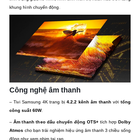
khung hình chuyển động.
Công nghệ âm thanh
– Tivi Samsung 4K trang bị
4.2.2 kênh âm thanh
với
tổng
công suất 60W
.
–
Âm thanh theo dấu chuyển động OTS+
tích hợp
Dolby
Atmos
cho bạn trải nghiệm hiệu ứng âm thanh 3 chiều sống
động như xem phim tại rạp.