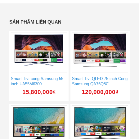
SẢN PHẨM LIÊN QUAN
Smart Tivi cong Samsung 55
Smart Tivi QLED 75 inch Cong
inch UA55M6300
Samsung QA75Q8C
15,800,000
₫
120,000,000
₫