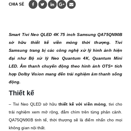
CHIA SẺ
Smart Tivi Neo QLED 4K 75 inch Samsung QA75QN90B
sở hữu thiết kế viền mỏng thời thượng. Tivi
Samsung trang bị các công nghệ xử lý hình ảnh hiện
đại như Bộ xử lý Neo Quantum 4K, Quantum Mini
LED. Âm thanh chuyển động theo hình ảnh OTS+ tích
hợp Dolby Vision mang đến trải nghiệm âm thanh sống
động.
Thiết kế
– Tivi Neo QLED sở hữu
thiết kế với viền mỏng
, tivi cho
trải nghiệm xem mở rộng, đắm chìm trên từng phân cảnh.
QA75QN90B tinh tế, thời thượng sẽ là điểm nhấn cho mọi
không gian nội thất.