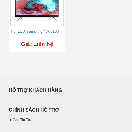
Tivi LED Samsung 43K5100
Giá: Liên hệ
HỖ TRỢ KHÁCH HÀNG
CHÍNH SÁCH HỖ TRỢ
Góc Tin Tức