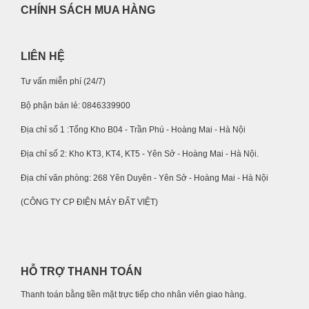
CHÍNH SÁCH MUA HÀNG
LIÊN HỆ
Tư vấn miễn phí (24/7)
Bộ phận bán lẻ: 0846339900
Địa chỉ số 1 :Tổng Kho B04 - Trần Phú - Hoàng Mai - Hà Nội
Địa chỉ số 2: Kho KT3, KT4, KT5 - Yên Sở - Hoàng Mai - Hà Nội.
Địa chỉ văn phòng: 268 Yên Duyên - Yên Sở - Hoàng Mai - Hà Nội
(CÔNG TY CP ĐIỆN MÁY ĐẤT VIỆT)
HỖ TRỢ THANH TOÁN
Thanh toán bằng tiền mặt trực tiếp cho nhân viên giao hàng.