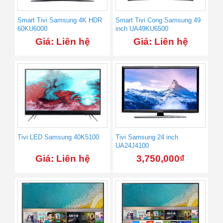
Smart Tivi Samsung 4K HDR
Smart Tivi Cong Samsung 49
60KU6000
inch UA49KU6500
Giá: Liên hệ
Giá: Liên hệ
Tivi LED Samsung 40K5100
Tivi Samsung 24 inch
UA24J4100
Giá: Liên hệ
3,750,000
₫