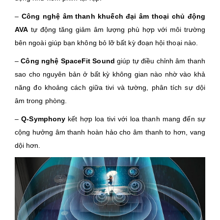
–
Công nghệ âm thanh khuếch đại âm thoại chủ động
AVA
tự động tăng giảm âm lượng phù hợp với môi trường
bên ngoài giúp bạn không bỏ lỡ bất kỳ đoạn hội thoại nào.
–
Công nghệ SpaceFit Sound
giúp tự điều chỉnh âm thanh
sao cho nguyên bản ở bất kỳ không gian nào nhờ vào khả
năng đo khoảng cách giữa tivi và tường, phân tích sự dội
âm trong phòng.
–
Q-Symphony
kết hợp loa tivi với loa thanh mang đến sự
cộng hưởng âm thanh hoàn hảo cho âm thanh to hơn, vang
dội hơn.