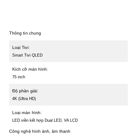
Thông tin chung
Loại Tivi:
Smart Tivi QLED
Kích cỡ màn hình:
75 inch
Độ phân giải:
4K (Ultra HD)
Loại màn hình:
LED viền kết hợp Dual LED, VA LCD
Công nghệ hình ảnh, âm thanh