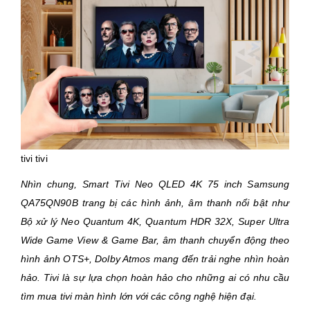
tivi tivi
Nhìn chung, Smart Tivi Neo QLED 4K 75 inch Samsung
QA75QN90B trang bị các hình ảnh, âm thanh nổi bật như
Bộ xử lý Neo Quantum 4K, Quantum HDR 32X, Super Ultra
Wide Game View & Game Bar, âm thanh chuyển động theo
hình ảnh OTS+, Dolby Atmos mang đến trải nghe nhìn hoàn
hảo. Tivi là sự lựa chọn hoàn hảo cho những ai có nhu cầu
tìm mua tivi màn hình lớn với các công nghệ hiện đại.