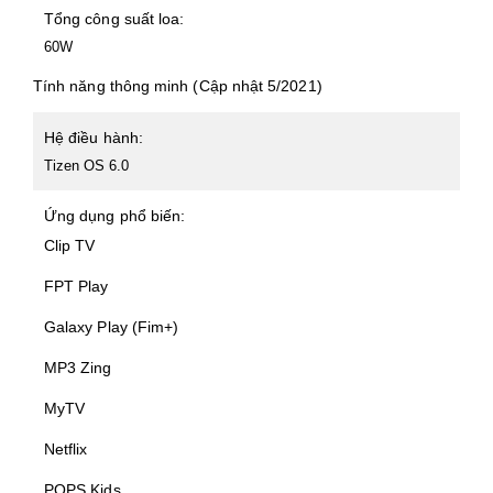
Tổng công suất loa:
60W
Tính năng thông minh (Cập nhật 5/2021)
Hệ điều hành:
Tizen OS 6.0
Ứng dụng phổ biến:
Clip TV
FPT Play
Galaxy Play (Fim+)
MP3 Zing
MyTV
Netflix
POPS Kids