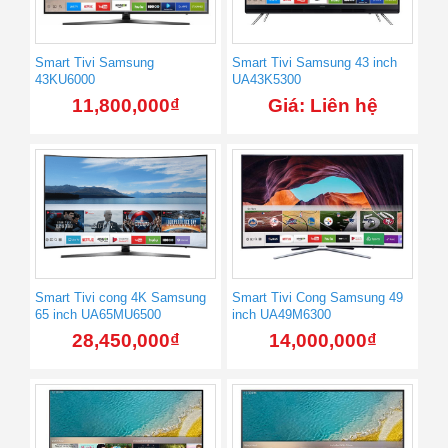
Smart Tivi Samsung
Smart Tivi Samsung 43 inch
43KU6000
UA43K5300
11,800,000
₫
Giá: Liên hệ
Smart Tivi cong 4K Samsung
Smart Tivi Cong Samsung 49
65 inch UA65MU6500
inch UA49M6300
28,450,000
₫
14,000,000
₫