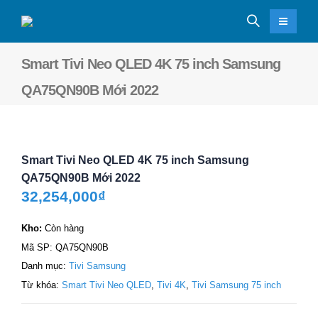
Smart Tivi Neo QLED 4K 75 inch Samsung
QA75QN90B Mới 2022
Smart Tivi Neo QLED 4K 75 inch Samsung
QA75QN90B Mới 2022
32,254,000
₫
Kho:
Còn hàng
Mã SP:
QA75QN90B
Danh mục:
Tivi Samsung
Từ khóa:
Smart Tivi Neo QLED
,
Tivi 4K
,
Tivi Samsung 75 inch