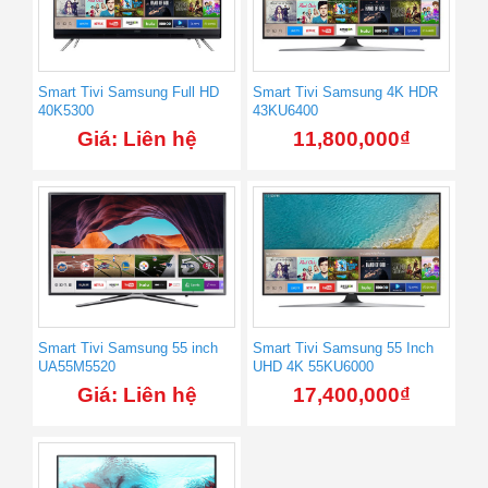
Smart Tivi Samsung Full HD
Smart Tivi Samsung 4K HDR
40K5300
43KU6400
Giá: Liên hệ
11,800,000
₫
Smart Tivi Samsung 55 inch
Smart Tivi Samsung 55 Inch
UA55M5520
UHD 4K 55KU6000
Giá: Liên hệ
17,400,000
₫