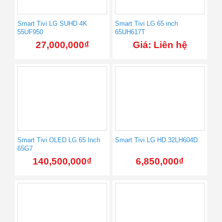
Smart Tivi LG SUHD 4K
Smart Tivi LG 65 inch
55UF950
65UH617T
27,000,000
₫
Giá: Liên hệ
Smart Tivi OLED LG 65 Inch
Smart Tivi LG HD 32LH604D
65G7
140,500,000
₫
6,850,000
₫