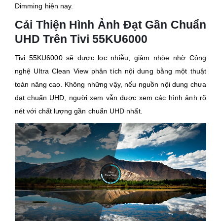
Dimming hiện nay.
Cải Thiện Hình Ảnh Đạt Gần Chuẩn
UHD Trên Tivi 55KU6000
Tivi 55KU6000 sẽ được lọc nhiễu, giảm nhòe nhờ Công
nghệ Ultra Clean View phân tích nội dung bằng một thuật
toán nâng cao. Không những vậy, nếu nguồn nội dung chưa
đạt chuẩn UHD, người xem vẫn được xem các hình ảnh rõ
nét với chất lượng gần chuẩn UHD nhất.