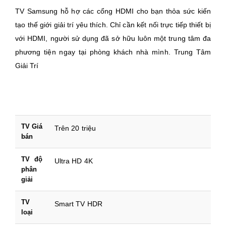
TV Samsung hỗ hợ các cổng HDMI cho bạn thỏa sức kiến
tạo thế giới giải trí yêu thích. Chỉ cần kết nối trực tiếp thiết bị
với HDMI, người sử dụng đã sở hữu luôn một trung tâm đa
phương tiện ngay tại phòng khách nhà mình. Trung Tâm
Giải Trí
TV Giá
Trên 20 triệu
bán
TV độ
Ultra HD 4K
phân
giải
TV
Smart TV HDR
loại