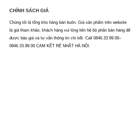
CHÍNH SÁCH GIÁ
Chúng tôi là tổng kho hàng bán buôn. Giá sản phẩm trên website
là giá tham khảo, khách hàng vui lòng liên hệ bộ phân bán hàng để
được báo giá và tư vấn thông tin chi tiết. Call 0846.33.99.00–
0846.33.99.00 CAM KẾT RẺ NHẤT HÀ NỘI.