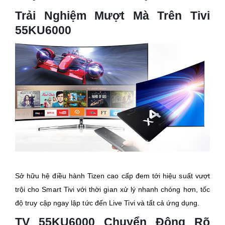
Trải Nghiệm Mượt Mà Trên Tivi
55KU6000
Sở hữu hệ điều hành Tizen cao cấp đem tới hiệu suất vượt
trội cho Smart Tivi với thời gian xử lý nhanh chóng hơn, tốc
độ truy cập ngay lập tức đến Live Tivi và tất cả ứng dụng.
TV 55KU6000 Chuyển Động Rõ