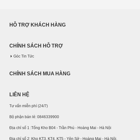
HỖ TRỢ KHÁCH HÀNG
CHÍNH SÁCH HỖ TRỢ
Góc Tin Tức
CHÍNH SÁCH MUA HÀNG
LIÊN HỆ
Tư vấn miễn phí (24/7)
Bộ phận bán lẻ: 0846339900
Địa chỉ số 1 :Tổng Kho B04 - Trần Phú - Hoàng Mai - Hà Nội
Địa chỉ số 2: Kho KT3, KT4, KT5 - Yên Sở - Hoàng Mai - Hà Nội.