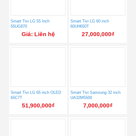
Smart Tivi LG 55 Inch
Smart Tivi LG 60 inch
55UG870
60UH650T
Giá: Liên hệ
27,000,000
₫
Smart Tivi LG 65 inch OLED
Smart Tivi Samsung 32 inch
65C7T
UA32M5500
51,900,000
₫
7,000,000
₫