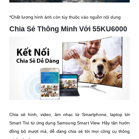
*Chất lượng hình ảnh còn tùy thuộc vào nguồn nội dung
Chia Sẻ Thông Minh Với 55KU6000
Chia sẻ hình, video, âm nhạc từ Smartphone, laptop tới
Smart Tivi từ ứng dụng Samsung Smart View. Hãy tận hưởn
đồng bộ mượt mà, dễ dàng chia sẻ tới mọi công cụ thông