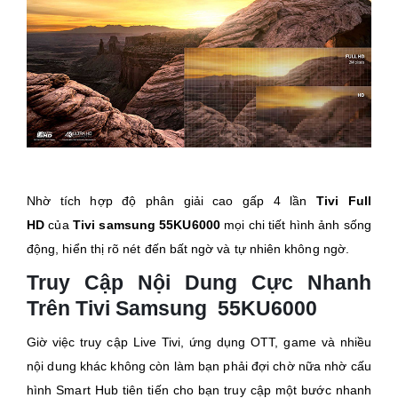
Nhờ tích hợp độ phân giải cao gấp 4 lần
Tivi Full
HD
của
Tivi samsung 55KU6000
mọi chi tiết hình ảnh sống
động, hiển thị rõ nét đến bất ngờ và tự nhiên không ngờ.
Truy Cập Nội Dung Cực Nhanh
Trên Tivi Samsung 55KU6000
Giờ việc truy cập Live Tivi, ứng dụng OTT, game và nhiều
nội dung khác không còn làm bạn phải đợi chờ nữa nhờ cấu
hình Smart Hub tiên tiến cho bạn truy cập một bước nhanh