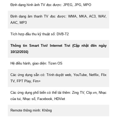
Định dạng hình ảnh TV đọc được: JPEG, JPG, MPO
Định dạng âm thanh TV đọc được: WMA, MKA, AC3, WAV,
AAC, MP3
Tích hợp đầu thu kỹ thuật số: DVB-T2
Thông tin Smart Tivi/ Internet Tivi (Cập nhật đến ngày
10/12/2016)
Hệ điều hành, giao diện: Tizen OS
Các ứng dụng sẵn có: Trình duyệt web, YouTube, Netflix, Flix
TV, FPT Play, Fim+
Các ứng dụng phổ biến có thể tải thêm: Zing TV, Clip.vn, Nhạc
của tui, Nhạc số, Facebook, HDViet
Remote thông minh: Không