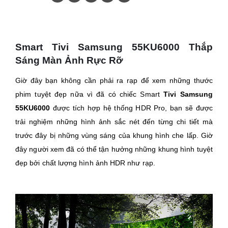
Smart Tivi Samsung 55KU6000 Thắp
Sáng Màn Ảnh Rực Rỡ
Giờ đây bạn không cần phải ra rạp để xem những thước
phim tuyệt đẹp nữa vì đã có chiếc Smart
Tivi Samsung
55KU6000
được tích hợp hệ thống HDR Pro, bạn sẽ được
trải nghiệm những hình ảnh sắc nét đến từng chi tiết mà
trước đây bị những vùng sáng của khung hình che lấp. Giờ
đây người xem đã có thể tận hưởng những khung hình tuyệt
đẹp bởi chất lượng hình ảnh HDR như rạp.