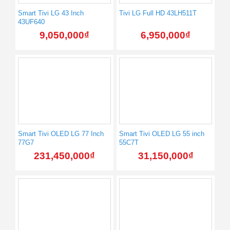
Smart Tivi LG 43 Inch
Tivi LG Full HD 43LH511T
43UF640
9,050,000
₫
6,950,000
₫
Smart Tivi OLED LG 77 Inch
Smart Tivi OLED LG 55 inch
77G7
55C7T
231,450,000
₫
31,150,000
₫