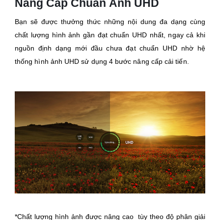
Nâng Cấp Chuẩn Ảnh UHD
Bạn sẽ được thưởng thức những nội dung đa dạng cùng
chất lượng hình ảnh gần đạt chuẩn UHD nhất, ngay cả khi
nguồn định dạng mới đầu chưa đạt chuẩn UHD nhờ hệ
thống hình ảnh UHD sử dụng 4 bước nâng cấp cải tiến.
*Chất lượng hình ảnh được nâng cao tùy theo độ phân giải