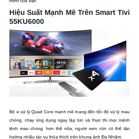
minh của bạn
Hiệu Suất Mạnh Mẽ Trên Smart Tivi
55KU6000
Bộ vi xử lý Quad Core mạnh mẽ mang đến tốc độ xử lý mau
chóng, chạy ứng dụng ngay lập tức và thực thi mọi mệnh
lệnh mau chóng. hơn thế nữa, người xem còn có thể tận
hưởng nhiều tác vụ thỏa thích trên khung ảnh Đa Nhiệm.