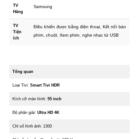
TV
Samsung
Hãng
TV
Điều khiển được bằng điện thoại, Kết nối bàn
Tiện
phím, chuột, Xem phim, nghe nhạc từ USB
ích
Tổng quan
Loại Tivi:
Smart Tivi HDR
Kích cỡ màn hình:
55 inch
Độ phân giải:
Ultra HD 4K
Chỉ số hình ảnh: 1300