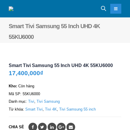
Smart Tivi Samsung 55 Inch UHD 4K
55KU6000
Smart Tivi Samsung 55 Inch UHD 4K 55KU6000
17,400,000
₫
Kho:
Còn hàng
Mã SP:
55KU6000
Danh mục:
Tivi
,
Tivi Samsung
Từ khóa:
Smart Tivi
,
Tivi 4K
,
Tivi Samsung 55 inch
CHIA SẺ