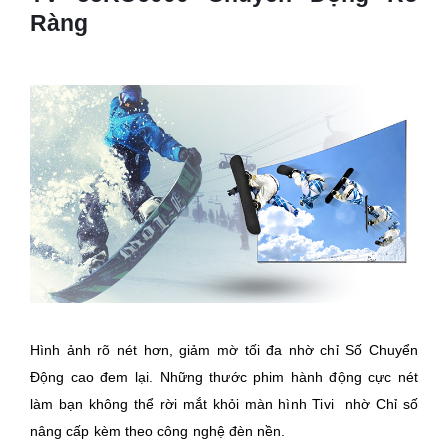
Ràng
Hình ảnh rõ nét hơn, giảm mờ tối đa nhờ chỉ Số Chuyển
Động cao đem lại. Những thước phim hành động cực nét
làm bạn không thể rời mắt khỏi màn hình Tivi nhờ Chỉ số
nâng cấp kèm theo công nghệ đèn nền.