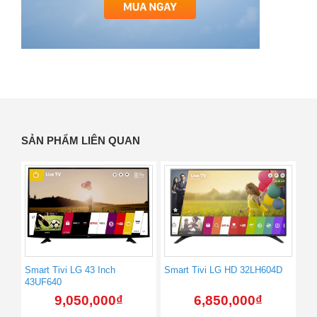
SẢN PHẨM LIÊN QUAN
Smart Tivi LG 43 Inch
Smart Tivi LG HD 32LH604D
43UF640
9,050,000
₫
6,850,000
₫