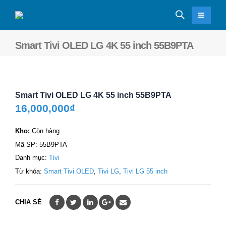
Smart Tivi OLED LG 4K 55 inch 55B9PTA
Smart Tivi OLED LG 4K 55 inch 55B9PTA
16,000,000
₫
Kho:
Còn hàng
Mã SP:
55B9PTA
Danh mục:
Tivi
Từ khóa:
Smart Tivi OLED
,
Tivi LG
,
Tivi LG 55 inch
CHIA SẺ