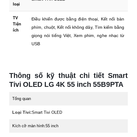
loại
TV
Điều khiển được bằng điện thoại, Kết nối bàn
Tiện
phím, chuột, Kết nối không dây, Tìm kiếm bằng
ích
giọng nói tiếng Việt, Xem phim, nghe nhạc từ
USB
Thông số kỹ thuật chi tiết Smart
Tivi OLED LG 4K 55 inch 55B9PTA
Tổng quan
Loại Tivi:
Smart Tivi OLED
Kích cỡ màn hình:
55 inch