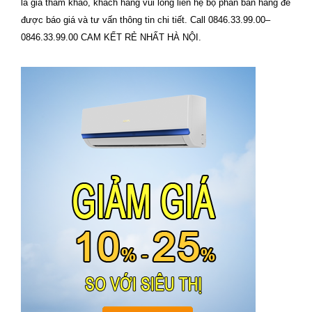
là giá tham khảo, khách hàng vui lòng liên hệ bộ phân bán hàng để
được báo giá và tư vấn thông tin chi tiết. Call 0846.33.99.00–
0846.33.99.00 CAM KẾT RẺ NHẤT HÀ NỘI.