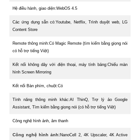
Hệ điều hành, giao diện:
WebOS 4.5
Các ứng dụng sẵn có:
Youtube, Netflix, Trình duyệt web, LG
Content Store
Remote thông minh:
Có Magic Remote (tìm kiếm bằng giọng nói
có hỗ trợ tiếng Việt)
Kết nối không dây với điện thoại, máy tính bảng:
Chiếu màn
hình Screen Mirroring
Kết nối Bàn phím, chuột:
Có
Tính năng thông minh khác:
AI ThinQ, Trợ lý ảo Google
Assistant, Tìm kiếm bằng giọng nói (có hỗ trợ tiếng Việt)
Công nghệ hình ảnh, âm thanh
Công nghệ hình ảnh:
NanoCell 2, 4K Upscaler, 4K Active