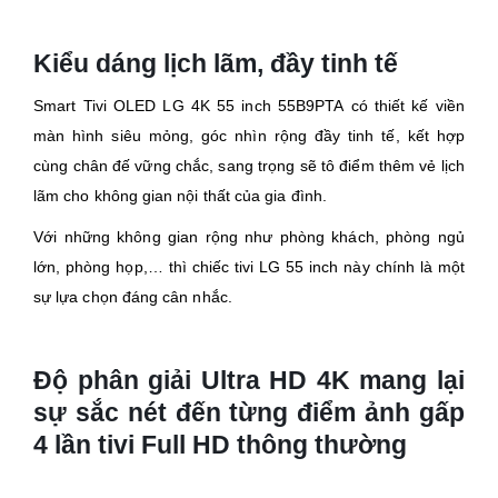
Kiểu dáng lịch lãm, đầy tinh tế
Smart Tivi OLED LG 4K 55 inch 55B9PTA có thiết kế viền
màn hình siêu mỏng, góc nhìn rộng đầy tinh tế, kết hợp
cùng chân đế vững chắc, sang trọng sẽ tô điểm thêm vẻ lịch
lãm cho không gian nội thất của gia đình.
Với những không gian rộng như phòng khách, phòng ngủ
lớn, phòng họp,… thì chiếc tivi LG 55 inch này chính là một
sự lựa chọn đáng cân nhắc.
Độ phân giải Ultra HD 4K mang lại
sự sắc nét đến từng điểm ảnh gấp
4 lần tivi Full HD thông thường