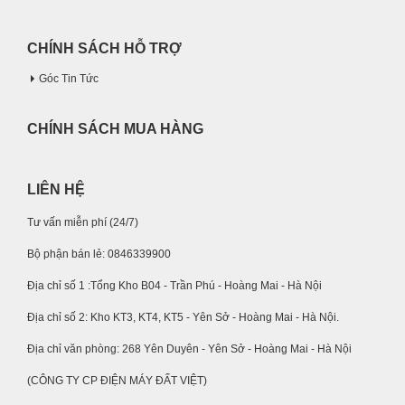
CHÍNH SÁCH HỖ TRỢ
Góc Tin Tức
CHÍNH SÁCH MUA HÀNG
LIÊN HỆ
Tư vấn miễn phí (24/7)
Bộ phận bán lẻ: 0846339900
Địa chỉ số 1 :Tổng Kho B04 - Trần Phú - Hoàng Mai - Hà Nội
Địa chỉ số 2: Kho KT3, KT4, KT5 - Yên Sở - Hoàng Mai - Hà Nội.
Địa chỉ văn phòng: 268 Yên Duyên - Yên Sở - Hoàng Mai - Hà Nội
(CÔNG TY CP ĐIỆN MÁY ĐẤT VIỆT)