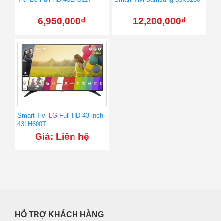
6,950,000
₫
12,200,000
₫
Smart Tivi LG Full HD 43 inch
43LH600T
Giá: Liên hệ
HỖ TRỢ KHÁCH HÀNG