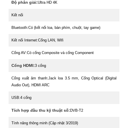
Độ phân giải:
Ultra HD 4K
Kết nối
Bluetooth:
Có (kết nối loa, bàn phím, chuột, tay game)
Kết nối Internet:
Cổng LAN, Wifi
Cổng AV:
Có cổng Composite và cổng Component
Cổng HDMI:
3 cổng
Cổng xuất âm thanh:
Jack loa 3.5 mm, Cổng Optical (Digital
Audio Out), HDMI ARC
USB:
4 cổng
Tích hợp đầu thu kỹ thuật số:
DVB-T2
Tính năng thông minh (Cập nhật 3/2019)