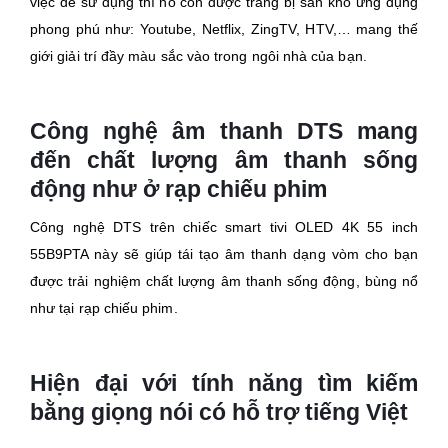
việc dễ sử dụng thì nó còn được trang bị sẵn kho ứng dụng
phong phú như: Youtube, Netflix, ZingTV, HTV,… mang thế
giới giải trí đầy màu sắc vào trong ngôi nhà của bạn.
Công nghệ âm thanh DTS mang
đến chất lượng âm thanh sống
động như ở rạp chiếu phim
Công nghệ DTS trên chiếc smart tivi OLED 4K 55 inch
55B9PTA này sẽ giúp tái tạo âm thanh dạng vòm cho bạn
được trải nghiệm chất lượng âm thanh sống động, bùng nổ
như tại rạp chiếu phim.
Hiện đại với tính năng tìm kiếm
bằng giọng nói có hỗ trợ tiếng Việt