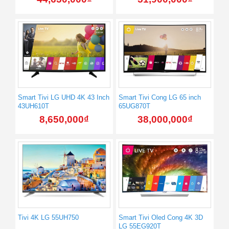
Smart Tivi LG UHD 4K 43 Inch
Smart Tivi Cong LG 65 inch
43UH610T
65UG870T
8,650,000
₫
38,000,000
₫
Tivi 4K LG 55UH750
Smart Tivi Oled Cong 4K 3D
LG 55EG920T