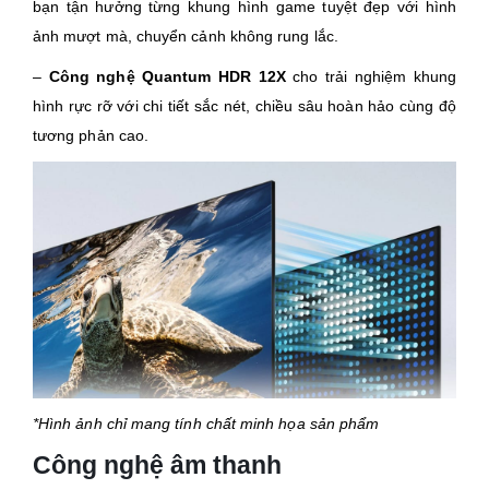
bạn tận hưởng từng khung hình game tuyệt đẹp với hình
ảnh mượt mà, chuyển cảnh không rung lắc.
–
Công nghệ Quantum HDR 12X
cho trải nghiệm khung
hình rực rỡ với chi tiết sắc nét, chiều sâu hoàn hảo cùng độ
tương phản cao.
*Hình ảnh chỉ mang tính chất minh họa sản phẩm​
Công nghệ âm thanh