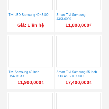
Tivi LED Samsung 40K5100
Smart Tivi Samsung
43KU6000
Giá: Liên hệ
11,800,000
₫
Tivi Samsung 40 inch
Smart Tivi Samsung 55 Inch
UA40K6300
UHD 4K 55KU6000
11,900,000
₫
17,400,000
₫