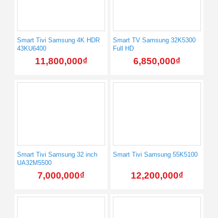
Smart Tivi Samsung 4K HDR
Smart TV Samsung 32K5300
43KU6400
Full HD
11,800,000
₫
6,850,000
₫
Smart Tivi Samsung 32 inch
Smart Tivi Samsung 55K5100
UA32M5500
7,000,000
₫
12,200,000
₫