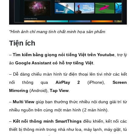
*Hình ảnh chỉ mang tính chất minh họa sản phẩm​
Tiện ích
–
Tìm kiếm bằng giọng nói tiếng Việt trên Youtube
,
trợ lý
ảo
Google Assistant
có hỗ trợ tiếng Việt
.
– Dễ dàng chiếu màn hình từ điện thoại lên tivi nhờ các kết
nối thông qua
AirPlay 2
(iPhone),
Screen
Mirroring
(Android),
Tap View
.
–
Multi View
giúp bạn thưởng thức nhiều nội dung giải trí từ
nhiều nguồn trên cùng một màn hình (2 màn hình).
–
Kết nối thông minh SmartThings
điều khiển, kết nối các
thiết bị thông minh trong nhà như loa, máy lạnh, máy giặt, tủ