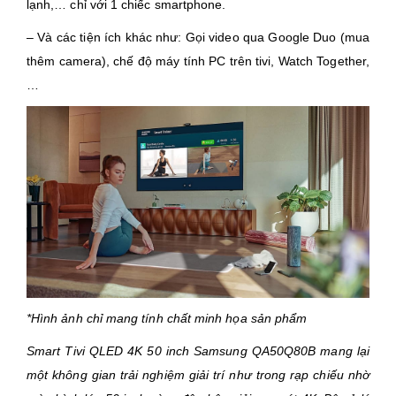
lạnh,… chỉ với 1 chiếc smartphone.
– Và các tiện ích khác như: Gọi video qua Google Duo (mua
thêm camera), chế độ máy tính PC trên tivi, Watch Together,
…
*Hình ảnh chỉ mang tính chất minh họa sản phẩm​
Smart Tivi QLED 4K 50 inch Samsung
QA50Q80B
mang lại
một không gian trải nghiệm giải trí như trong rạp chiếu nhờ