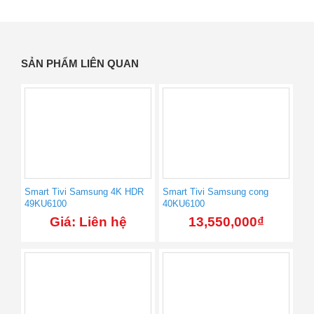
SẢN PHẨM LIÊN QUAN
Smart Tivi Samsung 4K HDR
Smart Tivi Samsung cong
49KU6100
40KU6100
Giá: Liên hệ
13,550,000
₫