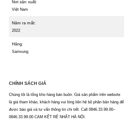
Nơi sản xuất:
Việt Nam
Năm ra mắt:
2022
Hãng:
Samsung.
CHÍNH SÁCH GIÁ
Chúng tôi là tổng kho hàng bán buôn. Giá sản phẩm trên website
là giá tham khảo, khách hàng vui lòng liên hệ bộ phân bán hàng để
được báo giá và tư vấn thông tin chi tiết. Call 0846.33.99.00–
0846.33.99.00 CAM KẾT RẺ NHẤT HÀ NỘI.