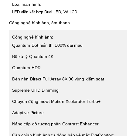
Loại màn hình:
LED viền kết hợp Dual LED, VA LCD
Công nghệ hình ảnh, âm thanh
Công nghệ hình ảnh:
Quantum Dot hiển thị 100% dải màu
Bộ xử lý Quantum 4K
Quantum HDR
Đèn nền Direct Full Array 8X 96 vùng kiểm soát
Supreme UHD Dimming
Chuyển động mượt Motion Xcelerator Turbo+
Adaptive Picture
Nâng cấp độ tương phản Contrast Enhancer
Căn chỉnh hình ảnh tự động bảo vệ mắt EyeComfort