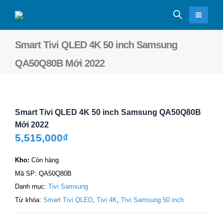
Smart Tivi QLED 4K 50 inch Samsung
QA50Q80B Mới 2022
Smart Tivi QLED 4K 50 inch Samsung QA50Q80B
Mới 2022
5,515,000
₫
Kho:
Còn hàng
Mã SP:
QA50Q80B
Danh mục:
Tivi Samsung
Từ khóa:
Smart Tivi QLED
,
Tivi 4K
,
Tivi Samsung 50 inch