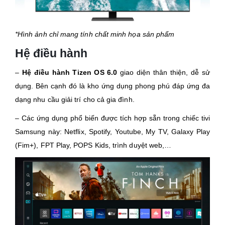
*Hình ảnh chỉ mang tính chất minh họa sản phẩm​
Hệ điều hành
–
Hệ điều hành Tizen OS 6.0
giao diện thân thiện, dễ sử
dụng. Bên cạnh đó là kho ứng dụng phong phú đáp ứng đa
dạng nhu cầu giải trí cho cả gia đình.
– Các ứng dụng phổ biến được tích hợp sẵn trong chiếc tivi
Samsung này: Netflix, Spotify, Youtube, My TV, Galaxy Play
(Fim+), FPT Play, POPS Kids, trình duyệt web,…