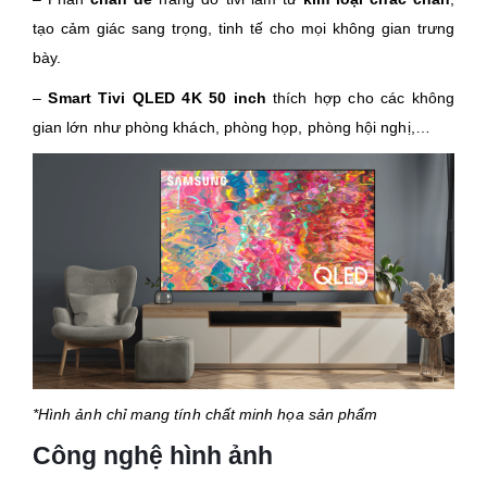
tạo cảm giác sang trọng, tinh tế cho mọi không gian trưng
bày.
–
Smart Tivi QLED 4K 50 inch
thích hợp cho các không
gian lớn như phòng khách, phòng họp, phòng hội nghị,…
*Hình ảnh chỉ mang tính chất minh họa sản phẩm​
Công nghệ hình ảnh