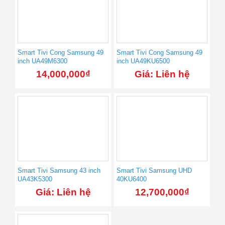
Smart Tivi Cong Samsung 49
Smart Tivi Cong Samsung 49
inch UA49M6300
inch UA49KU6500
14,000,000
₫
Giá: Liên hệ
Smart Tivi Samsung 43 inch
Smart Tivi Samsung UHD
UA43K5300
40KU6400
Giá: Liên hệ
12,700,000
₫