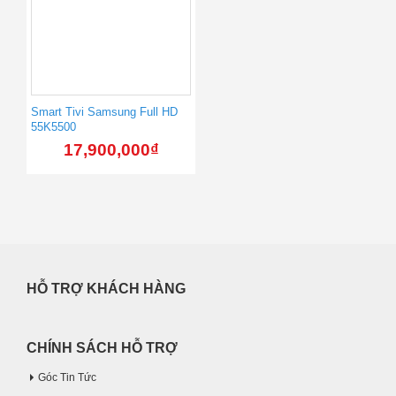
Smart Tivi Samsung Full HD
55K5500
17,900,000
₫
HỖ TRỢ KHÁCH HÀNG
CHÍNH SÁCH HỖ TRỢ
Góc Tin Tức