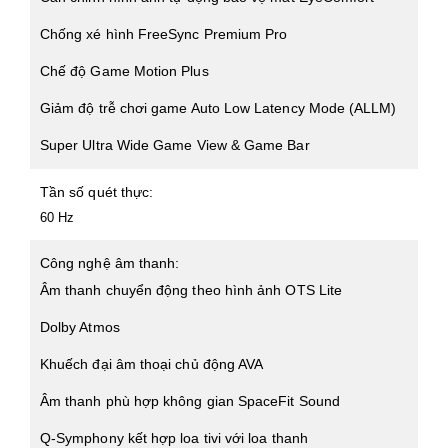
Chống xé hình FreeSync Premium Pro
Chế độ Game Motion Plus
Giảm độ trễ chơi game Auto Low Latency Mode (ALLM)
Super Ultra Wide Game View & Game Bar
Tần số quét thực:
60 Hz
Công nghệ âm thanh:
Âm thanh chuyển động theo hình ảnh OTS Lite
Dolby Atmos
Khuếch đại âm thoại chủ động AVA
Âm thanh phù hợp không gian SpaceFit Sound
Q-Symphony kết hợp loa tivi với loa thanh