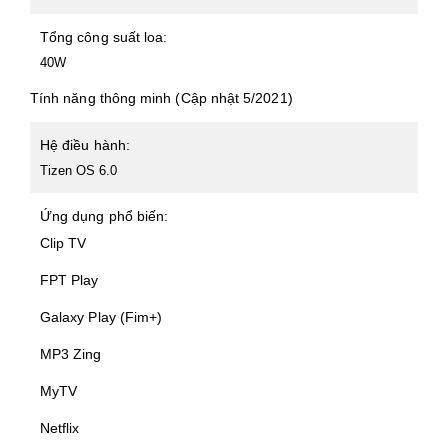
Tổng công suất loa:
40W
Tính năng thông minh (Cập nhật 5/2021)
Hệ điều hành:
Tizen OS 6.0
Ứng dụng phổ biến:
Clip TV
FPT Play
Galaxy Play (Fim+)
MP3 Zing
MyTV
Netflix