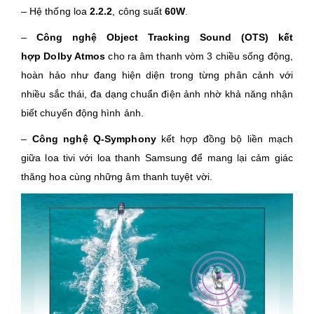
– Hệ thống loa
2.2.2
, công suất
60W
.
–
Công nghệ Object Tracking Sound (OTS) kết
hợp Dolby Atmos
cho ra âm thanh vòm 3 chiều sống động,
hoàn hảo như đang hiện diện trong từng phân cảnh với
nhiều sắc thái, đa dạng chuẩn điện ảnh nhờ khả năng nhận
biết chuyển động hình ảnh.
–
Công nghệ Q-Symphony
kết hợp đồng bộ liền mạch
giữa loa tivi với loa thanh Samsung để mang lại cảm giác
thăng hoa cùng những âm thanh tuyệt vời.