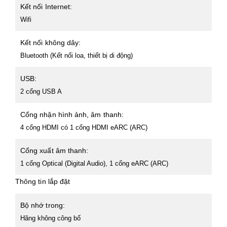
Kết nối Internet:
Wifi
Kết nối không dây:
Bluetooth (Kết nối loa, thiết bị di động)
USB:
2 cổng USB A
Cổng nhận hình ảnh, âm thanh:
4 cổng HDMI có 1 cổng HDMI eARC (ARC)
Cổng xuất âm thanh:
1 cổng Optical (Digital Audio), 1 cổng eARC (ARC)
Thông tin lắp đặt
Bộ nhớ trong:
Hãng không công bố