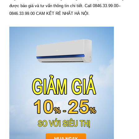
được báo giá và tư vấn thông tin chi tiết. Call 0846.33.99.00–
0846.33.99.00 CAM KẾT RẺ NHẤT HÀ NỘI.