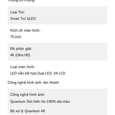
Thông tin chung
Loại Tivi:
Smart Tivi QLED
Kích cỡ màn hình:
75 inch
Độ phân giải:
4K (Ultra HD)
Loại màn hình:
LED viền kết hợp Dual LED, VA LCD
Công nghệ hình ảnh, âm thanh
Công nghệ hình ảnh:
Quantum Dot hiển thị 100% dải màu
Bộ xử lý Quantum 4K