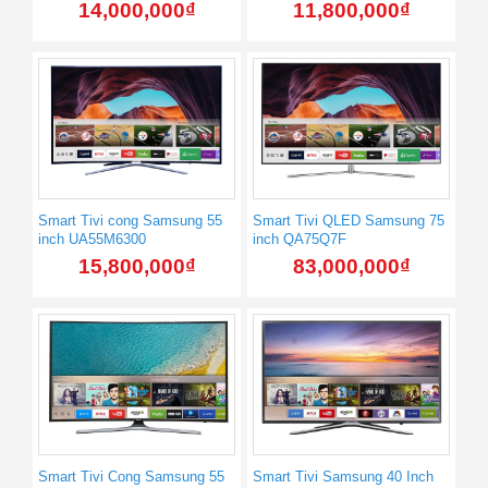
14,000,000
₫
11,800,000
₫
Smart Tivi cong Samsung 55
Smart Tivi QLED Samsung 75
inch UA55M6300
inch QA75Q7F
15,800,000
₫
83,000,000
₫
Smart Tivi Cong Samsung 55
Smart Tivi Samsung 40 Inch