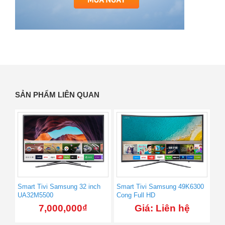
SẢN PHẨM LIÊN QUAN
Smart Tivi Samsung 32 inch
Smart Tivi Samsung 49K6300
UA32M5500
Cong Full HD
7,000,000
₫
Giá: Liên hệ