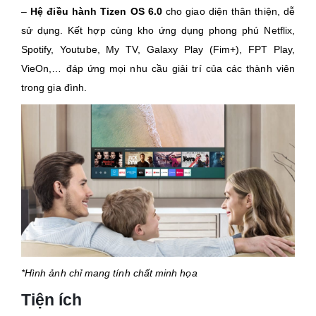
–
Hệ điều hành Tizen OS 6.0
cho giao diện thân thiện, dễ
sử dụng. Kết hợp cùng kho ứng dụng phong phú Netflix,
Spotify, Youtube, My TV, Galaxy Play (Fim+), FPT Play,
VieOn,… đáp ứng mọi nhu cầu giải trí của các thành viên
trong gia đình.
*Hình ảnh chỉ mang tính chất minh họa
Tiện ích