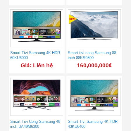
Smart Tivi Samsung 4K HDR
Smart tivi cong Samsung 88
60KU6000
inch 88KS9800
Giá: Liên hệ
160,000,000
₫
Smart Tivi Cong Samsung 49
Smart Tivi Samsung 4K HDR
inch UA49M6300
43KU6400