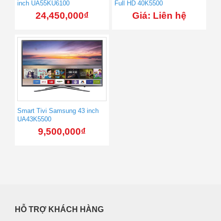
inch UA55KU6100
Full HD 40K5500
24,450,000
₫
Giá: Liên hệ
Smart Tivi Samsung 43 inch
UA43K5500
9,500,000
₫
HỖ TRỢ KHÁCH HÀNG