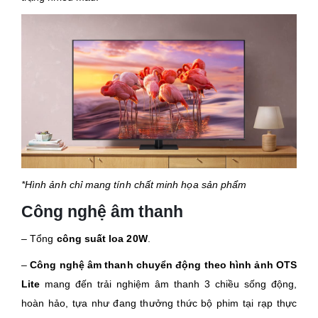
*Hình ảnh chỉ mang tính chất minh họa sản phẩm
Công nghệ âm thanh
– Tổng
công suất loa 20
W
.
–
Công nghệ âm thanh chuyển động theo hình ảnh OTS
Lite
mang đến trải nghiệm âm thanh 3 chiều sống động,
hoàn hảo, tựa như đang thưởng thức bộ phim tại rạp thực