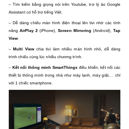
– Tìm kiếm bằng giọng nói trên Youtube, trợ lý ảo Google
Assistant có hỗ trợ tiếng Việt.
– Dễ dàng chiếu màn hình điện thoại lên tivi nhờ các tính
năng
AirPlay 2
(iPhone),
Screen Mirroring
(Android),
Tap
View
.
–
Multi View
chia tivi làm nhiều màn hình nhỏ, dễ dàng
trình chiếu cùng lúc nhiều chương trình.
–
Kết nối thông minh SmartThings
điều khiển, kết nối các
thiết bị thông minh trong nhà như máy lạnh, máy giặt,… chỉ
với 1 chiếc smartphone.