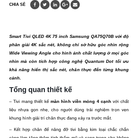
CHIA SẺ
Smart Tivi QLED 4K 75 inch Samsung
QA75Q70B
với độ
phân giải 4K sắc nét, không chỉ sở hữu góc nhìn rộng
Wide
Viewing Angle
cho hình ảnh chất lượng ở mọi góc
nhìn mà còn tích hợp công nghệ Quantum Dot tối ưu
khả năng hiển thị sắc nét, chân thực đến từng khung
cảnh.
Tổng quan thiết kế
– Tivi mang thiết kế
màn hình viền mỏng 4 cạnh
với chất
liệu nhựa gọn nhẹ, cho người dùng trải nghiệm trọn vẹn
khung hình giải trí chân thực đang xảy ra trước mắt.
– Kết hợp chân đế nâng đỡ tivi bằng kim loại chắc chắn
càng làm tăng thêm tính thẩm mỹ và sang trọng cho không