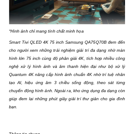
*Hình ảnh chỉ mang tính chất minh họa
Smart Tivi QLED 4K 75 inch Samsung
QA75Q70B
đem đến
cho người xem những trải nghiệm giải trí đa dạng nhờ màn
hình lớn 75 inch cùng độ phân giải 4K, tích hợp nhiều công
nghệ xử lý hình ảnh và âm thanh hiện đại như bộ xử lý
Quantum 4K nâng cấp hình ảnh chuẩn 4K nhờ trí tuệ nhân
tạo AI, hiệu ứng âm 3 chiều sống động, theo sát từng
chuyển động hình ảnh. Ngoài ra, kho ứng dụng đa dạng còn
giúp đem lại những phút giây giải trí thư giản cho gia đình
bạn.