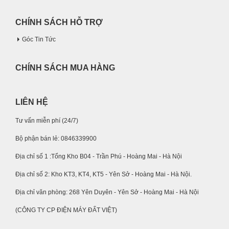
CHÍNH SÁCH HỖ TRỢ
Góc Tin Tức
CHÍNH SÁCH MUA HÀNG
LIÊN HỆ
Tư vấn miễn phí (24/7)
Bộ phận bán lẻ: 0846339900
Địa chỉ số 1 :Tổng Kho B04 - Trần Phú - Hoàng Mai - Hà Nội
Địa chỉ số 2: Kho KT3, KT4, KT5 - Yên Sở - Hoàng Mai - Hà Nội.
Địa chỉ văn phòng: 268 Yên Duyên - Yên Sở - Hoàng Mai - Hà Nội
(CÔNG TY CP ĐIỆN MÁY ĐẤT VIỆT)