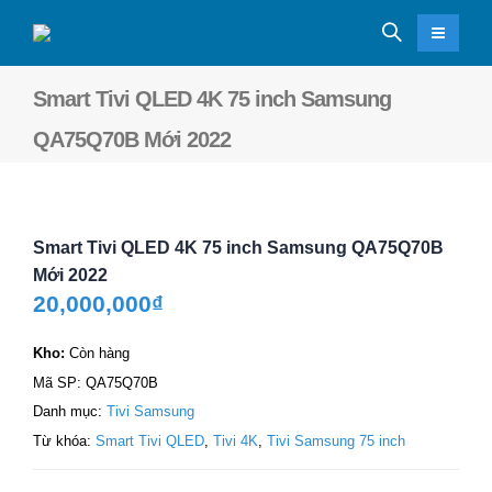
Smart Tivi QLED 4K 75 inch Samsung
QA75Q70B Mới 2022
Smart Tivi QLED 4K 75 inch Samsung QA75Q70B
Mới 2022
20,000,000
₫
Kho:
Còn hàng
Mã SP:
QA75Q70B
Danh mục:
Tivi Samsung
Từ khóa:
Smart Tivi QLED
,
Tivi 4K
,
Tivi Samsung 75 inch