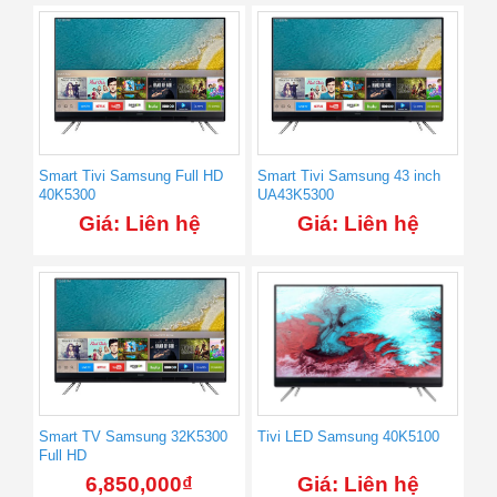
Smart Tivi Samsung Full HD
Smart Tivi Samsung 43 inch
40K5300
UA43K5300
Giá: Liên hệ
Giá: Liên hệ
Smart TV Samsung 32K5300
Tivi LED Samsung 40K5100
Full HD
6,850,000
₫
Giá: Liên hệ