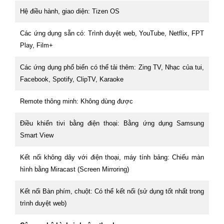
Hệ điều hành, giao diện: Tizen OS
Các ứng dụng sẵn có: Trình duyệt web, YouTube, Netflix, FPT
Play, Film+
Các ứng dụng phổ biến có thể tải thêm: Zing TV, Nhạc của tui,
Facebook, Spotify, ClipTV, Karaoke
Remote thông minh: Không dùng được
Điều khiển tivi bằng điện thoại: Bằng ứng dụng Samsung
Smart View
Kết nối không dây với điện thoại, máy tính bảng: Chiếu màn
hình bằng Miracast (Screen Mirroring)
Kết nối Bàn phím, chuột: Có thể kết nối (sử dụng tốt nhất trong
trình duyệt web)