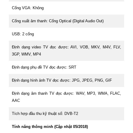
Cổng VGA: Không
Cổng xuất âm thanh: Cổng Optical (Digital Audio Out)
USB: 2 cổng
Định dạng video TV đọc được: AVI, VOB, MKV, M4V, FLV,
3GP, WMV, MP4
Định dạng phụ đề TV đọc được: SRT
Định dạng hình ảnh TV đọc được: JPG, JPEG, PNG, GIF
Định dạng âm thanh TV đọc được: WAV, MP3, WMA, FLAC,
AAC
Tích hợp đầu thu kỹ thuật số: DVB-T2
Tính năng thông minh (Cập nhật 05/2018)