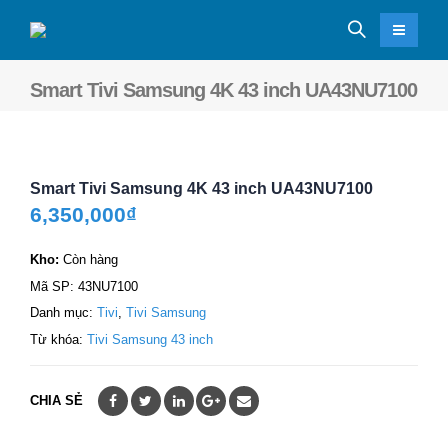
Smart Tivi Samsung 4K 43 inch UA43NU7100
Smart Tivi Samsung 4K 43 inch UA43NU7100
6,350,000
₫
Kho:
Còn hàng
Mã SP:
43NU7100
Danh mục:
Tivi
,
Tivi Samsung
Từ khóa:
Tivi Samsung 43 inch
CHIA SẺ