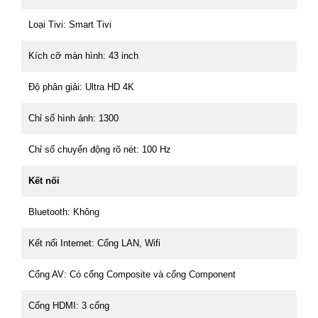
Loại Tivi: Smart Tivi
Kích cỡ màn hình: 43 inch
Độ phân giải: Ultra HD 4K
Chỉ số hình ảnh: 1300
Chỉ số chuyển động rõ nét: 100 Hz
Kết nối
Bluetooth: Không
Kết nối Internet: Cổng LAN, Wifi
Cổng AV: Có cổng Composite và cổng Component
Cổng HDMI: 3 cổng