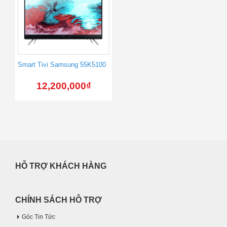
Smart Tivi Samsung 55K5100
12,200,000
₫
HỖ TRỢ KHÁCH HÀNG
CHÍNH SÁCH HỖ TRỢ
Góc Tin Tức