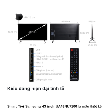
Kiểu dáng hiện đại tinh tế
Smart Tivi Samsung 43 inch UA43NU7100
là mẫu thiết kế