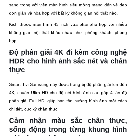
sang trọng với viền màn hình siêu mỏng mang đến vẻ đẹp
đơn giản và hòa hợp với bất kỳ không gian nội thất nào.
Kích thước màn hình 43 inch vừa phải phù hợp với nhiều
không gian nội thất khác nhau như: phòng khách, phòng
họp,..
Độ phân giải 4K đi kèm công nghệ
HDR cho hình ảnh sắc nét và chân
thực
Smart Tivi Samsung này được trang bị độ phân giải lên đến
4K, chuẩn Ultra HD cho độ nét hình ảnh cao gấp 4 lần độ
phân giải Full HD, giúp bạn tận hưởng hình ảnh một cách
chi tiết, cực kỳ chân thực.
Cảm nhận màu sắc chân thực,
sống động trong từng khung hình