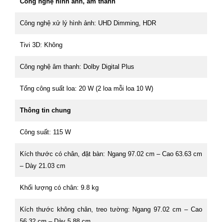
Công nghệ hình ảnh, âm thanh
Công nghệ xử lý hình ảnh: UHD Dimming, HDR
Tivi 3D: Không
Công nghệ âm thanh: Dolby Digital Plus
Tổng công suất loa: 20 W (2 loa mỗi loa 10 W)
Thông tin chung
Công suất: 115 W
Kích thước có chân, đặt bàn: Ngang 97.02 cm – Cao 63.63 cm
– Dày 21.03 cm
Khối lượng có chân: 9.8 kg
Kích thước không chân, treo tường: Ngang 97.02 cm – Cao
56.32 cm – Dày 5.88 cm