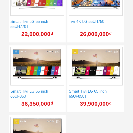
Smart Tivi LG 55 inch
Tivi 4K LG 55UH750
55UH770T
22,000,000
₫
26,000,000
₫
Smart Tivi LG 65 inch
Smart Tivi LG 65 inch
65UF860
65UF850T
36,350,000
₫
39,900,000
₫