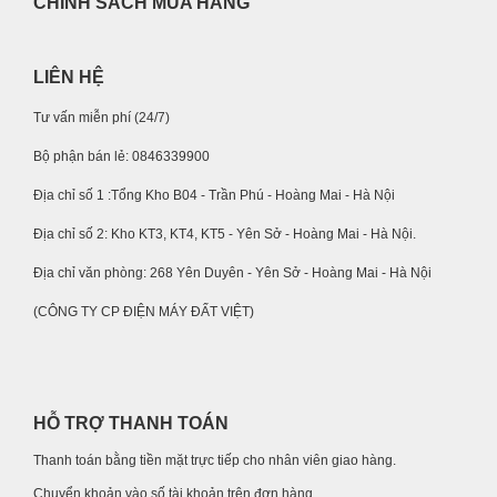
CHÍNH SÁCH MUA HÀNG
LIÊN HỆ
Tư vấn miễn phí (24/7)
Bộ phận bán lẻ: 0846339900
Địa chỉ số 1 :Tổng Kho B04 - Trần Phú - Hoàng Mai - Hà Nội
Địa chỉ số 2: Kho KT3, KT4, KT5 - Yên Sở - Hoàng Mai - Hà Nội.
Địa chỉ văn phòng: 268 Yên Duyên - Yên Sở - Hoàng Mai - Hà Nội
(CÔNG TY CP ĐIỆN MÁY ĐẤT VIỆT)
HỖ TRỢ THANH TOÁN
Thanh toán bằng tiền mặt trực tiếp cho nhân viên giao hàng.
Chuyển khoản vào số tài khoản trên đơn hàng