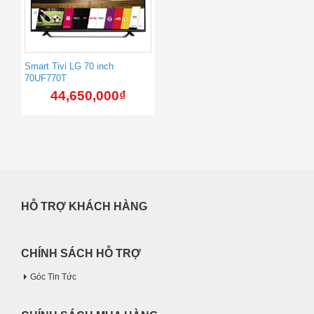
Smart Tivi LG 70 inch
70UF770T
44,650,000
₫
HỖ TRỢ KHÁCH HÀNG
CHÍNH SÁCH HỖ TRỢ
Góc Tin Tức