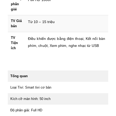
phân
giải
TV Giá
Từ 10 – 15 triệu
bán
TV
Điều khiển được bằng điện thoại, Kết nối bàn
Tiện
phím, chuột, Xem phim, nghe nhạc từ USB
ích
Tổng quan
Loại Tivi: Smart tivi cơ bản
Kích cỡ màn hình: 50 inch
Độ phân giải: Full HD