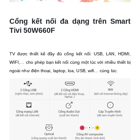
Cổng kết nối đa dạng trên Smart
Tivi 50W660F
TV được thiết kế đầy đủ cổng kết nối: USB, LAN, HDMI,
WIFI,… cho phép bạn kết nối cùng một lúc với nhiều thiết bị
ngoài như điện thoại, laptop, loa, USB, wifi… cùng lúc.