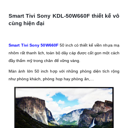
Smart Tivi Sony KDL-50W660F thiết kế vô
cùng hiện đại
Smart Tivi Sony 50W660F
50 inch có thiết kế viền nhựa mạ
nhôm rất thanh lịch, toàn bộ dây cáp được cất gọn một cách
đầy thẩm mỹ trong chân đế vững vàng.
Màn ảnh lớn 50 inch hợp với những phòng diện tích rộng
như phòng khách, phòng họp hay phòng ăn,…