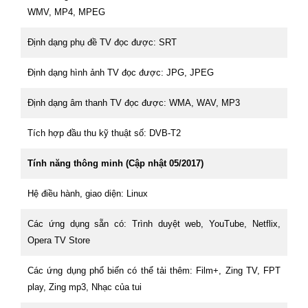
WMV, MP4, MPEG
Định dạng phụ đề TV đọc được: SRT
Định dạng hình ảnh TV đọc được: JPG, JPEG
Định dạng âm thanh TV đọc được: WMA, WAV, MP3
Tích hợp đầu thu kỹ thuật số: DVB-T2
Tính năng thông minh (Cập nhật 05/2017)
Hệ điều hành, giao diện: Linux
Các ứng dụng sẵn có: Trình duyệt web, YouTube, Netflix,
Opera TV Store
Các ứng dụng phổ biến có thể tải thêm: Film+, Zing TV, FPT
play, Zing mp3, Nhạc của tui