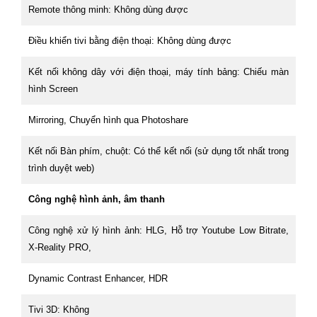
Remote thông minh: Không dùng được
Điều khiển tivi bằng điện thoại: Không dùng được
Kết nối không dây với điện thoại, máy tính bảng: Chiếu màn
hình Screen
Mirroring, Chuyển hình qua Photoshare
Kết nối Bàn phím, chuột: Có thể kết nối (sử dụng tốt nhất trong
trình duyệt web)
Công nghệ hình ảnh, âm thanh
Công nghệ xử lý hình ảnh: HLG, Hỗ trợ Youtube Low Bitrate,
X-Reality PRO,
Dynamic Contrast Enhancer, HDR
Tivi 3D: Không