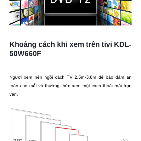
Khoảng cách khi xem trên tivi KDL-
50W660F
Người xem nên ngồi cách TV 2,5m-3,8m để bảo đảm an
toàn cho mắt và thưởng thức xem một cách thoải mái trọn
vẹn.