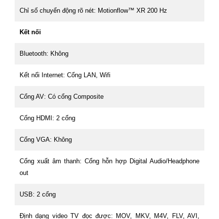
Chỉ số chuyển động rõ nét: Motionflow™ XR 200 Hz
Kết nối
Bluetooth: Không
Kết nối Internet: Cổng LAN, Wifi
Cổng AV: Có cổng Composite
Cổng HDMI: 2 cổng
Cổng VGA: Không
Cổng xuất âm thanh: Cổng hỗn hợp Digital Audio/Headphone
out
USB: 2 cổng
Định dạng video TV đọc được: MOV, MKV, M4V, FLV, AVI,