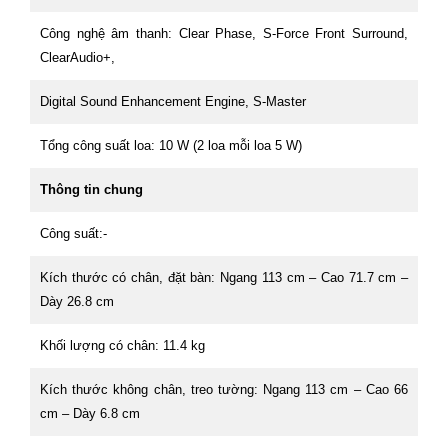
Công nghệ âm thanh: Clear Phase, S-Force Front Surround,
ClearAudio+,
Digital Sound Enhancement Engine, S-Master
Tổng công suất loa: 10 W (2 loa mỗi loa 5 W)
Thông tin chung
Công suất:-
Kích thước có chân, đặt bàn: Ngang 113 cm – Cao 71.7 cm –
Dày 26.8 cm
Khối lượng có chân: 11.4 kg
Kích thước không chân, treo tường: Ngang 113 cm – Cao 66
cm – Dày 6.8 cm