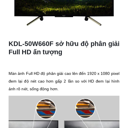
KDL-50W660F sở hữu độ phân giải
Full HD ấn tượng
Màn ảnh Full HD độ phân giải cao lên đến 1920 x 1080 pixel
đem lại độ nét cao hơn gấp 2 lần so với HD đem lại hình
ảnh rõ nét, sống động hơn.