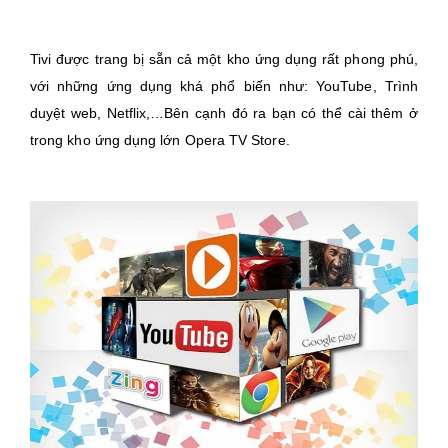
Tivi được trang bị sẵn cả một kho ứng dụng rất phong phú,
với những ứng dụng khá phổ biến như: YouTube, Trình
duyệt web, Netflix,…Bên cạnh đó ra bạn có thể cài thêm ở
trong kho ứng dụng lớn Opera TV Store.