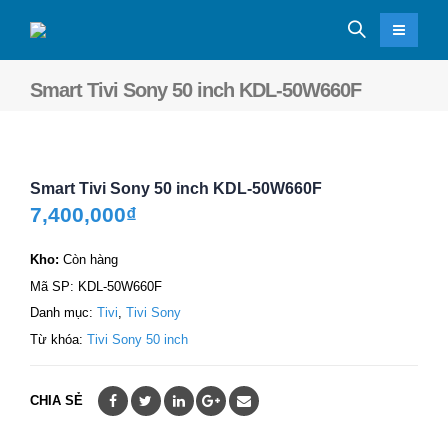
Smart Tivi Sony 50 inch KDL-50W660F
Smart Tivi Sony 50 inch KDL-50W660F
7,400,000
₫
Kho:
Còn hàng
Mã SP:
KDL-50W660F
Danh mục:
Tivi
,
Tivi Sony
Từ khóa:
Tivi Sony 50 inch
CHIA SẺ