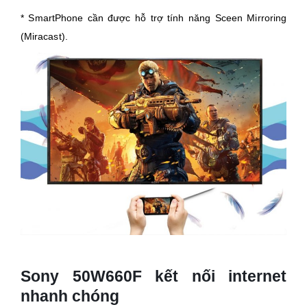
* SmartPhone cần được hỗ trợ tính năng Sceen Mirroring
(Miracast).
Sony 50W660F kết nối internet
nhanh chóng