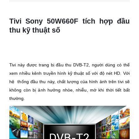
Tivi Sony 50W660F tích hợp đầu
thu kỹ thuật số
Tivi này được trang bị đầu thu DVB-T2, người dùng có thể
xem nhiều kênh truyền hình kỹ thuật số với độ nét HD. Với
hệ thống đầu thu này, chất lượng của hình ảnh trên tivi sẽ
không còn bị ảnh hưởng nhòe, nhiễu, mờ khi thời tiết bất
thường.