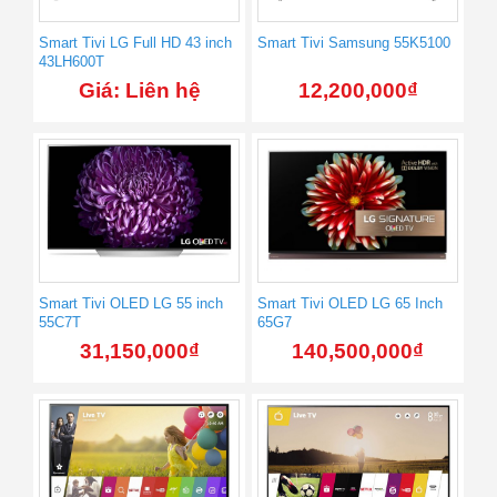
Smart Tivi LG Full HD 43 inch
Smart Tivi Samsung 55K5100
43LH600T
Giá: Liên hệ
12,200,000
₫
Smart Tivi OLED LG 55 inch
Smart Tivi OLED LG 65 Inch
55C7T
65G7
31,150,000
₫
140,500,000
₫