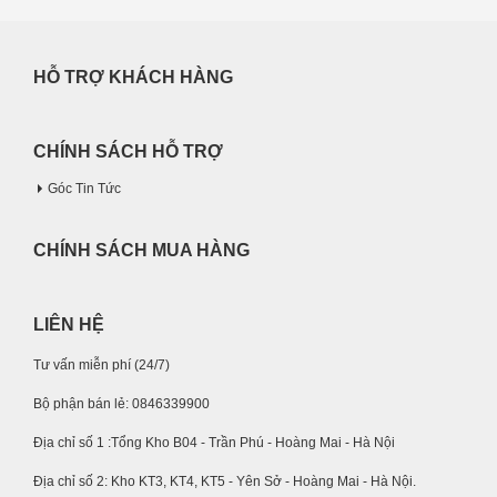
HỖ TRỢ KHÁCH HÀNG
CHÍNH SÁCH HỖ TRỢ
Góc Tin Tức
CHÍNH SÁCH MUA HÀNG
LIÊN HỆ
Tư vấn miễn phí (24/7)
Bộ phận bán lẻ: 0846339900
Địa chỉ số 1 :Tổng Kho B04 - Trần Phú - Hoàng Mai - Hà Nội
Địa chỉ số 2: Kho KT3, KT4, KT5 - Yên Sở - Hoàng Mai - Hà Nội.