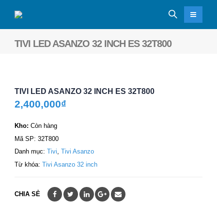
TIVI LED ASANZO 32 INCH ES 32T800
TIVI LED ASANZO 32 INCH ES 32T800
2,400,000
₫
Kho:
Còn hàng
Mã SP:
32T800
Danh mục:
Tivi
,
Tivi Asanzo
Từ khóa:
Tivi Asanzo 32 inch
CHIA SẺ