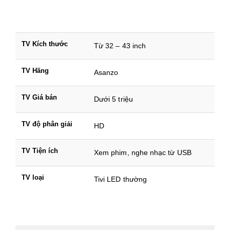
TV Kích thước
Từ 32 – 43 inch
TV Hãng
Asanzo
TV Giá bán
Dưới 5 triệu
TV độ phân giải
HD
TV Tiện ích
Xem phim, nghe nhạc từ USB
TV loại
Tivi LED thường