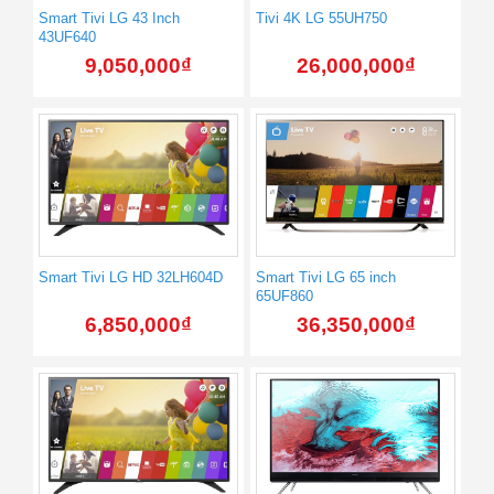
Smart Tivi LG 43 Inch
Tivi 4K LG 55UH750
43UF640
9,050,000
₫
26,000,000
₫
Smart Tivi LG HD 32LH604D
Smart Tivi LG 65 inch
65UF860
6,850,000
₫
36,350,000
₫