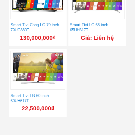
Smart Tivi Cong LG 79 inch
Smart Tivi LG 65 inch
79UG880T
65UH617T
130,000,000
₫
Giá: Liên hệ
Smart Tivi LG 60 inch
60UH617T
22,500,000
₫