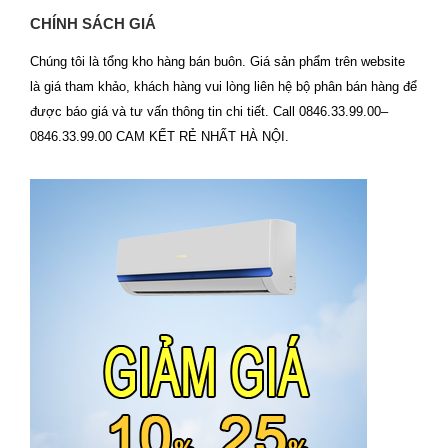
CHÍNH SÁCH GIÁ
Chúng tôi là tổng kho hàng bán buôn. Giá sản phẩm trên website
là giá tham khảo, khách hàng vui lòng liên hệ bộ phân bán hàng để
được báo giá và tư vấn thông tin chi tiết. Call 0846.33.99.00–
0846.33.99.00 CAM KẾT RẺ NHẤT HÀ NỘI.