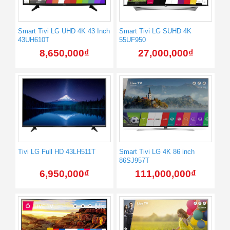
Smart Tivi LG UHD 4K 43 Inch
Smart Tivi LG SUHD 4K
43UH610T
55UF950
8,650,000
₫
27,000,000
₫
Tivi LG Full HD 43LH511T
Smart Tivi LG 4K 86 inch
86SJ957T
6,950,000
₫
111,000,000
₫