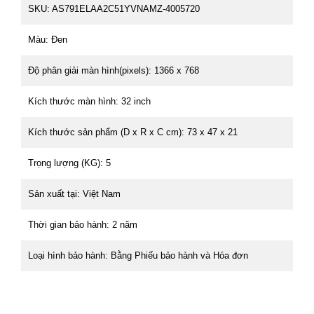
SKU: AS791ELAA2C51YVNAMZ-4005720
Màu: Đen
Độ phân giải màn hình(pixels): 1366 x 768
Kích thước màn hình: 32 inch
Kích thước sản phẩm (D x R x C cm): 73 x 47 x 21
Trọng lượng (KG): 5
Sản xuất tại: Việt Nam
Thời gian bảo hành: 2 năm
Loại hình bảo hành: Bằng Phiếu bảo hành và Hóa đơn