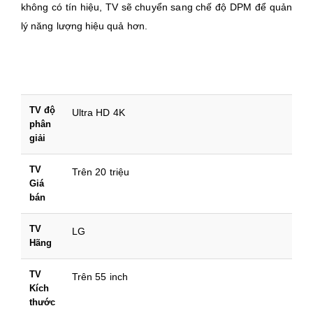
không có tín hiệu, TV sẽ chuyển sang chế độ DPM để quản
lý năng lượng hiệu quả hơn.
TV độ
Ultra HD 4K
phân
giải
TV
Trên 20 triệu
Giá
bán
TV
LG
Hãng
TV
Trên 55 inch
Kích
thước