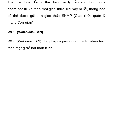
Trục trặc hoặc lỗi có thể được xử lý dễ dàng thông qua
chăm sóc từ xa theo thời gian thực. Khi xảy ra lỗi, thông báo
có thể được gửi qua giao thức SNMP (Giao thức quản lý
mạng đơn giản).
WOL (Wake-on-LAN)
WOL (Wake-on LAN) cho phép người dùng gửi tin nhắn trên
toàn mạng để bật màn hình.