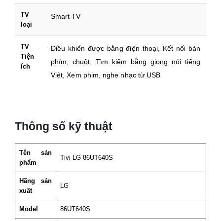
TV
Smart TV
loại
TV
Điều khiển được bằng điện thoại, Kết nối bàn
Tiện
phím, chuột, Tìm kiếm bằng giọng nói tiếng
ích
Việt, Xem phim, nghe nhạc từ USB
Thông số kỹ thuật
Tên sản
Tivi LG 86UT640S
phẩm
Hãng sản
LG
xuất
Model
86UT640S