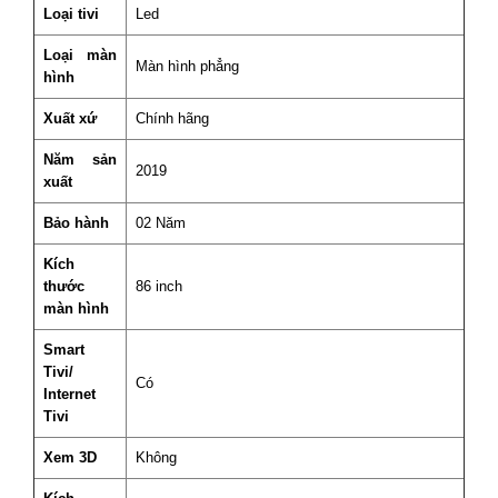
Loại tivi
Led
Loại màn
Màn hình phẳng
hình
Xuất xứ
Chính hãng
Năm sản
2019
xuất
Bảo hành
02 Năm
Kích
thước
86 inch
màn hình
Smart
Tivi/
Có
Internet
Tivi
Xem 3D
Không