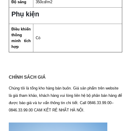
Độ sáng
350cd/m2
Phụ kiện
Điều khiển
thông
Có
minh tích
hợp
CHÍNH SÁCH GIÁ
Chúng tôi là tổng kho hàng bán buôn. Giá sản phẩm trên website
là giá tham khảo, khách hàng vui lòng liên hệ bộ phân bán hàng để
được báo giá và tư vấn thông tin chi tiết. Call 0846.33.99.00–
0846.33.99.00 CAM KẾT RẺ NHẤT HÀ NỘI.