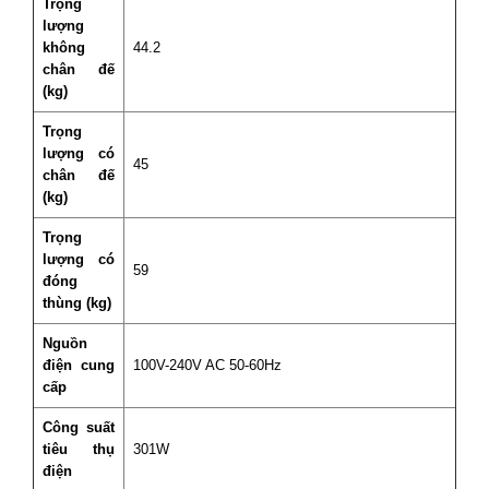
Trọng
lượng
không
44.2
chân đế
(kg)
Trọng
lượng có
45
chân đế
(kg)
Trọng
lượng có
59
đóng
thùng (kg)
Nguồn
điện cung
100V-240V AC 50-60Hz
cấp
Công suất
tiêu thụ
301W
điện