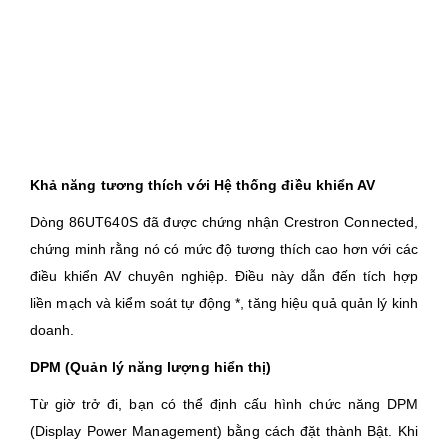
Khả năng tương thích với Hệ thống điều khiển AV
Dòng 86UT640S đã được chứng nhận Crestron Connected,
chứng minh rằng nó có mức độ tương thích cao hơn với các
điều khiển AV chuyên nghiệp. Điều này dẫn đến tích hợp
liền mạch và kiểm soát tự động *, tăng hiệu quả quản lý kinh
doanh.
DPM (Quản lý năng lượng hiển thị)
Từ giờ trở đi, bạn có thể định cấu hình chức năng DPM
(Display Power Management) bằng cách đặt thành Bật. Khi