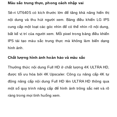
Màu sắc trung thực, phong cách nhập vai
Sê-ri UT640S có kích thước lớn để tăng khả năng hiển thị
nội dung và thu hút người xem. Bảng điều khiển LG IPS
cung cấp một loạt các góc nhìn để có thể nhìn rõ nội dung,
bất kể vị trí của người xem. Mỗi pixel trong bảng điều khiển
IPS tái tạo màu sắc trung thực mà không làm biến dạng
hình ảnh.
Chất lượng hình ảnh hoàn hảo và màu sắc
Thưởng thức nội dung Full HD ở chất lượng 4K ULTRA HD,
được tối ưu hóa bởi 4K Upscaler. Công cụ nâng cấp 4K tự
động nâng cấp nội dung Full HD lên ULTRA HD thông qua
một số quy trình nâng cấp để hình ảnh trông sắc nét và rõ
ràng trong mọi tình huống xem.