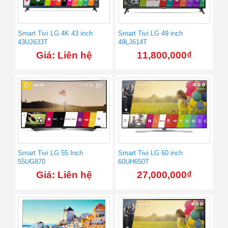
Smart Tivi LG 4K 43 inch
Smart Tivi LG 49 inch
43UJ633T
49LJ614T
Giá: Liên hệ
11,800,000
₫
Smart Tivi LG 55 Inch
Smart Tivi LG 60 inch
55UG870
60UH650T
Giá: Liên hệ
27,000,000
₫