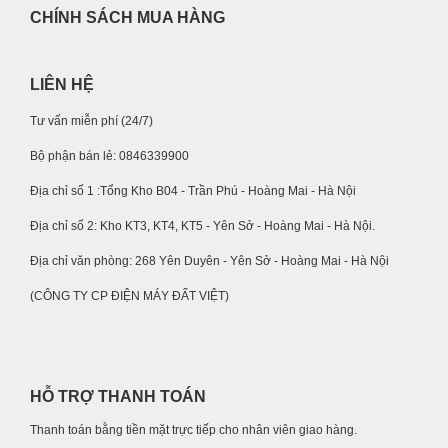
CHÍNH SÁCH MUA HÀNG
LIÊN HỆ
Tư vấn miễn phí (24/7)
Bộ phận bán lẻ: 0846339900
Địa chỉ số 1 :Tổng Kho B04 - Trần Phú - Hoàng Mai - Hà Nội
Địa chỉ số 2: Kho KT3, KT4, KT5 - Yên Sở - Hoàng Mai - Hà Nội.
Địa chỉ văn phòng: 268 Yên Duyên - Yên Sở - Hoàng Mai - Hà Nội
(CÔNG TY CP ĐIỆN MÁY ĐẤT VIỆT)
HỖ TRỢ THANH TOÁN
Thanh toán bằng tiền mặt trực tiếp cho nhân viên giao hàng.