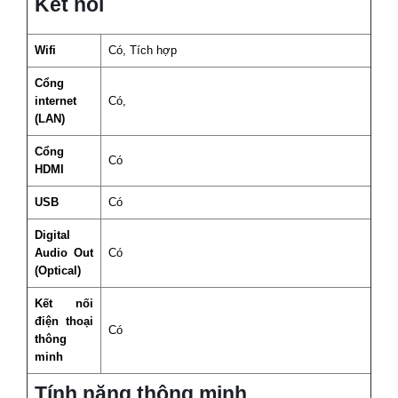
Kết nối
Wifi
Có, Tích hợp
Cổng
internet
Có,
(LAN)
Cổng
Có
HDMI
USB
Có
Digital
Audio Out
Có
(Optical)
Kết nối
điện thoại
Có
thông
minh
Tính năng thông minh