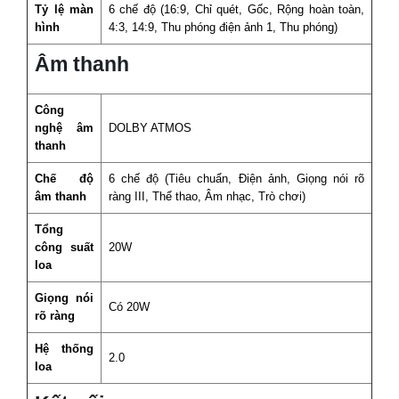
Tỷ lệ màn
6 chế độ (16:9, Chỉ quét, Gốc, Rộng hoàn toàn,
hình
4:3, 14:9, Thu phóng điện ảnh 1, Thu phóng)
Âm thanh
Công
nghệ âm
DOLBY ATMOS
thanh
Chế độ
6 chế độ (Tiêu chuẩn, Điện ảnh, Giọng nói rõ
âm thanh
ràng III, Thể thao, Âm nhạc, Trò chơi)
Tổng
công suất
20W
loa
Giọng nói
Có 20W
rõ ràng
Hệ thống
2.0
loa