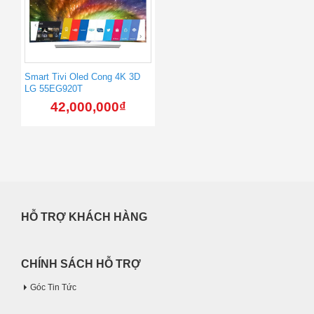
Smart Tivi Oled Cong 4K 3D
LG 55EG920T
42,000,000
₫
HỖ TRỢ KHÁCH HÀNG
CHÍNH SÁCH HỖ TRỢ
Góc Tin Tức