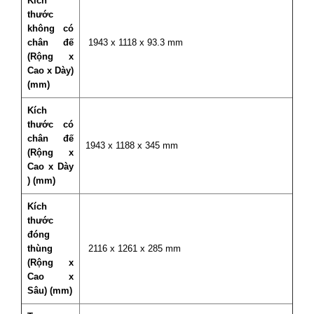
Kích
thước
không có
chân đế
1943 x 1118 x 93.3 mm
(Rộng x
Cao x Dày)
(mm)
Kích
thước có
chân đế
1943 x 1188 x 345 mm
(Rộng x
Cao x Dày
) (mm)
Kích
thước
đóng
thùng
2116 x 1261 x 285 mm
(Rộng x
Cao x
Sâu) (mm)