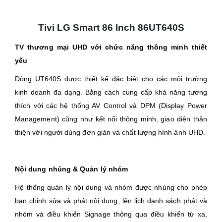
Tivi LG Smart 86 Inch 86UT640S
TV thương mại UHD với chức năng thông minh thiết
yếu
Dòng UT640S được thiết kế đặc biệt cho các môi trường
kinh doanh đa dạng. Bằng cách cung cấp khả năng tương
thích với các hệ thống AV Control và DPM (Display Power
Management) cũng như kết nối thông minh, giao diện thân
thiện với người dùng đơn giản và chất lượng hình ảnh UHD.
Nội dung nhúng & Quản lý nhóm
Hệ thống quản lý nội dung và nhóm được nhúng cho phép
bạn chỉnh sửa và phát nội dung, lên lịch danh sách phát và
nhóm và điều khiển Signage thông qua điều khiển từ xa,