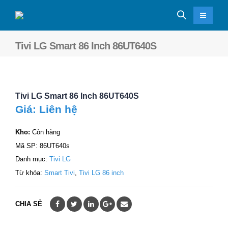
Tivi LG Smart 86 Inch 86UT640S
Tivi LG Smart 86 Inch 86UT640S
Giá: Liên hệ
Kho:
Còn hàng
Mã SP:
86UT640s
Danh mục:
Tivi LG
Từ khóa:
Smart Tivi
,
Tivi LG 86 inch
CHIA SẺ