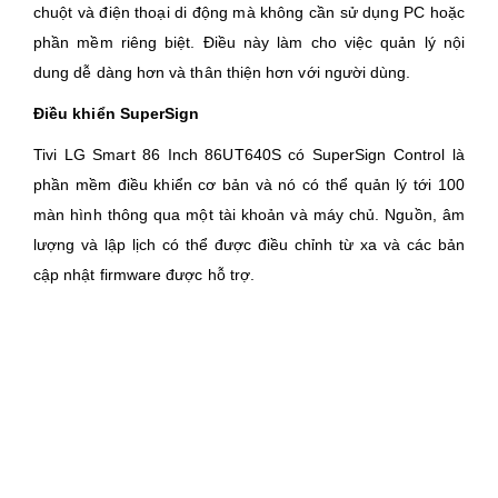
chuột và điện thoại di động mà không cần sử dụng PC hoặc
phần mềm riêng biệt. Điều này làm cho việc quản lý nội
dung dễ dàng hơn và thân thiện hơn với người dùng.
Điều khiển SuperSign
Tivi LG Smart 86 Inch 86UT640S có SuperSign Control là
phần mềm điều khiển cơ bản và nó có thể quản lý tới 100
màn hình thông qua một tài khoản và máy chủ. Nguồn, âm
lượng và lập lịch có thể được điều chỉnh từ xa và các bản
cập nhật firmware được hỗ trợ.