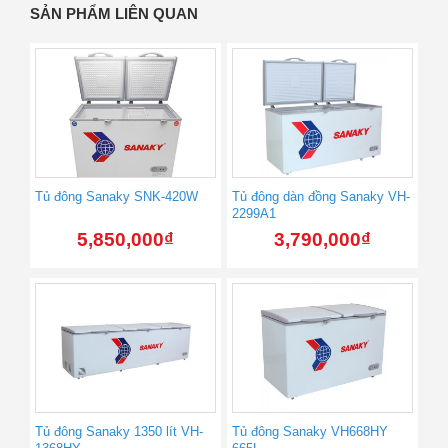
SẢN PHẨM LIÊN QUAN
Tủ đông Sanaky SNK-420W
Tủ đông dàn đồng Sanaky VH-
2299A1
5,850,000
₫
3,790,000
₫
Tủ đông Sanaky 1350 lít VH-
Tủ đông Sanaky VH668HY