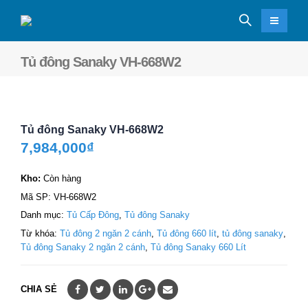
Tủ đông Sanaky VH-668W2
Tủ đông Sanaky VH-668W2
7,984,000
₫
Kho:
Còn hàng
Mã SP:
VH-668W2
Danh mục:
Tủ Cấp Đông
,
Tủ đông Sanaky
Từ khóa:
Tủ đông 2 ngăn 2 cánh
,
Tủ đông 660 lít
,
tủ đông sanaky
,
Tủ đông Sanaky 2 ngăn 2 cánh
,
Tủ đông Sanaky 660 Lít
CHIA SẺ