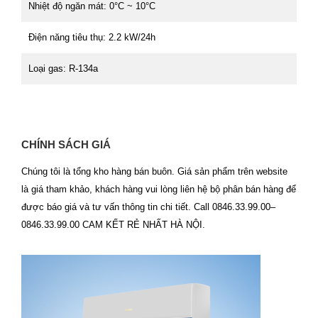
Nhiệt độ ngăn mát: 0°C ~ 10°C
Điện năng tiêu thụ: 2.2 kW/24h
Loại gas: R-134a
CHÍNH SÁCH GIÁ
Chúng tôi là tổng kho hàng bán buôn. Giá sản phẩm trên website
là giá tham khảo, khách hàng vui lòng liên hệ bộ phân bán hàng để
được báo giá và tư vấn thông tin chi tiết. Call 0846.33.99.00–
0846.33.99.00 CAM KẾT RẺ NHẤT HÀ NỘI.