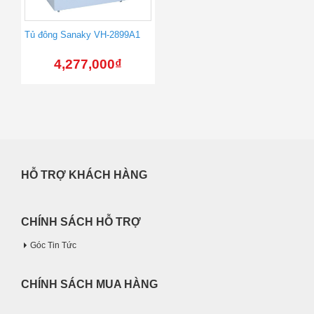
Tủ đông Sanaky VH-2899A1
4,277,000
₫
HỖ TRỢ KHÁCH HÀNG
CHÍNH SÁCH HỖ TRỢ
Góc Tin Tức
CHÍNH SÁCH MUA HÀNG