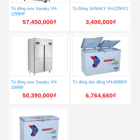
Tủ đông inox Sanaky VH-
Tủ Đông SANAKY VH-225HY2
1299HP
57,450,000
₫
3,400,000
₫
Tủ đông inox Sanaky VH-
Tủ đông dàn đồng VH-6699HY
1099W
50,390,000
₫
6,764,660
₫