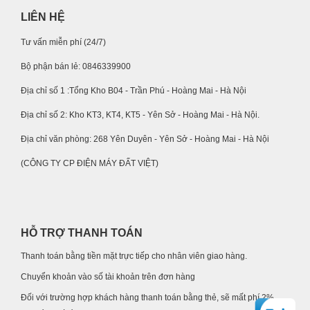
LIÊN HỆ
Tư vấn miễn phí (24/7)
Bộ phận bán lẻ: 0846339900
Địa chỉ số 1 :Tổng Kho B04 - Trần Phú - Hoàng Mai - Hà Nội
Địa chỉ số 2: Kho KT3, KT4, KT5 - Yên Sở - Hoàng Mai - Hà Nội.
Địa chỉ văn phòng: 268 Yên Duyên - Yên Sở - Hoàng Mai - Hà Nội
(CÔNG TY CP ĐIỆN MÁY ĐẤT VIỆT)
HỖ TRỢ THANH TOÁN
Thanh toán bằng tiền mặt trực tiếp cho nhân viên giao hàng.
Chuyển khoản vào số tài khoản trên đơn hàng
Đối với trường hợp khách hàng thanh toán bằng thẻ, sẽ mất phí 2%