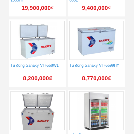
1368HY
665L
19,900,000
₫
9,400,000
₫
Tủ đông Sanaky VH-568W1
Tủ đông Sanaky VH-5699HY
8,200,000
₫
8,770,000
₫