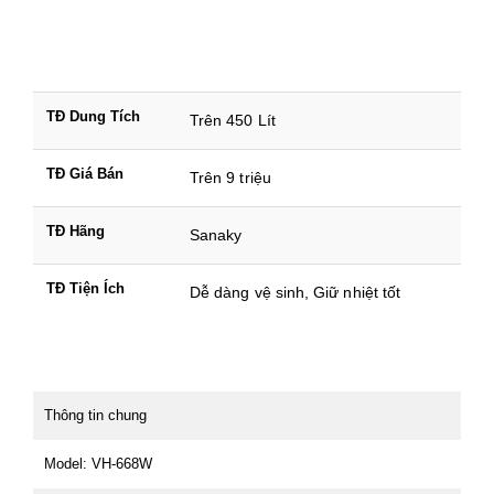
TĐ Dung Tích
Trên 450 Lít
TĐ Giá Bán
Trên 9 triệu
TĐ Hãng
Sanaky
TĐ Tiện Ích
Dễ dàng vệ sinh, Giữ nhiệt tốt
Thông tin chung
Model: VH-668W