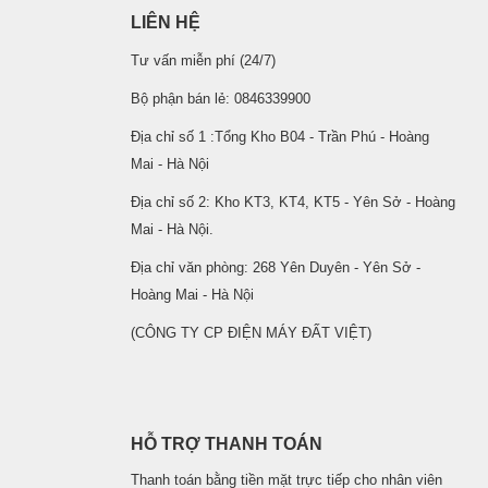
LIÊN HỆ
Tư vấn miễn phí (24/7)
Bộ phận bán lẻ: 0846339900
Địa chỉ số 1 :Tổng Kho B04 - Trần Phú - Hoàng
Mai - Hà Nội
Địa chỉ số 2: Kho KT3, KT4, KT5 - Yên Sở - Hoàng
Mai - Hà Nội.
Địa chỉ văn phòng: 268 Yên Duyên - Yên Sở -
Hoàng Mai - Hà Nội
(CÔNG TY CP ĐIỆN MÁY ĐẤT VIỆT)
HỖ TRỢ THANH TOÁN
Thanh toán bằng tiền mặt trực tiếp cho nhân viên