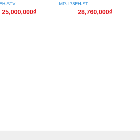
EH-STV
MR-L78EH-ST
25,000,000
₫
28,760,000
₫