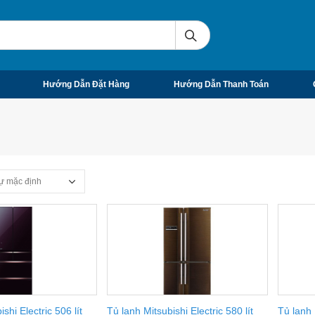
Hướng Dẫn Đặt Hàng
Hướng Dẫn Thanh Toán
shi Electric 506 lít
Tủ lạnh Mitsubishi Electric 580 lít
Tủ lạnh M