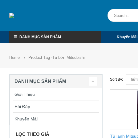
DANH MỤC SẢN PHẨM
Khuyến Mãi
Home
Product Tag -
Tủ Lớn Mitsubishi
Sort By:
DANH MỤC SẢN PHẨM
Giới Thiệu
Hỏi Đáp
Khuyến Mãi
LỌC THEO GIÁ
Tủ lạnh Mitsubi