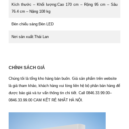
Kích thước – Khối lượng:Cao 170 cm – Rộng 95 cm – Sâu
76.4 cm – Nặng 108 kg
Đèn chiếu sáng:Đèn LED
Nơi sản xuất:Thái Lan
CHÍNH SÁCH GIÁ
Chúng tôi là tổng kho hàng bán buôn. Giá sản phẩm trên website
là giá tham khảo, khách hàng vui lòng liên hệ bộ phân bán hàng để
được báo giá và tư vấn thông tin chi tiết. Call 0846.33.99.00–
0846.33.99.00 CAM KẾT RẺ NHẤT HÀ NỘI.