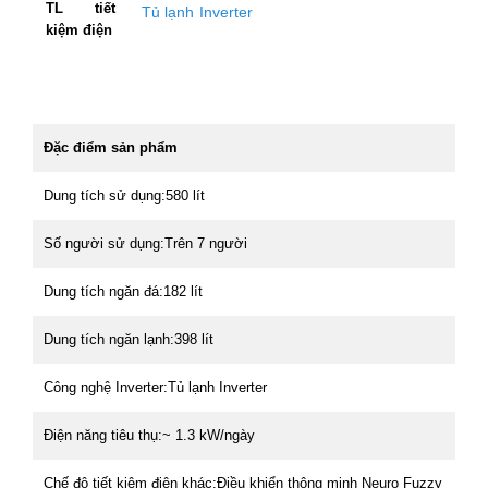
TL tiết
Tủ lạnh Inverter
kiệm điện
Đặc điểm sản phẩm
Dung tích sử dụng:580 lít
Số người sử dụng:Trên 7 người
Dung tích ngăn đá:182 lít
Dung tích ngăn lạnh:398 lít
Công nghệ Inverter:Tủ lạnh Inverter
Điện năng tiêu thụ:~ 1.3 kW/ngày
Chế độ tiết kiệm điện khác:Điều khiển thông minh Neuro Fuzzy