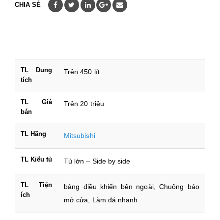
CHIA SẺ
TL Dung
Trên 450 lít
tích
TL Giá
Trên 20 triệu
bán
TL Hãng
Mitsubishi
TL Kiểu tủ
Tủ lớn – Side by side
TL Tiện
bảng điều khiển bên ngoài, Chuông báo
ích
mở cửa, Làm đá nhanh