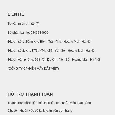
LIÊN HỆ
Tư vấn miễn phí (24/7)
Bộ phận bán lẻ: 0846339900
Địa chỉ số 1 :Tổng Kho B04 - Trần Phú - Hoàng Mai - Hà Nội
Địa chỉ số 2: Kho KT3, KT4, KT5 - Yên Sở - Hoàng Mai - Hà Nội.
Địa chỉ văn phòng: 268 Yên Duyên - Yên Sở - Hoàng Mai - Hà Nội
(CÔNG TY CP ĐIỆN MÁY ĐẤT VIỆT)
HỖ TRỢ THANH TOÁN
Thanh toán bằng tiền mặt trực tiếp cho nhân viên giao hàng.
Chuyển khoản vào số tài khoản trên đơn hàng