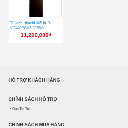
Tủ lạnh Hitachi 365 lít R-
VG440PGV3 (GBW)
11,200,000
₫
HỖ TRỢ KHÁCH HÀNG
CHÍNH SÁCH HỖ TRỢ
Góc Tin Tức
CHÍNH SÁCH MUA HÀNG