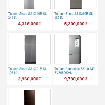
Tủ lạnh Sharp SJ-X346E-SL
Tủ lạnh Sharp SJ-S210E-SL
342 lít
182 lít
4,316,000
₫
5,300,000
₫
Tủ lạnh Sharp SJ-X201E-SL
Tủ lạnh Panasonic 322 lít NR-
196 Lít
BV368QSVN
2,960,000
₫
9,790,000
₫