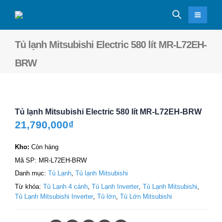
Tủ lạnh Mitsubishi Electric 580 lít MR-L72EH-
BRW
Tủ lạnh Mitsubishi Electric 580 lít MR-L72EH-BRW
21,790,000
₫
Kho:
Còn hàng
Mã SP:
MR-L72EH-BRW
Danh mục:
Tủ Lạnh
,
Tủ lạnh Mitsubishi
Từ khóa:
Tủ Lạnh 4 cánh
,
Tủ Lạnh Inverter
,
Tủ Lạnh Mitsubishi
,
Tủ Lạnh Mitsubishi Inverter
,
Tủ lớn
,
Tủ Lớn Mitsubishi