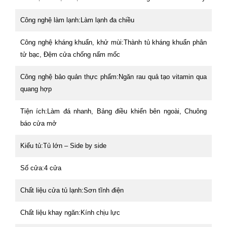
Công nghệ làm lạnh:Làm lạnh đa chiều
Công nghệ kháng khuẩn, khử mùi:Thành tủ kháng khuẩn phân
tử bạc, Đệm cửa chống nấm mốc
Công nghệ bảo quản thực phẩm:Ngăn rau quả tạo vitamin qua
quang hợp
Tiện ích:Làm đá nhanh, Bảng điều khiển bên ngoài, Chuông
báo cửa mở
Kiểu tủ:Tủ lớn – Side by side
Số cửa:4 cửa
Chất liệu cửa tủ lạnh:Sơn tĩnh điện
Chất liệu khay ngăn:Kính chịu lực