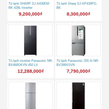
Tủ lạnh SHARP SJ-X430EM-
Tủ lạnh Sharp SJ-XP430PG-
BK 428L Inverter
BK
9,200,000
₫
8,300,000
₫
Tủ lạnh inverter Panasonic NR-
Tủ lạnh Panasonic 255 lít NR-
BX468GKVN 450 Lít
BV288XSVN
12,288,000
₫
7,790,000
₫