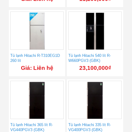
Tủ lạnh Hitachi R-T310EG1D
Tủ lạnh Hitachi 540 lít R-
260 lít
W660PGV3 (GBK)
Giá: Liên hệ
23,100,000
₫
Tủ lạnh Hitachi 365 lít R-
Tủ lạnh Hitachi 335 lít R-
VG440PGV3 (GBK)
VG400PGV3 (GBK)