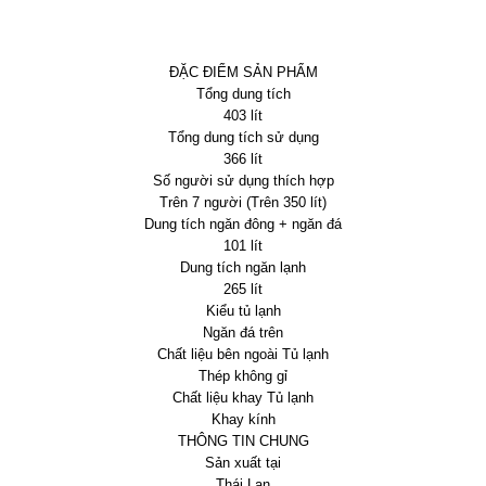
ĐẶC ĐIỂM SẢN PHẨM
Tổng dung tích
403 lít
Tổng dung tích sử dụng
366 lít
Số người sử dụng thích hợp
Trên 7 người (Trên 350 lít)
Dung tích ngăn đông + ngăn đá
101 lít
Dung tích ngăn lạnh
265 lít
Kiểu tủ lạnh
Ngăn đá trên
Chất liệu bên ngoài Tủ lạnh
Thép không gỉ
Chất liệu khay Tủ lạnh
Khay kính
THÔNG TIN CHUNG
Sản xuất tại
Thái Lan