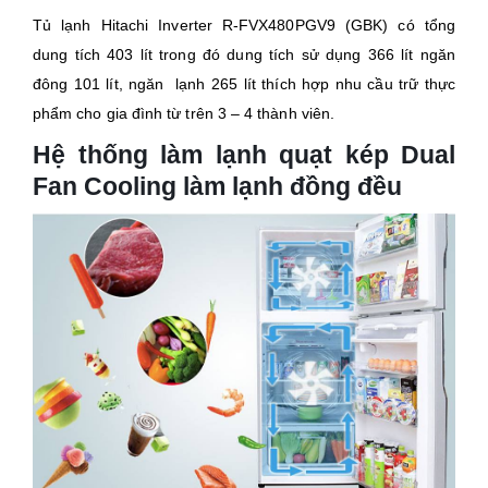
Tủ lạnh Hitachi Inverter R-FVX480PGV9 (GBK) có tổng
dung tích 403 lít trong đó dung tích sử dụng 366 lít ngăn
đông 101 lít, ngăn lạnh 265 lít thích hợp nhu cầu trữ thực
phẩm cho gia đình từ trên 3 – 4 thành viên.
Hệ thống làm lạnh quạt kép Dual
Fan Cooling làm lạnh đồng đều