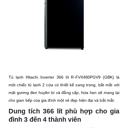
Tủ lạnh Hitachi Inverter 366 lít R-FVX480PGV9 (GBK) là
một chiếc tủ lạnh 2 cửa có thiết kế sang trọng, bắt mắt với
mặt gương đen huyền bí và đẳng cấp, hứa hẹn sẽ mang lại
cho gian bếp của gia đình một vẻ đẹp hiện đại và bắt mắt.
Dung tích 366 lít phù hợp cho gia
đình 3 đến 4 thành viên