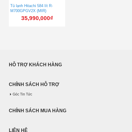
Tủ lạnh Hitachi 584 lít R-
M700GPGV2X (MIR)
35,990,000
₫
HỖ TRỢ KHÁCH HÀNG
CHÍNH SÁCH HỖ TRỢ
Góc Tin Tức
CHÍNH SÁCH MUA HÀNG
LIÊN HỆ