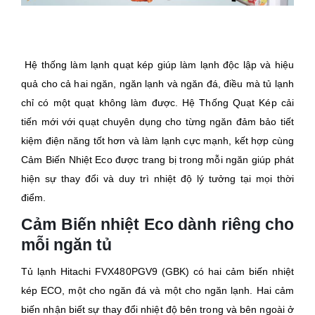
Hệ thống làm lạnh quạt kép giúp làm lạnh độc lập và hiệu
quả cho cả hai ngăn, ngăn lạnh và ngăn đá, điều mà tủ lạnh
chỉ có một quạt không làm được. Hệ Thống Quạt Kép cải
tiến mới với quạt chuyên dụng cho từng ngăn đảm bảo tiết
kiệm điện năng tốt hơn và làm lạnh cực mạnh, kết hợp cùng
Cảm Biến Nhiệt Eco được trang bị trong mỗi ngăn giúp phát
hiện sự thay đổi và duy trì nhiệt độ lý tưởng tại mọi thời
điểm.
Cảm Biến nhiệt Eco dành riêng cho
mỗi ngăn tủ
Tủ lạnh Hitachi FVX480PGV9 (GBK) có hai cảm biến nhiệt
kép ECO, một cho ngăn đá và một cho ngăn lạnh. Hai cảm
biến nhận biết sự thay đổi nhiệt độ bên trong và bên ngoài ở