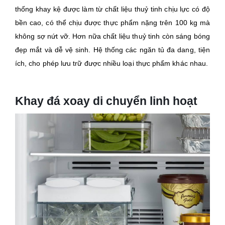
thống khay kệ được làm từ chất liệu thuỷ tinh chịu lực có độ
bền cao, có thể chịu được thực phẩm nặng trên 100 kg mà
không sợ nứt vỡ. Hơn nữa chất liệu thuỷ tinh còn sáng bóng
đẹp mắt và dễ vệ sinh. Hệ thống các ngăn tủ đa dang, tiện
ích, cho phép lưu trữ được nhiều loại thực phẩm khác nhau.
Khay đá xoay di chuyển linh hoạt