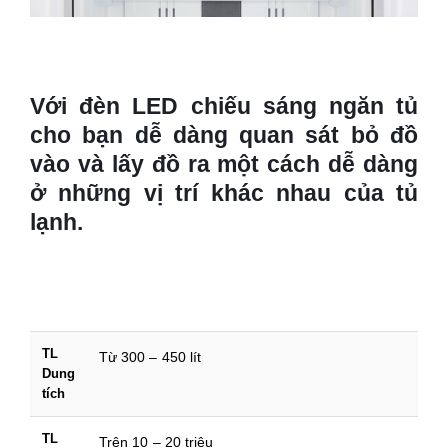
Với đèn LED chiếu sáng ngăn tủ
cho bạn dễ dàng quan sát bỏ đồ
vào và lấy đồ ra một cách dễ dàng
ở những vị trí khác nhau của tủ
lạnh.
TL
Từ 300 – 450 lít
Dung
tích
TL
Trên 10 – 20 triệu