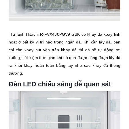
Tủ lạnh Hitachi R-FVX480PGV9 GBK có khay đá xoay linh
hoạt ở bất kỳ vị trí nào trong ngăn đá. Khi cần lấy đá, bạn
chỉ cần xoay nút vặn trên khay đá thì đá sẽ tự động rơi
xuống, tiết kiệm thời gian khi bỏ qua được công đoạn lấy đá
ra khỏi khay hoàn toàn bằng tay như các khay đá thông
thường.
Đèn LED chiếu sáng dễ quan sát