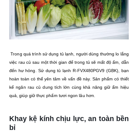
Trong quá trình sử dụng tủ lạnh, người dùng thường lo lắng
việc rau củ sau một thời gian để trong tủ sẽ mất độ ẩm, dẫn
đến hư hỏng. Sử dụng tủ lạnh R-FVX480PGV9 (GBK), bạn
hoàn toàn có thể yên tâm về vấn đề này. Sản phẩm có thiết
kế ngăn rau củ dung tích lớn cùng khả năng giữ ẩm hiệu
quả, giúp giữ thực phẩm tươi ngon lâu hơn.
Khay kệ kính chịu lực, an toàn bền
bỉ