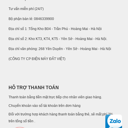
Tư vấn miễn phí (24/7)
Bộ phận bán lẻ: 0846339900
Địa chỉ số 1 :Tổng Kho B04 - Trần Phú - Hoàng Mai - Hà Nội
Địa chỉ số 2: Kho KT3, KT4, KT5 - Yên Sở - Hoàng Mai - Hà Nội.
Địa chỉ văn phòng: 268 Yên Duyên - Yên Sở - Hoàng Mai - Hà Nội
(CÔNG TY CP ĐIỆN MÁY ĐẤT VIỆT)
HỖ TRỢ THANH TOÁN
Thanh toán bằng tiền mặt trực tiếp cho nhân viên giao hàng.
Chuyển khoản vào số tài khoản trên đơn hàng
Đối với trường hợp khách hàng thanh toán bằng thẻ, sẽ mất phí 2%
trên tổng số tiền .