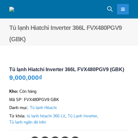
Tủ lạnh Hiatchi Inverter 366L FVX480PGV9
(GBK)
Tủ lạnh Hiatchi Inverter 366L FVX480PGV9 (GBK)
9,000,000
₫
Kho:
Còn hàng
Mã SP:
FVX480PGV9 GBK
Danh mục:
Tủ lạnh Hitachi
Từ khóa:
tủ lạnh hitachi 366 Lít
,
Tủ Lạnh Inverter
,
Tủ lạnh ngăn đá trên