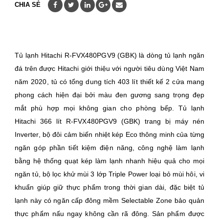
CHIA SẺ
Tủ lạnh Hitachi R-FVX480PGV9 (GBK) là dòng tủ lạnh ngăn
đá trên được Hitachi giới thiệu với người tiêu dùng Việt Nam
năm 2020, tủ có tổng dung tích 403 lít thiết kế 2 cửa mang
phong cách hiện đại bởi màu đen gương sang trọng đẹp
mắt phù hợp mọi không gian cho phòng bếp. Tủ lạnh
Hitachi 366 lít R-FVX480PGV9 (GBK) trang bị máy nén
Inverter, bộ đôi cảm biến nhiệt kép Eco thông minh của từng
ngăn góp phần tiết kiệm điện năng, công nghệ làm lạnh
bằng hệ thống quạt kép làm lạnh nhanh hiệu quả cho mọi
ngăn tủ, bộ lọc khử mùi 3 lớp Triple Power loại bỏ mùi hôi, vi
khuẩn giúp giữ thực phẩm trong thời gian dài, đặc biệt tủ
lạnh này có ngăn cấp đông mềm Selectable Zone bảo quản
thực phẩm nấu ngay không cần rã đông. Sản phẩm được