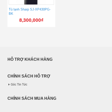
Tủ lạnh Sharp SJ-XP430PG-
BK
8,300,000
₫
HỖ TRỢ KHÁCH HÀNG
CHÍNH SÁCH HỖ TRỢ
Góc Tin Tức
CHÍNH SÁCH MUA HÀNG