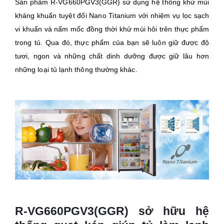
Sản phẩm R-VG660PGV3(GGR) sử dụng hệ thống khử mùi
kháng khuẩn tuyệt đối Nano Titanium với nhiệm vụ lọc sạch
vi khuẩn và nấm mốc đồng thời khử mùi hôi trên thực phẩm
trong tủ. Qua đó, thực phẩm của bạn sẽ luôn giữ được độ
tươi, ngon và những chất dinh dưỡng được giữ lâu hơn
những loại tủ lạnh thông thường khác.
R-VG660PGV3(GGR) sở hữu hệ