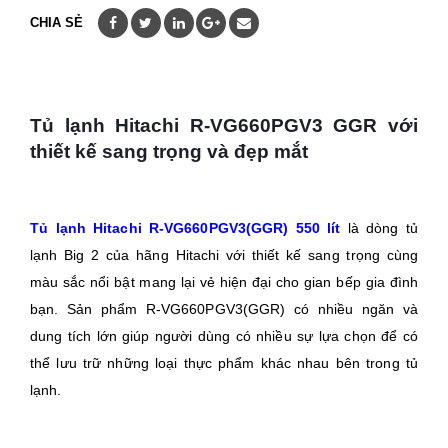
CHIA SẺ
Tủ lạnh Hitachi R-VG660PGV3 GGR với
thiết kế sang trọng và đẹp mắt
Tủ lạnh Hitachi R-VG660PGV3(GGR) 550 lít
là dòng tủ
lạnh Big 2 của hãng Hitachi với thiết kế sang trọng cùng
màu sắc nổi bật mang lại vẻ hiện đại cho gian bếp gia đình
bạn. Sản phẩm R-VG660PGV3(GGR) có nhiều ngăn và
dung tích lớn giúp người dùng có nhiều sự lựa chọn để có
thể lưu trữ những loại thực phẩm khác nhau bên trong tủ
lạnh.