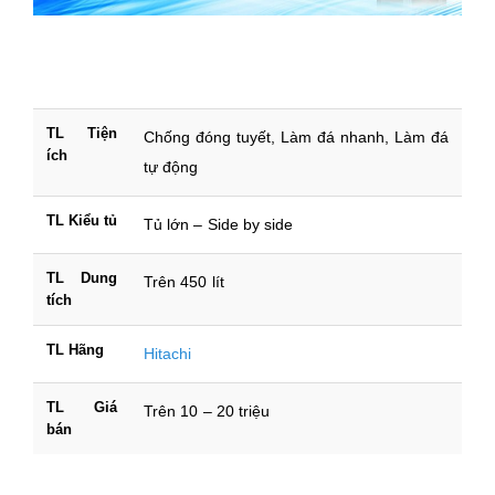
TL Tiện
Chống đóng tuyết, Làm đá nhanh, Làm đá
ích
tự động
TL Kiểu tủ
Tủ lớn – Side by side
TL Dung
Trên 450 lít
tích
TL Hãng
Hitachi
TL Giá
Trên 10 – 20 triệu
bán