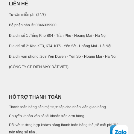
LIÊN HỆ
Tư vấn miễn phí (24/7)
Bộ phận bán lẻ: 0846339900
Địa chỉ số 1 :Tổng Kho B04 - Trần Phú - Hoàng Mai - Hà Nội
Địa chỉ số 2: Kho KT3, KT4, KT5 - Yên Sở - Hoàng Mai - Hà Nội.
Địa chỉ văn phòng: 268 Yên Duyên - Yên Sở - Hoàng Mai - Hà Nội
(CÔNG TY CP ĐIỆN MÁY ĐẤT VIỆT)
HỖ TRỢ THANH TOÁN
Thanh toán bằng tiền mặt trực tiếp cho nhân viên giao hàng.
Chuyển khoản vào số tài khoản trên đơn hàng
Đối với trường hợp khách hàng thanh toán bằng thẻ, sẽ mất phí 2%
trên tổng số tiền .