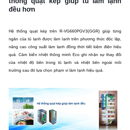
thống quạt kép giúp tủ làm lạnh
đều hơn
Hệ thống quạt kép trên R-VG660PGV3(GGR) giúp từng
ngăn của tủ lạnh được làm lạnh trên phương thức độc lập,
nâng cao công suất làm lạnh đồng thời tiết kiệm điện hiệu
quả. Cảm biến nhiệt thông minh Eco ghi nhận sự thay đổi
của nhiệt độ bên trong tủ lạnh và nhiệt bên ngoài môi
trường sau đó lựa chọn phạm vi làm lạnh hiệu quả.