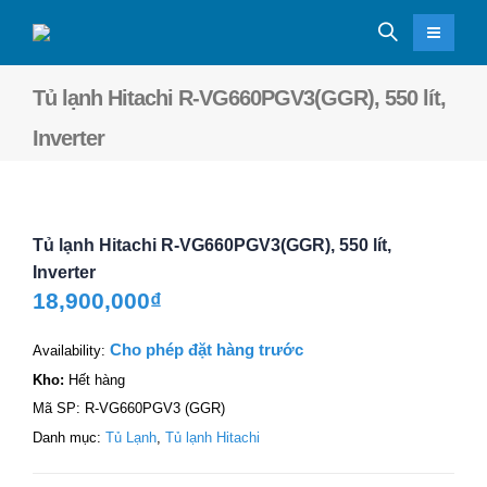
Tủ lạnh Hitachi R-VG660PGV3(GGR), 550 lít,
Inverter
Tủ lạnh Hitachi R-VG660PGV3(GGR), 550 lít,
Inverter
18,900,000
₫
Cho phép đặt hàng trước
Availability:
Kho:
Hết hàng
Mã SP:
R-VG660PGV3 (GGR)
Danh mục:
Tủ Lạnh
,
Tủ lạnh Hitachi