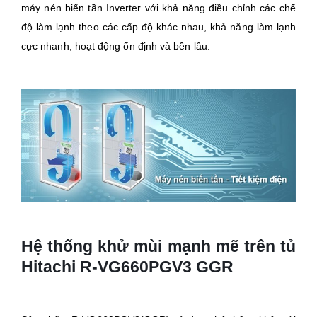
máy nén biến tần Inverter với khả năng điều chỉnh các chế
độ làm lạnh theo các cấp độ khác nhau, khả năng làm lạnh
cực nhanh, hoạt động ổn định và bền lâu.
Hệ thống khử mùi mạnh mẽ trên tủ
Hitachi R-VG660PGV3 GGR