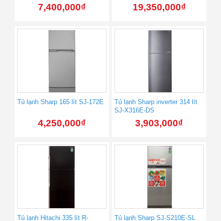
7,400,000
₫
19,350,000
₫
Tủ lạnh Sharp 165 lít SJ-172E
Tủ lạnh Sharp inverter 314 lít
SJ-X316E-DS
4,250,000
₫
3,903,000
₫
Tủ lạnh Hitachi 335 lít R-
Tủ lạnh Sharp SJ-S210E-SL