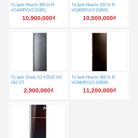
Tủ lạnh Hitachi 365 lít R-
Tủ lạnh Hitachi 335 lít R-
VG440PGV3 (GBK)
VG400PGV3 (GBW)
10,900,000
₫
10,500,000
₫
Tủ lạnh Sharp SJ-X251E-DS
Tủ lạnh Hitachi 365 lít R-
241 LÍT
VG440PGV3 (GBW)
2,900,000
₫
11,200,000
₫