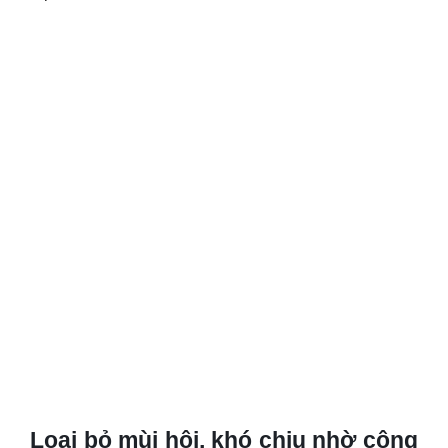
Loại bỏ mùi hôi, khó chịu nhờ công