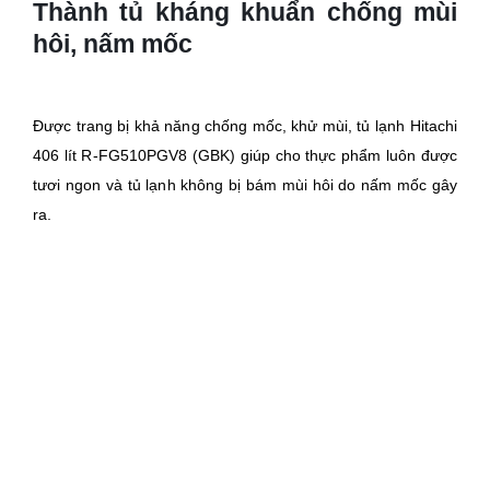
Thành tủ kháng khuẩn chống mùi
hôi, nấm mốc
Được trang bị khả năng chống mốc, khử mùi, tủ lạnh Hitachi
406 lít R-FG510PGV8 (GBK) giúp cho thực phẩm luôn được
tươi ngon và tủ lạnh không bị bám mùi hôi do nấm mốc gây
ra.