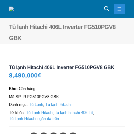
Tủ lạnh Hitachi 406L Inverter FG510PGV8
GBK
Tủ lạnh Hitachi 406L Inverter FG510PGV8 GBK
8,490,000
₫
Kho:
Còn hàng
Mã SP:
R-FG510PGV8 GBK
Danh mục:
Tủ Lạnh
,
Tủ lạnh Hitachi
Từ khóa:
Tủ Lạnh Hitachi
,
tủ lạnh hitachi 406 Lít
,
Tủ Lạnh Hitachi ngăn đá trên