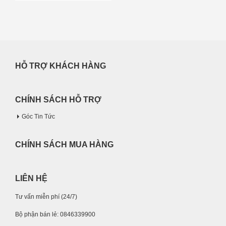
HỖ TRỢ KHÁCH HÀNG
CHÍNH SÁCH HỖ TRỢ
Góc Tin Tức
CHÍNH SÁCH MUA HÀNG
LIÊN HỆ
Tư vấn miễn phí (24/7)
Bộ phận bán lẻ: 0846339900