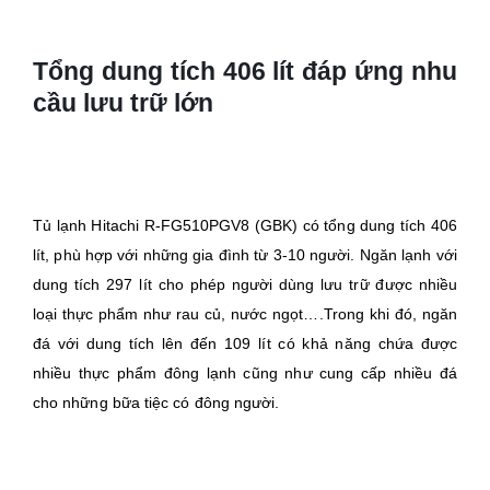
Tổng dung tích 406 lít đáp ứng nhu
cầu lưu trữ lớn
Tủ lạnh Hitachi R-FG510PGV8 (GBK) có tổng dung tích 406
lít, phù hợp với những gia đình từ 3-10 người. Ngăn lạnh với
dung tích 297 lít cho phép người dùng lưu trữ được nhiều
loại thực phẩm như rau củ, nước ngọt….Trong khi đó, ngăn
đá với dung tích lên đến 109 lít có khả năng chứa được
nhiều thực phẩm đông lạnh cũng như cung cấp nhiều đá
cho những bữa tiệc có đông người.