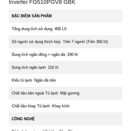
Inverter FG510PGV8 GBK
ĐẶC ĐIỂM SẢN PHẨM
Tổng dung tích sử dụng 406 Lít
Số người sử dụng thích hợp Trên 7 người (Trên 350 lít)
Dung tích ngăn đông + ngăn đá 190 lít
Dung tích ngăn lạnh 216 lít
Kiểu tủ lạnh Ngăn đá trên
Chất liệu bên ngoài Tủ lạnh Mặt gương
Chất liệu khay Tủ lạnh Khay kính
CÔNG NGHỆ