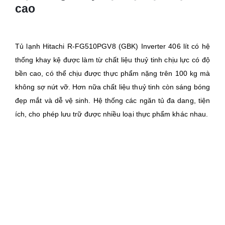
cao
Tủ lạnh Hitachi R-FG510PGV8 (GBK) Inverter 406 lít có hệ
thống khay kệ được làm từ chất liệu thuỷ tinh chịu lực có độ
bền cao, có thể chịu được thực phẩm nặng trên 100 kg mà
không sợ nứt vỡ. Hơn nữa chất liệu thuỷ tinh còn sáng bóng
đẹp mắt và dễ vệ sinh. Hệ thống các ngăn tủ đa dang, tiện
ích, cho phép lưu trữ được nhiều loại thực phẩm khác nhau.