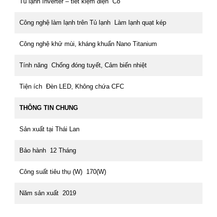
Tủ lạnh Inverter – tiết kiệm điện Có
Công nghệ làm lạnh trên Tủ lạnh Làm lạnh quạt kép
Công nghệ khử mùi, kháng khuẩn Nano Titanium
Tính năng Chống đóng tuyết, Cảm biến nhiệt
Tiện ích Đèn LED, Không chứa CFC
THÔNG TIN CHUNG
Sản xuất tại Thái Lan
Bảo hành 12 Tháng
Công suất tiêu thụ (W) 170(W)
Năm sản xuất 2019