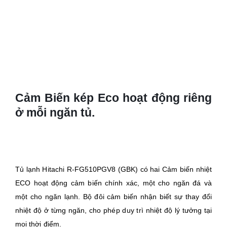
Cảm Biến kép Eco hoạt động riêng
ở mỗi ngăn tủ.
Tủ lạnh Hitachi R-FG510PGV8 (GBK) có hai Cảm biến nhiệt
ECO hoạt động cảm biến chính xác, một cho ngăn đá và
một cho ngăn lạnh. Bộ đôi cảm biến nhận biết sự thay đổi
nhiệt độ ở từng ngăn, cho phép duy trì nhiệt độ lý tưởng tại
mọi thời điểm.