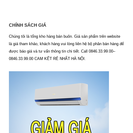
CHÍNH SÁCH GIÁ
Chúng tôi là tổng kho hàng bán buôn. Giá sản phẩm trên website
là giá tham khảo, khách hàng vui lòng liên hệ bộ phân bán hàng để
được báo giá và tư vấn thông tin chi tiết. Call 0846.33.99.00–
0846.33.99.00 CAM KẾT RẺ NHẤT HÀ NỘI.