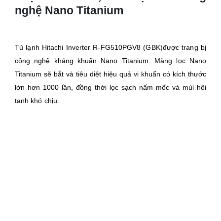
nghệ Nano Titanium
Tủ lạnh Hitachi Inverter R-FG510PGV8 (GBK)được trang bị
công nghệ kháng khuẩn Nano Titanium. Màng lọc Nano
Titanium sẽ bắt và tiêu diệt hiệu quả vi khuẩn có kích thước
lớn hơn 1000 lần, đồng thời lọc sạch nấm mốc và mùi hôi
tanh khó chịu.