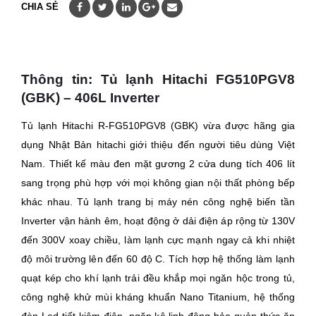
CHIA SẺ
Thông tin: Tủ lạnh Hitachi FG510PGV8
(GBK) – 406L Inverter
Tủ lạnh Hitachi R-FG510PGV8 (GBK) vừa được hãng gia
dụng Nhật Bản hitachi giới thiệu đến người tiêu dùng Việt
Nam. Thiết kế màu đen mặt gương 2 cửa dung tích 406 lít
sang trọng phù hợp với mọi không gian nội thất phòng bếp
khác nhau. Tủ lạnh trang bị máy nén công nghệ biến tần
Inverter vận hành êm, hoạt động ở dải điện áp rộng từ 130V
đến 300V xoay chiều, làm lạnh cực mạnh ngay cả khi nhiệt
độ môi trường lên đến 60 độ C. Tích hợp hệ thống làm lạnh
quạt kép cho khí lạnh trải đều khắp mọi ngăn hộc trong tủ,
công nghệ khử mùi kháng khuẩn Nano Titanium, hệ thống