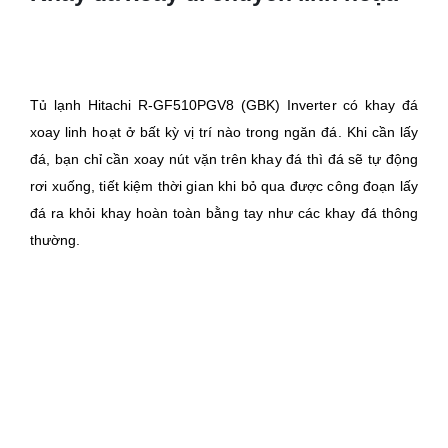
Tủ lạnh Hitachi R-GF510PGV8 (GBK) Inverter có khay đá
xoay linh hoạt ở bất kỳ vị trí nào trong ngăn đá. Khi cần lấy
đá, bạn chỉ cần xoay nút vặn trên khay đá thì đá sẽ tự động
rơi xuống, tiết kiệm thời gian khi bỏ qua được công đoạn lấy
đá ra khỏi khay hoàn toàn bằng tay như các khay đá thông
thường.