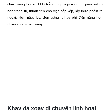
chiếu sáng là đèn LED trắng giúp người dùng quan sát rõ
bên trong tủ, thuận tiện cho việc sắp xếp, lấy thực phẩm ra
ngoài. Hơn nữa, loại đèn trắng ít hao phí điện năng hơn
nhiều so với đèn vàng.
Khay đá xoay di chuyển linh hoạt.