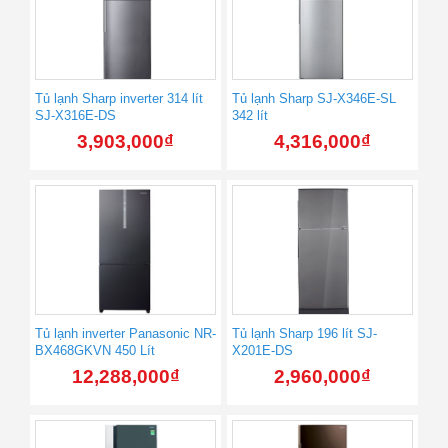
Tủ lạnh Sharp inverter 314 lít
Tủ lạnh Sharp SJ-X346E-SL
SJ-X316E-DS
342 lít
3,903,000
₫
4,316,000
₫
Tủ lạnh inverter Panasonic NR-
Tủ lạnh Sharp 196 lít SJ-
BX468GKVN 450 Lít
X201E-DS
12,288,000
₫
2,960,000
₫