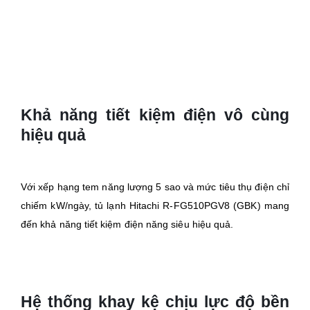
Khả năng tiết kiệm điện vô cùng
hiệu quả
Với xếp hạng tem năng lượng 5 sao và mức tiêu thụ điện chỉ
chiếm kW/ngày, tủ lạnh Hitachi R-FG510PGV8 (GBK) mang
đến khả năng tiết kiệm điện năng siêu hiệu quả.
Hệ thống khay kệ chịu lực độ bền