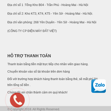
Địa chỉ số 1 :Tổng Kho B04 - Trần Phú - Hoàng Mai - Hà Nội
Địa chỉ số 2: Kho KT3, KT4, KT5 - Yên Sở - Hoàng Mai - Hà Nội.
Địa chỉ văn phòng: 268 Yên Duyên - Yên Sở - Hoàng Mai - Hà Nội
(CÔNG TY CP ĐIỆN MÁY ĐẤT VIỆT)
HỖ TRỢ THANH TOÁN
Thanh toán bằng tiền mặt trực tiếp cho nhân viên giao hàng.
Chuyển khoản vào số tài khoản trên đơn hàng
Đối với trường hợp khách hàng thanh toán bằng thẻ, sẽ mất phí 2%
trên tổng số tiền .
Chúng tôi xin chân thành cảm ơn quý khách!
© Copyright 2018. All Rights Reserved.