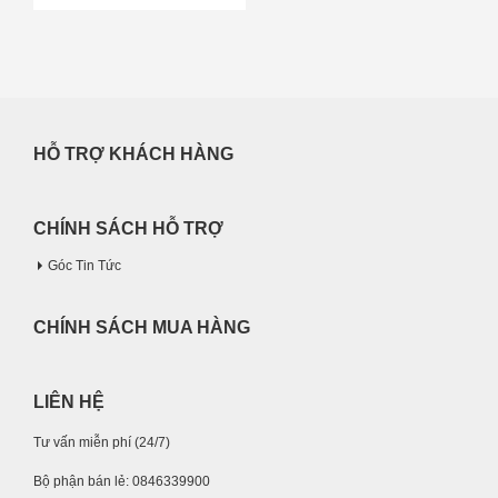
HỖ TRỢ KHÁCH HÀNG
CHÍNH SÁCH HỖ TRỢ
Góc Tin Tức
CHÍNH SÁCH MUA HÀNG
LIÊN HỆ
Tư vấn miễn phí (24/7)
Bộ phận bán lẻ: 0846339900