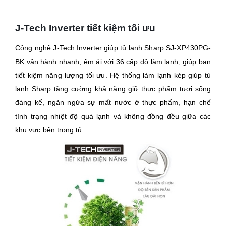
J-Tech Inverter tiết kiệm tối ưu
Công nghệ J-Tech Inverter giúp tủ lạnh Sharp SJ-XP430PG-
BK vận hành nhanh, êm ái với 36 cấp độ làm lạnh, giúp bạn
tiết kiệm năng lượng tối ưu. Hệ thống làm lạnh kép giúp tủ
lạnh Sharp tăng cường khả năng giữ thực phẩm tươi sống
đáng kể, ngăn ngừa sự mất nước ở thực phẩm, hạn chế
tình trạng nhiệt độ quá lạnh và không đồng đều giữa các
khu vực bên trong tủ.