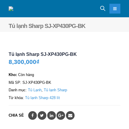
Tủ lạnh Sharp SJ-XP430PG-BK
Tủ lạnh Sharp SJ-XP430PG-BK
8,300,000
₫
Kho:
Còn hàng
Mã SP:
SJ-XP430PG-BK
Danh mục:
Tủ Lạnh
,
Tủ lạnh Sharp
Từ khóa:
Tủ lạnh Sharp 428 lít
CHIA SẺ