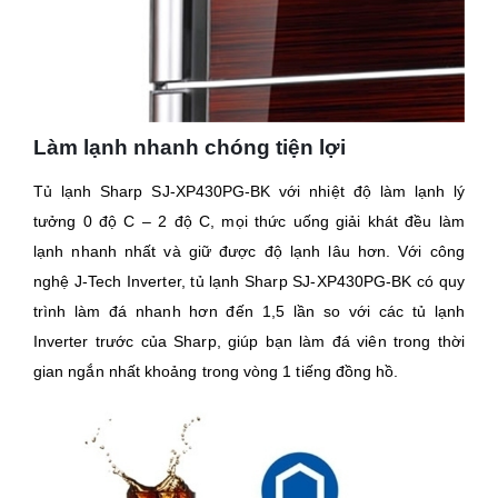
Làm lạnh nhanh chóng tiện lợi
Tủ lạnh Sharp SJ-XP430PG-BK với nhiệt độ làm lạnh lý
tưởng 0 độ C – 2 độ C, mọi thức uống giải khát đều làm
lạnh nhanh nhất và giữ được độ lạnh lâu hơn. Với công
nghệ J-Tech Inverter, tủ lạnh Sharp SJ-XP430PG-BK có quy
trình làm đá nhanh hơn đến 1,5 lần so với các tủ lạnh
Inverter trước của Sharp, giúp bạn làm đá viên trong thời
gian ngắn nhất khoảng trong vòng 1 tiếng đồng hồ.