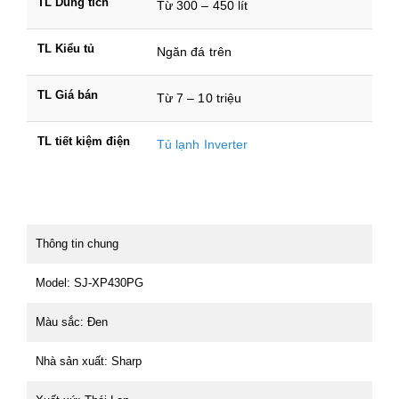
TL Dung tích
Từ 300 – 450 lít
TL Kiểu tủ
Ngăn đá trên
TL Giá bán
Từ 7 – 10 triệu
TL tiết kiệm điện
Tủ lạnh Inverter
Thông tin chung
Model: SJ-XP430PG
Màu sắc: Đen
Nhà sản xuất: Sharp