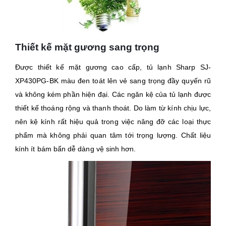
Thiết kế mặt gương sang trọng
Được thiết kế mặt gương cao cấp, tủ lạnh Sharp SJ-
XP430PG-BK màu đen toát lên vẻ sang trọng đầy quyến rũ
và không kém phần hiện đại. Các ngăn kệ của tủ lạnh được
thiết kế thoáng rộng và thanh thoát. Do làm từ kính chịu lực,
nên kệ kính rất hiệu quả trong việc nâng đỡ các loại thực
phẩm mà không phải quan tâm tới trọng lượng. Chất liệu
kính ít bám bẩn dễ dàng vệ sinh hơn.