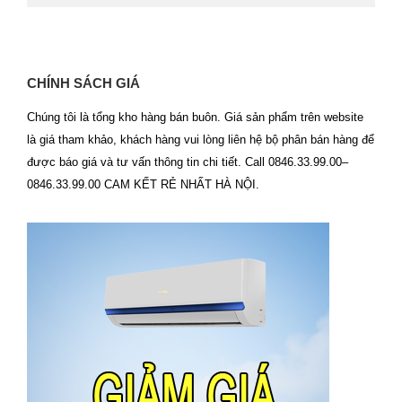
CHÍNH SÁCH GIÁ
Chúng tôi là tổng kho hàng bán buôn. Giá sản phẩm trên website
là giá tham khảo, khách hàng vui lòng liên hệ bộ phân bán hàng để
được báo giá và tư vấn thông tin chi tiết. Call 0846.33.99.00–
0846.33.99.00 CAM KẾT RẺ NHẤT HÀ NỘI.