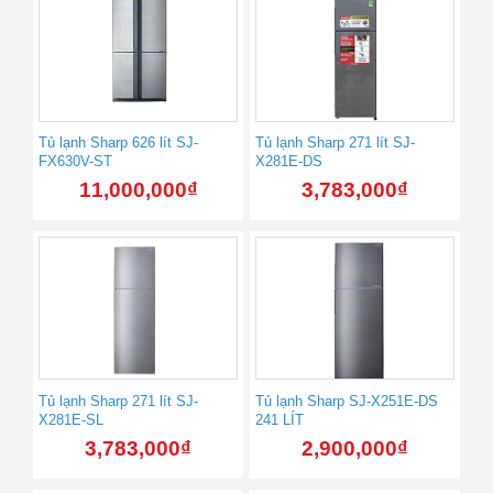
Tủ lạnh Sharp 626 lít SJ-
Tủ lạnh Sharp 271 lít SJ-
FX630V-ST
X281E-DS
11,000,000
₫
3,783,000
₫
Tủ lạnh Sharp 271 lít SJ-
Tủ lạnh Sharp SJ-X251E-DS
X281E-SL
241 LÍT
3,783,000
₫
2,900,000
₫