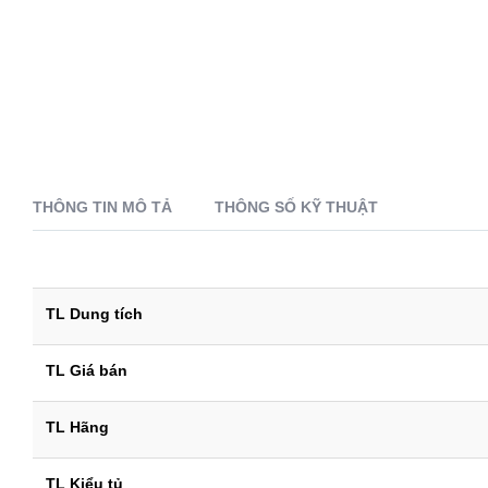
THÔNG TIN MÔ TẢ
THÔNG SỐ KỸ THUẬT
TL Dung tích
TL Giá bán
TL Hãng
TL Kiểu tủ