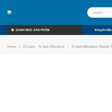
DANH MỤC SẢN PHẨM
Khuyến Mãi
Home
Tủ Lạnh
,
Tủ lạnh Mitsubishi
Tủ lạnh Mitsubishi Electri