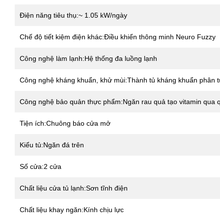
Điện năng tiêu thụ:~ 1.05 kW/ngày
Chế độ tiết kiệm điện khác:Điều khiển thông minh Neuro Fuzzy
Công nghệ làm lạnh:Hệ thống đa luồng lạnh
Công nghệ kháng khuẩn, khử mùi:Thành tủ kháng khuẩn phân t
Công nghệ bảo quản thực phẩm:Ngăn rau quả tạo vitamin qua 
Tiện ích:Chuông báo cửa mở
Kiểu tủ:Ngăn đá trên
Số cửa:2 cửa
Chất liệu cửa tủ lạnh:Sơn tĩnh điện
Chất liệu khay ngăn:Kính chịu lực