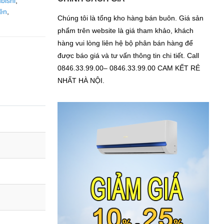
bishi
,
rên
,
Chúng tôi là tổng kho hàng bán buôn. Giá sản
phẩm trên website là giá tham khảo, khách
hàng vui lòng liên hệ bộ phân bán hàng để
được báo giá và tư vấn thông tin chi tiết. Call
0846.33.99.00– 0846.33.99.00 CAM KẾT RẺ
NHẤT HÀ NỘI.