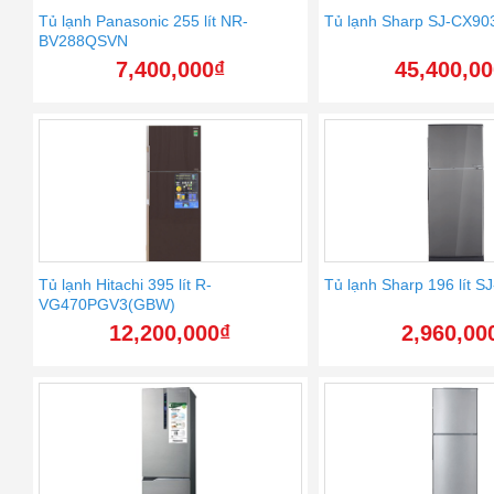
Tủ lạnh Panasonic 255 lít NR-
Tủ lạnh Sharp SJ-CX903 
BV288QSVN
7,400,000
₫
45,400,0
Tủ lạnh Hitachi 395 lít R-
Tủ lạnh Sharp 196 lít 
VG470PGV3(GBW)
12,200,000
₫
2,960,00