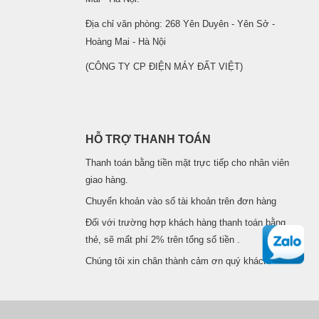
Địa chỉ văn phòng: 268 Yên Duyên - Yên Sở -
Hoàng Mai - Hà Nội
(CÔNG TY CP ĐIỆN MÁY ĐẤT VIỆT)
HỖ TRỢ THANH TOÁN
Thanh toán bằng tiền mặt trực tiếp cho nhân viên
giao hàng.
Chuyển khoản vào số tài khoản trên đơn hàng
Đối với trường hợp khách hàng thanh toán bằng
thẻ, sẽ mất phí 2% trên tổng số tiền .
Chúng tôi xin chân thành cảm ơn quý khách!