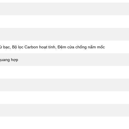
ử bạc, Bộ lọc Carbon hoạt tính, Đệm cửa chống nấm mốc
quang hợp