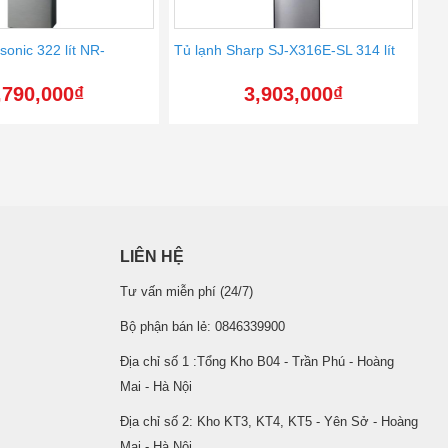
sonic 322 lít NR-
Tủ lạnh Sharp SJ-X316E-SL 314 lít
,790,000
₫
3,903,000
₫
LIÊN HỆ
Tư vấn miễn phí (24/7)
Bộ phận bán lẻ: 0846339900
Địa chỉ số 1 :Tổng Kho B04 - Trần Phú - Hoàng
Mai - Hà Nội
Địa chỉ số 2: Kho KT3, KT4, KT5 - Yên Sở - Hoàng
Mai - Hà Nội.