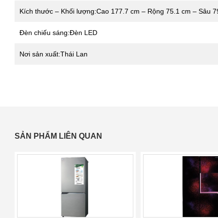
Kích thước – Khối lượng:Cao 177.7 cm – Rộng 75.1 cm – Sâu 7
Đèn chiếu sáng:Đèn LED
Nơi sản xuất:Thái Lan
SẢN PHẨM LIÊN QUAN