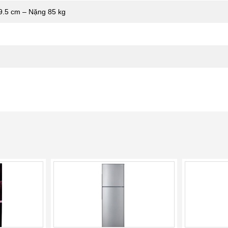
9.5 cm – Nặng 85 kg