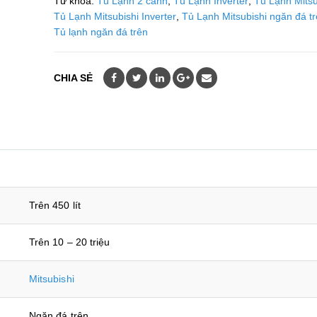
Từ khóa:
Tủ Lạnh 2 cánh
,
Tủ Lạnh Inverter
,
Tủ Lạnh Mitsu
Tủ Lạnh Mitsubishi Inverter
,
Tủ Lạnh Mitsubishi ngăn đá t
Tủ lạnh ngăn đá trên
CHIA SẺ
Trên 450 lít
Trên 10 – 20 triệu
Mitsubishi
Ngăn đá trên