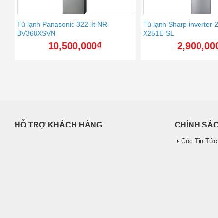
Tủ lạnh Panasonic 322 lít NR-
Tủ lạnh Sharp inverter 2
BV368XSVN
X251E-SL
10,500,000
₫
2,900,00
HỖ TRỢ KHÁCH HÀNG
CHÍNH SÁ
Góc Tin Tức