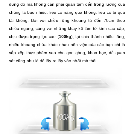
đựng đồ mà không cần phải quan tâm đến trọng lượng của
chúng là bao nhiêu, liệu có nặng quá không, liệu có bị quá
tải không. Bởi với chiều rộng khoang tủ đến 78cm theo
chiều ngang, cùng với những khay kệ làm từ kính cao cấp,
chịu được trọng lực cao (
100kg
), lại chia thành nhiều tầng,
nhiều khoang chứa khác nhau nên việc của các bạn chỉ là
sắp xếp thực phẩm sao cho gọn gàng, khoa học, dễ quan
sát cũng như là dễ lấy ra lấy vào nhất mà thôi.