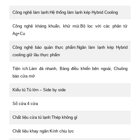
Công nghệ làm lạnh:Hệ thống làm lạnh kép Hybrid Cooling
Công nghệ kháng khuẩn, khử mùi:Bộ lọc với các phân tử
Ag+Cu
Công nghệ bảo quản thực phẩm:Ngăn làm lạnh kép Hybrid
cooling giữ lâu thực phẩm
Tiện ích:Làm đá nhanh, Bảng điều khiển bên ngoài, Chuông
báo cửa mở
Kiểu tủ:Tủ lớn – Side by side
Số cửa:4 cửa
Chất liệu cửa tủ lạnh:Thép không gỉ
Chất liệu khay ngăn:Kính chịu lực