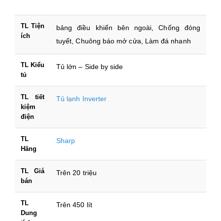
TL Tiện
bảng điều khiển bên ngoài, Chống đóng
ích
tuyết, Chuông báo mở cửa, Làm đá nhanh
TL Kiểu
Tủ lớn – Side by side
tủ
TL tiết
Tủ lạnh Inverter
kiệm
điện
TL
Sharp
Hãng
TL Giá
Trên 20 triệu
bán
TL
Trên 450 lít
Dung