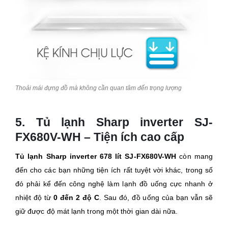
Thoải mái đựng đồ mà không cần quan tâm đến trọng lượng
5. Tủ lạnh Sharp inverter SJ-
FX680V-WH – Tiện ích cao cấp
Tủ lạnh Sharp inverter 678 lít SJ-FX680V-WH
còn mang
đến cho các bạn những tiện ích rất tuyệt vời khác, trong số
đó phải kể đến công nghệ làm lạnh đồ uống cực nhanh ở
nhiệt độ từ
0 đến 2 độ C
. Sau đó, đồ uống của bạn vẫn sẽ
giữ được độ mát lạnh trong một thời gian dài nữa.