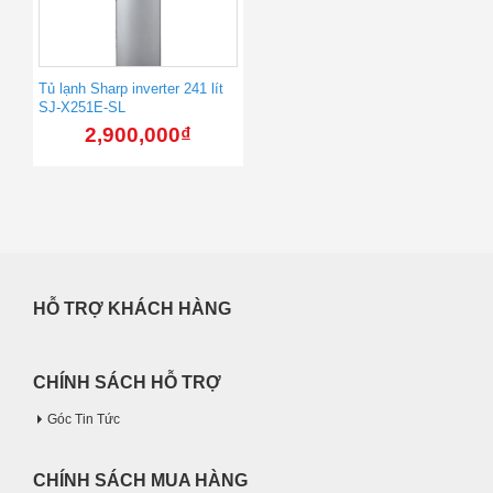
Tủ lạnh Sharp inverter 241 lít
SJ-X251E-SL
2,900,000
₫
HỖ TRỢ KHÁCH HÀNG
CHÍNH SÁCH HỖ TRỢ
Góc Tin Tức
CHÍNH SÁCH MUA HÀNG