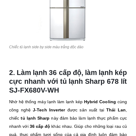
Chiếc tủ lạnh side by side màu trắng độc đáo
2. Làm lạnh 36 cấp độ, làm lạnh kép
cực nhanh với tủ lạnh Sharp 678 lít
SJ-FX680V-WH
Nhờ hệ thống máy lạnh làm lạnh kép
Hybrid Cooling
cùng
công nghệ
J-Tech Inverter
được sản xuất tại
Thái Lan
,
chiếc
tủ lạnh Sharp
này
đảm bảo làm lạnh thực phẩm cực
nhanh với
36 cấp độ
khác nhau. Giúp cho những loại rau củ
quả, thực phẩm tươi sống của cả gia đình luôn đảm bảo