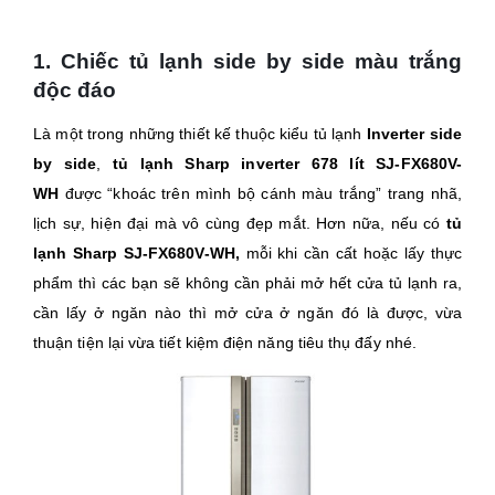
1. Chiếc tủ lạnh side by side màu trắng
độc đáo
Là một trong những thiết kế thuộc kiểu tủ lạnh
Inverter side
by side
,
tủ lạnh Sharp inverter 678 lít SJ-FX680V-
WH
được “khoác trên mình bộ cánh màu trắng” trang nhã,
lịch sự, hiện đại mà vô cùng đẹp mắt. Hơn nữa, nếu có
tủ
lạnh
Sharp SJ-FX680V-WH,
mỗi khi cần cất hoặc lấy thực
phẩm thì các bạn sẽ không cần phải mở hết cửa tủ lạnh ra,
cần lấy ở ngăn nào thì mở cửa ở ngăn đó là được, vừa
thuận tiện lại vừa tiết kiệm điện năng tiêu thụ đấy nhé.