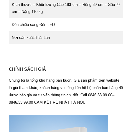
Kích thước – Khối lượng:Cao 183 cm – Rộng 89 cm – Sâu 77
cm – Nặng 110 kg
Đèn chiếu sáng:Đèn LED
Nơi sản xuất:Thái Lan
CHÍNH SÁCH GIÁ
Chúng tôi là tổng kho hàng bán buôn. Giá sản phẩm trên website
là giá tham khảo, khách hàng vui lòng liên hệ bộ phân bán hàng để
được báo giá và tư vấn thông tin chi tiết. Call 0846.33.99.00–
0846.33.99.00 CAM KẾT RẺ NHẤT HÀ NỘI.