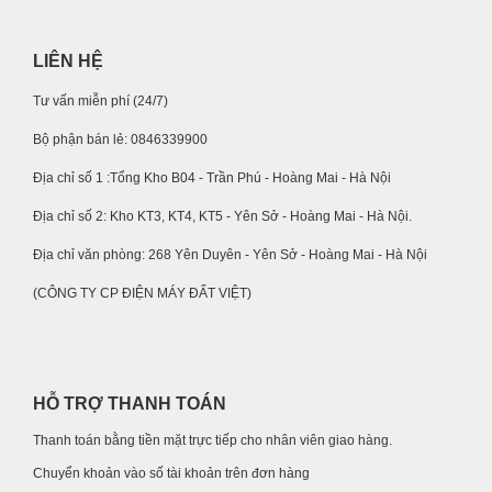
LIÊN HỆ
Tư vấn miễn phí (24/7)
Bộ phận bán lẻ: 0846339900
Địa chỉ số 1 :Tổng Kho B04 - Trần Phú - Hoàng Mai - Hà Nội
Địa chỉ số 2: Kho KT3, KT4, KT5 - Yên Sở - Hoàng Mai - Hà Nội.
Địa chỉ văn phòng: 268 Yên Duyên - Yên Sở - Hoàng Mai - Hà Nội
(CÔNG TY CP ĐIỆN MÁY ĐẤT VIỆT)
HỖ TRỢ THANH TOÁN
Thanh toán bằng tiền mặt trực tiếp cho nhân viên giao hàng.
Chuyển khoản vào số tài khoản trên đơn hàng