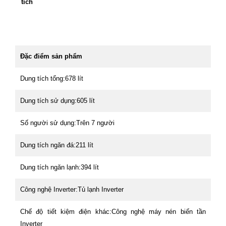
tích
Đặc điểm sản phẩm
Dung tích tổng:678 lít
Dung tích sử dụng:605 lít
Số người sử dụng:Trên 7 người
Dung tích ngăn đá:211 lít
Dung tích ngăn lạnh:394 lít
Công nghệ Inverter:Tủ lạnh Inverter
Chế độ tiết kiệm điện khác:Công nghệ máy nén biến tần
Inverter