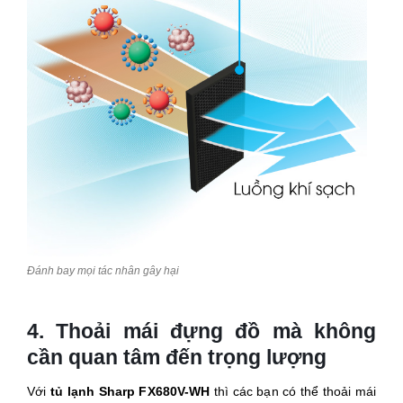
Đánh bay mọi tác nhân gây hại
4. Thoải mái đựng đồ mà không
cần quan tâm đến trọng lượng
Với
tủ lạnh Sharp FX680V-WH
thì các bạn có thể thoải mái