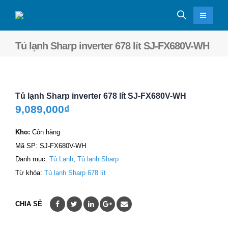
Tủ lạnh Sharp inverter 678 lít SJ-FX680V-WH
Tủ lạnh Sharp inverter 678 lít SJ-FX680V-WH
9,089,000
₫
Kho:
Còn hàng
Mã SP:
SJ-FX680V-WH
Danh mục:
Tủ Lạnh
,
Tủ lạnh Sharp
Từ khóa:
Tủ lạnh Sharp 678 lít
CHIA SẺ