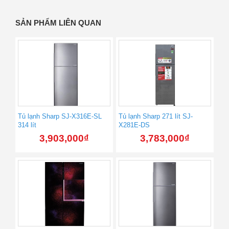
SẢN PHẨM LIÊN QUAN
Tủ lạnh Sharp SJ-X316E-SL
Tủ lạnh Sharp 271 lít SJ-
314 lít
X281E-DS
3,903,000
₫
3,783,000
₫