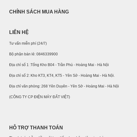
CHÍNH SÁCH MUA HÀNG
LIÊN HỆ
Tư vấn miễn phí (24/7)
Bộ phận bán lẻ: 0846339900
Địa chỉ số 1 :Tổng Kho B04 - Trần Phú - Hoàng Mai - Hà Nội
Địa chỉ số 2: Kho KT3, KT4, KT5 - Yên Sở - Hoàng Mai - Hà Nội.
Địa chỉ văn phòng: 268 Yên Duyên - Yên Sở - Hoàng Mai - Hà Nội
(CÔNG TY CP ĐIỆN MÁY ĐẤT VIỆT)
HỖ TRỢ THANH TOÁN