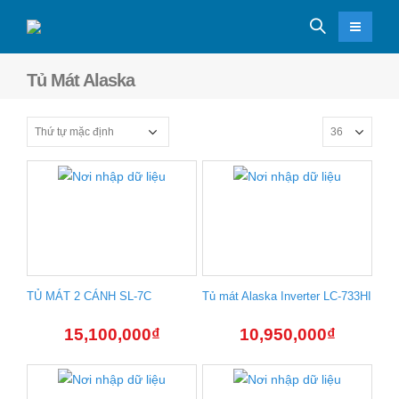
Tủ Mát Alaska
TỦ MÁT 2 CÁNH SL-7C
Tủ mát Alaska Inverter LC-733HI
15,100,000
₫
10,950,000
₫