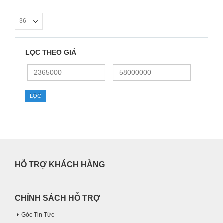
LỌC THEO GIÁ
Giá
Giá
thấp
cao
nhất
nhất
LỌC
HỖ TRỢ KHÁCH HÀNG
CHÍNH SÁCH HỖ TRỢ
Góc Tin Tức