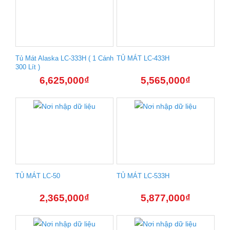
Tủ Mát Alaska LC-333H ( 1 Cánh
TỦ MÁT LC-433H
300 Lít )
6,625,000
₫
5,565,000
₫
TỦ MÁT LC-50
TỦ MÁT LC-533H
2,365,000
₫
5,877,000
₫