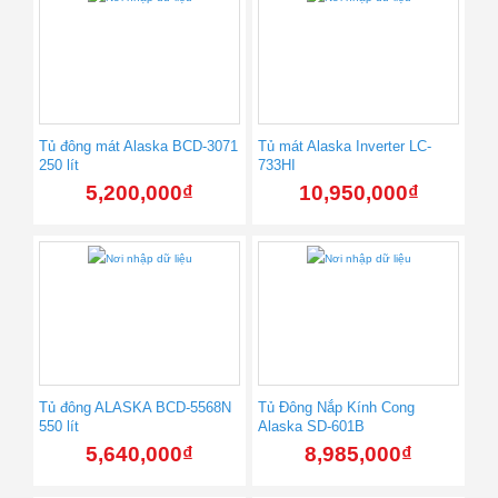
Tủ đông mát Alaska BCD-3071
Tủ mát Alaska Inverter LC-
250 lít
733HI
5,200,000
₫
10,950,000
₫
Tủ đông ALASKA BCD-5568N
Tủ Đông Nắp Kính Cong
550 lít
Alaska SD-601B
5,640,000
₫
8,985,000
₫