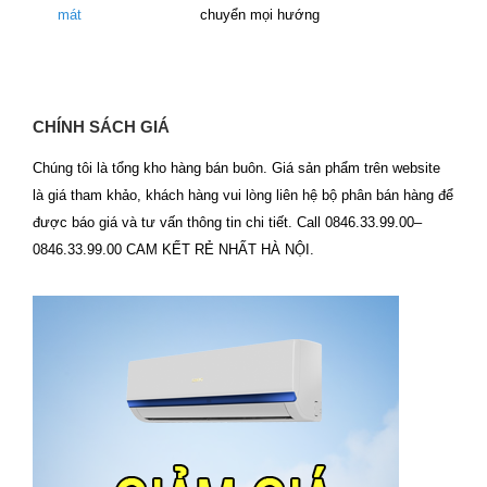
mát
chuyển mọi hướng
CHÍNH SÁCH GIÁ
Chúng tôi là tổng kho hàng bán buôn. Giá sản phẩm trên website
là giá tham khảo, khách hàng vui lòng liên hệ bộ phân bán hàng để
được báo giá và tư vấn thông tin chi tiết. Call 0846.33.99.00–
0846.33.99.00 CAM KẾT RẺ NHẤT HÀ NỘI.