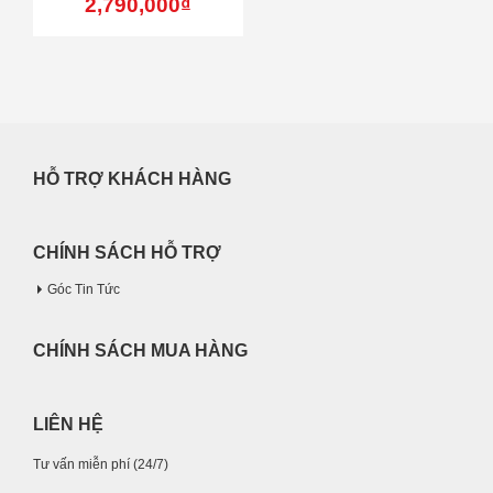
2,790,000
₫
HỖ TRỢ KHÁCH HÀNG
CHÍNH SÁCH HỖ TRỢ
Góc Tin Tức
CHÍNH SÁCH MUA HÀNG
LIÊN HỆ
Tư vấn miễn phí (24/7)