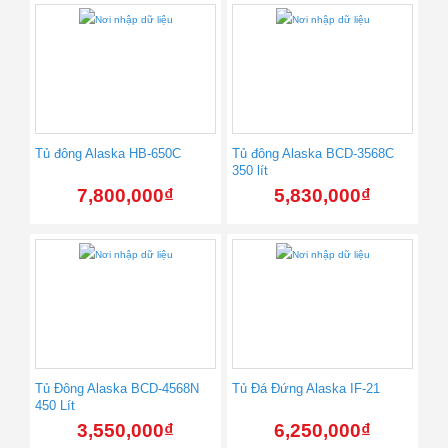
Tủ đông Alaska HB-650C
Tủ đông Alaska BCD-3568C
350 lít
7,800,000
₫
5,830,000
₫
Tủ Đông Alaska BCD-4568N
Tủ Đá Đứng Alaska IF-21
450 Lít
3,550,000
₫
6,250,000
₫