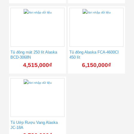
Tủ đông mát 250 lít Alaska
Tủ đông Alaska FCA-4600CI
BCD-3068N
450 lít
4,515,000
₫
6,150,000
₫
Tủ Uớp Rượu Vang Alaska
JC-18A