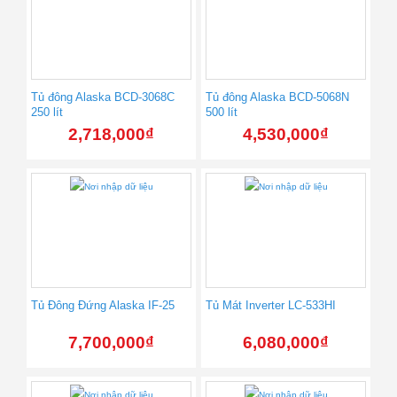
Tủ đông Alaska BCD-3068C
Tủ đông Alaska BCD-5068N
250 lít
500 lít
2,718,000
₫
4,530,000
₫
Tủ Đông Đứng Alaska IF-25
Tủ Mát Inverter LC-533HI
7,700,000
₫
6,080,000
₫