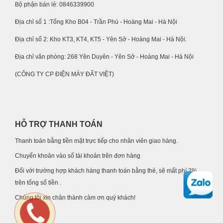
Bộ phận bán lẻ: 0846339900
Địa chỉ số 1 :Tổng Kho B04 - Trần Phú - Hoàng Mai - Hà Nội
Địa chỉ số 2: Kho KT3, KT4, KT5 - Yên Sở - Hoàng Mai - Hà Nội.
Địa chỉ văn phòng: 268 Yên Duyên - Yên Sở - Hoàng Mai - Hà Nội
(CÔNG TY CP ĐIỆN MÁY ĐẤT VIỆT)
HỖ TRỢ THANH TOÁN
Thanh toán bằng tiền mặt trực tiếp cho nhân viên giao hàng.
Chuyển khoản vào số tài khoản trên đơn hàng
Đối với trường hợp khách hàng thanh toán bằng thẻ, sẽ mất phí 2%
trên tổng số tiền .
Chúng tôi xin chân thành cảm ơn quý khách!