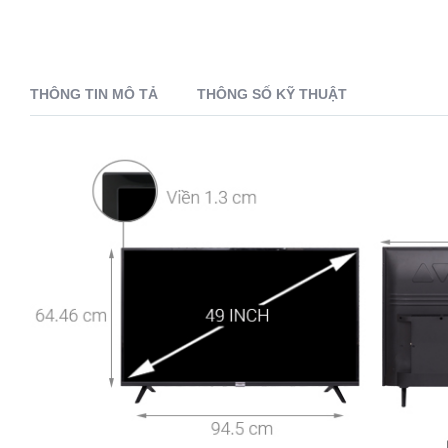
THÔNG TIN MÔ TẢ
THÔNG SỐ KỸ THUẬT