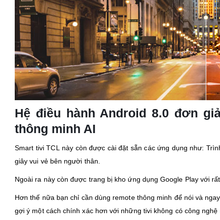
Hệ điều hành Android 8.0 đơn gi
thông minh AI
Smart tivi TCL này còn được cài đặt sẵn các ứng dụng như: Trìn
giây vui vẻ bên người thân.
Ngoài ra này còn được trang bị kho ứng dụng Google Play với rấ
Hơn thế nữa bạn chỉ cần dùng remote thông minh để nói và ngay lậ
gợi ý một cách chính xác hơn với những tivi không có công nghệ 