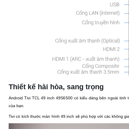
Thiết kế hài hòa, sang trọng
Android Tivi TCL 49 inch 49S6500 có kiểu dáng bên ngoài tinh t
của bạn.
Tivi có kích thước màn hình 49 inch sẽ phù hợp với các không g