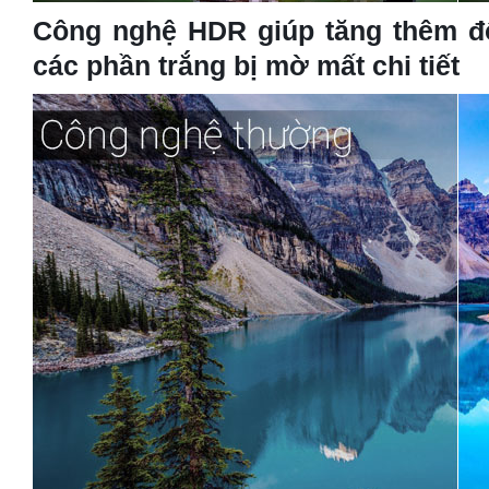
Công nghệ HDR giúp tăng thêm độ
các phần trắng bị mờ mất chi tiết