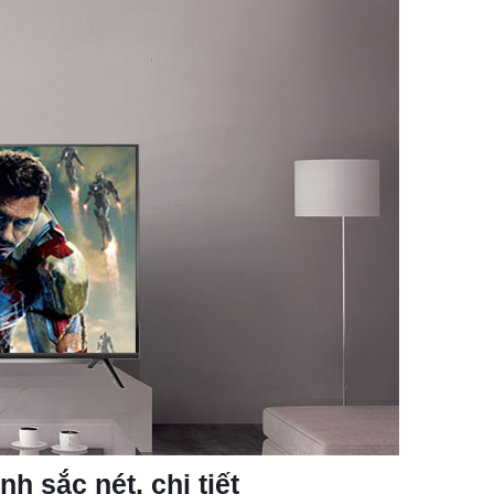
nh sắc nét, chi tiết