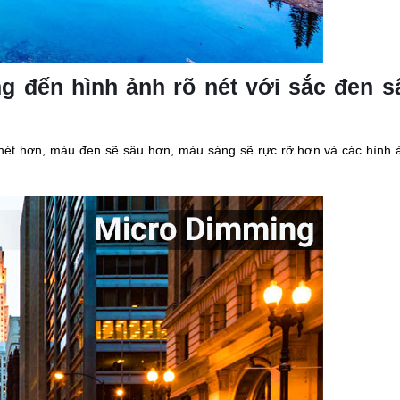
 đến hình ảnh rõ nét với sắc đen s
ét hơn, màu đen sẽ sâu hơn, màu sáng sẽ rực rỡ hơn và các hình ả