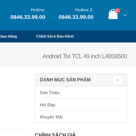
Hotline:
Hotline 2:
0846.33.99.00
0846.33.99.00
Giao Hàng
Chính Sách Bảo Hành
Android Tivi TCL 49 inch L49S6500
DANH MỤC SẢN PHẨM
Giới Thiệu
Hỏi Đáp
Khuyến Mãi
CHÍNH SÁCH GIÁ