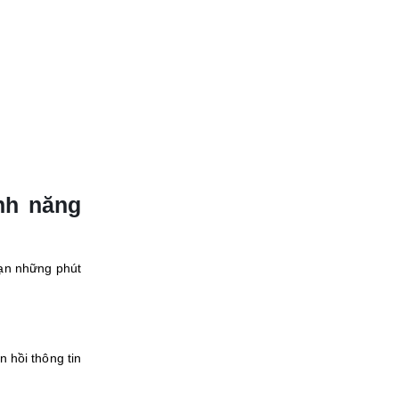
nh năng
bạn những phút
 hồi thông tin