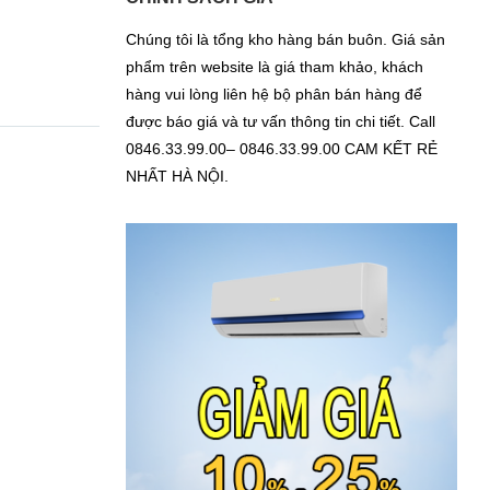
Chúng tôi là tổng kho hàng bán buôn. Giá sản
phẩm trên website là giá tham khảo, khách
hàng vui lòng liên hệ bộ phân bán hàng để
được báo giá và tư vấn thông tin chi tiết. Call
0846.33.99.00– 0846.33.99.00 CAM KẾT RẺ
NHẤT HÀ NỘI.