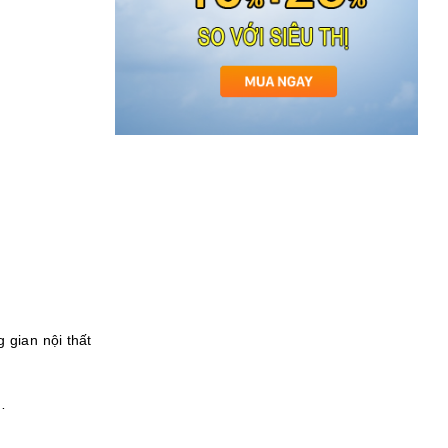
 gian nội thất
…