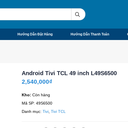
Hướng Dẫn Đặt Hàng
Hướng Dẫn Thanh Toán
Android Tivi TCL 49 inch L49S6500
2,540,000
₫
Kho:
Còn hàng
Mã SP:
49S6500
Danh mục:
Tivi
,
Tivi TCL