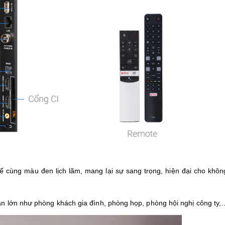
ế cùng màu đen lịch lãm, mang lại sự sang trọng, hiện đại cho không
ian lớn như phòng khách gia đình, phòng họp, phòng hội nghị công ty,