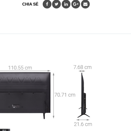
CHIA SẺ