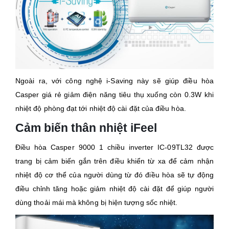
Ngoài ra, với công nghệ i-Saving này sẽ giúp điều hòa
Casper giá rẻ giảm điện năng tiêu thụ xuống còn 0.3W khi
nhiệt độ phòng đạt tới nhiệt độ cài đặt của điều hòa.
Cảm biến thân nhiệt iFeel
Điều hòa Casper 9000 1 chiều inverter IC-09TL32 được
trang bị cảm biến gắn trên điều khiển từ xa để cảm nhận
nhiệt độ cơ thể của người dùng từ đó điều hòa sẽ tự động
điều chỉnh tăng hoặc giảm nhiệt độ cài đặt để giúp người
dùng thoải mái mà không bị hiện tượng sốc nhiệt.