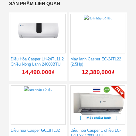
SẢN PHẨM LIÊN QUAN
Điều Hòa Casper LH-24TL11 2
Máy lạnh Casper EC-24TL22
Chiều Nóng Lạnh 24000BTU
(2.5Hp)
14,490,000
₫
12,389,000
₫
Điều hòa Casper GC18TL32
Điều hòa Casper 1 chiều LC-
12TL22 12000BTU