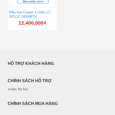
Điều hòa Casper 1 chiều LC-
24TL22 24000BTU
12,400,000
₫
HỖ TRỢ KHÁCH HÀNG
CHÍNH SÁCH HỖ TRỢ
Góc Tin Tức
CHÍNH SÁCH MUA HÀNG