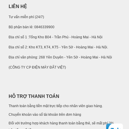
LIÊN HỆ
Tư vấn miễn phí (24/7)
Bộ phận bán lẻ: 0846339900
Địa chỉ số 1 :Tổng Kho B04 - Trần Phú - Hoàng Mai - Hà Nội
Địa chỉ số 2: Kho KT3, KT4, KT5 - Yên Sở - Hoàng Mai - Hà Nội.
Địa chỉ văn phòng: 268 Yên Duyên - Yên Sở - Hoàng Mai - Hà Nội
(CÔNG TY CP ĐIỆN MÁY ĐẤT VIỆT)
HỖ TRỢ THANH TOÁN
Thanh toán bằng tiền mặt trực tiếp cho nhân viên giao hàng.
Chuyển khoản vào số tài khoản trên đơn hàng
Đối với trường hợp khách hàng thanh toán bằng thẻ, sẽ mất phí 2%