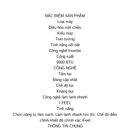
ĐẶC ĐIỂM SẢN PHẨM
Loại máy
Điều hòa một chiều
Kiểu máy
Treo tường
Tính năng nổi bật
Công nghệ Inverter
Công suất
9000 BTU
CÔNG NGHỆ
Tấm lọc
Đang cập nhật
Chế độ lọc
Kháng bụi
Công nghệ làm lạnh nhanh
I FEEL
Tính năng
Chức năng tự làm sạch, Làm lạnh nhanh tức thì, Chế độ điều
chỉnh nhiệt độ chính xác iFeel
THÔNG TIN CHUNG