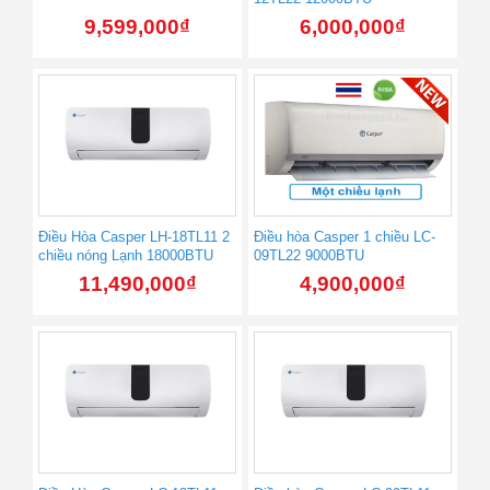
9,599,000
₫
6,000,000
₫
Điều Hòa Casper LH-18TL11 2
Điều hòa Casper 1 chiều LC-
chiều nóng Lạnh 18000BTU
09TL22 9000BTU
11,490,000
₫
4,900,000
₫