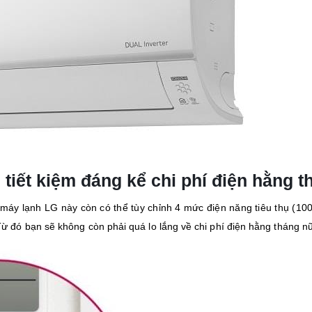
 tiết kiệm đáng kể chi phí điện hằng t
c máy lạnh LG này còn có thể tùy chỉnh 4 mức điện năng tiêu thụ (1
 đó bạn sẽ không còn phải quá lo lắng về chi phí điện hằng tháng n