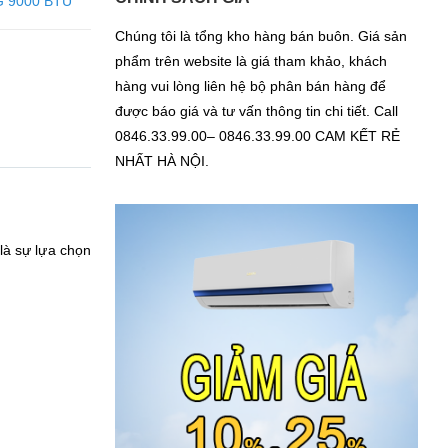
G 9000 BTU
Chúng tôi là tổng kho hàng bán buôn. Giá sản
phẩm trên website là giá tham khảo, khách
hàng vui lòng liên hệ bộ phân bán hàng để
được báo giá và tư vấn thông tin chi tiết. Call
0846.33.99.00– 0846.33.99.00 CAM KẾT RẺ
NHẤT HÀ NỘI.
là sự lựa chọn