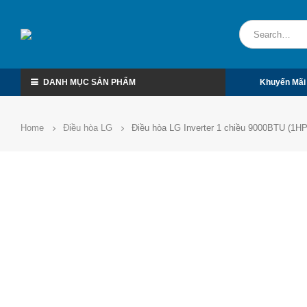
DANH MỤC SẢN PHẨM
Khuyến Mãi
Home
Điều hòa LG
Điều hòa LG Inverter 1 chiều 9000BTU (