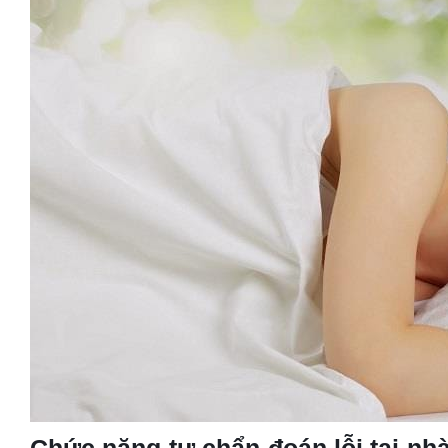
Chức năng tự chẩn đoán lỗi tại nhà