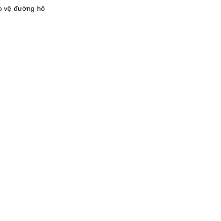
ảo vệ đường hô