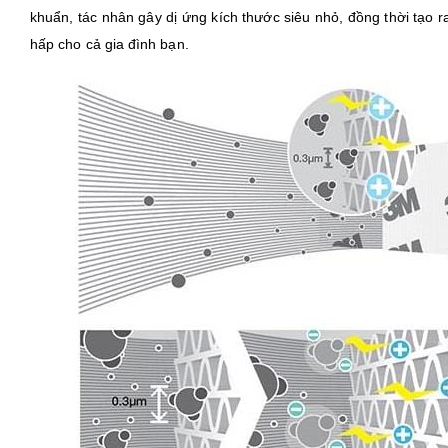
khuẩn, tác nhân gây dị ứng kích thước siêu nhỏ, đồng thời tạo 
hấp cho cả gia đình bạn.