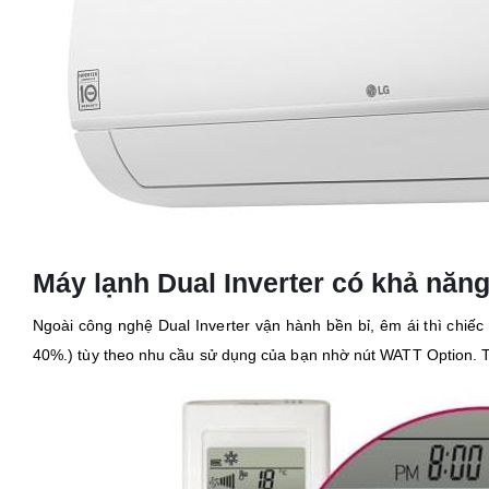
Máy lạnh Dual Inverter có khả năng
Ngoài công nghệ Dual Inverter vận hành bền bỉ, êm ái thì chiế
40%.) tùy theo nhu cầu sử dụng của bạn nhờ nút WATT Option. Từ