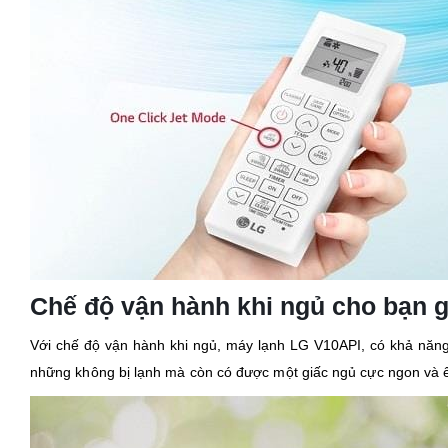
Chế độ vận hành khi ngủ cho bạn g
Với chế độ vận hành khi ngủ, máy lạnh LG V10API, có khả năng
những không bị lạnh mà còn có được một giấc ngủ cực ngon và 