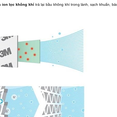
ra
ion lọc không khí
trả lại bầu không khí trong lành, sạch khuẩn, b