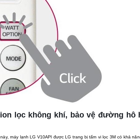
 ion lọc không khí, bảo vệ đường hô
này, máy lạnh LG V10API được LG trang bị tấm vi lọc 3M có khả năng 