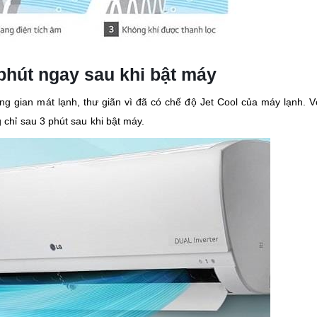
phút ngay sau khi bật máy
 gian mát lạnh, thư giãn vì đã có chế độ Jet Cool của máy lạnh. V
chỉ sau 3 phút sau khi bật máy.