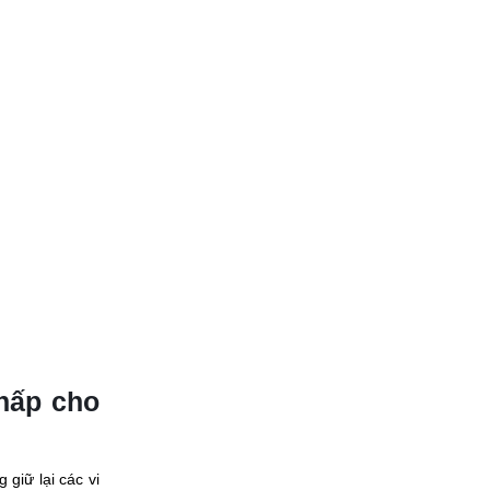
 hấp cho
giữ lại các vi