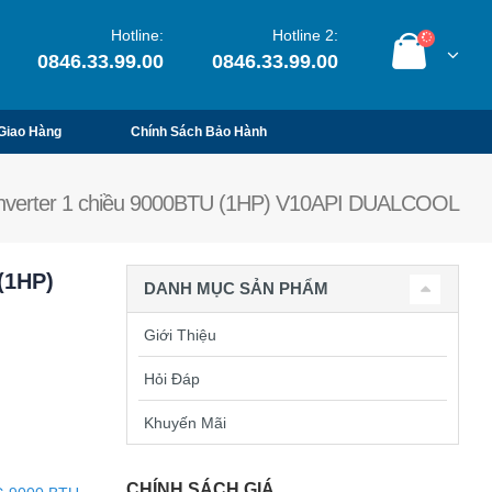
Hotline:
Hotline 2:
0846.33.99.00
0846.33.99.00
Giao Hàng
Chính Sách Bảo Hành
Inverter 1 chiều 9000BTU (1HP) V10API DUALCOOL
(1HP)
DANH MỤC SẢN PHẨM
Giới Thiệu
Hỏi Đáp
Khuyến Mãi
CHÍNH SÁCH GIÁ