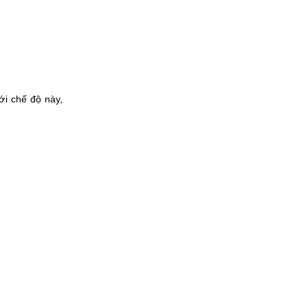
ới chế độ này,