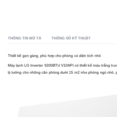
THÔNG TIN MÔ TẢ
THÔNG SỐ KỸ THUẬT
Thiết kế gọn gàng, phù hợp cho phòng có diện tích nhỏ
Máy lạnh LG Inverter 9200BTU V10API có thiết kế màu trắng trun
lý tưởng cho những căn phòng dưới 15 m2 như phòng ngủ nhỏ, p