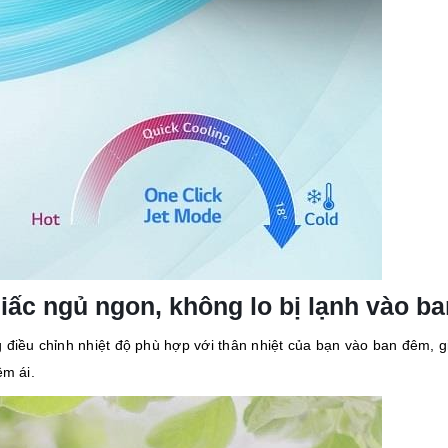
iấc ngủ ngon, không lo bị lạnh vào b
 điều chỉnh nhiệt độ phù hợp với thân nhiệt của bạn vào ban đêm, 
êm ái.