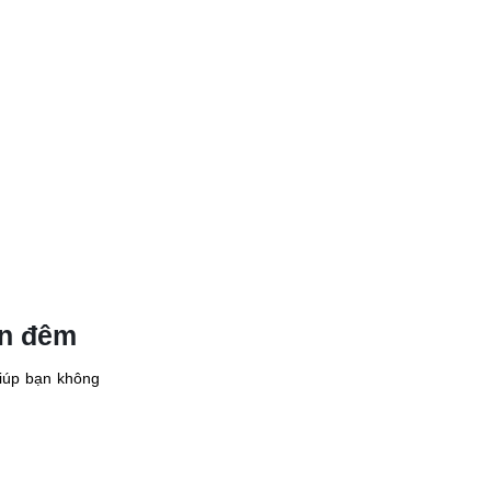
an đêm
giúp bạn không