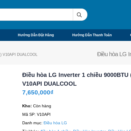
Hướng Dẫn Đặt Hàng
Hướng Dẫn Thanh Toán
Điều hòa LG 
1HP) V10API DUALCOOL
Điều hòa LG Inverter 1 chiều 9000BTU 
V10API DUALCOOL
7,650,000
₫
Kho:
Còn hàng
Mã SP:
V10API
Danh mục:
Điều hòa LG