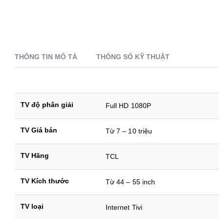
THÔNG TIN MÔ TẢ
THÔNG SỐ KỸ THUẬT
TV độ phân giải
Full HD 1080P
TV Giá bán
Từ 7 – 10 triệu
TV Hãng
TCL
TV Kích thước
Từ 44 – 55 inch
TV loại
Internet Tivi