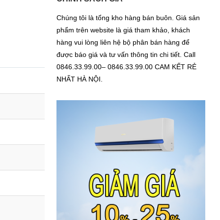
Chúng tôi là tổng kho hàng bán buôn. Giá sản
phẩm trên website là giá tham khảo, khách
hàng vui lòng liên hệ bộ phân bán hàng để
được báo giá và tư vấn thông tin chi tiết. Call
0846.33.99.00– 0846.33.99.00 CAM KẾT RẺ
NHẤT HÀ NỘI.