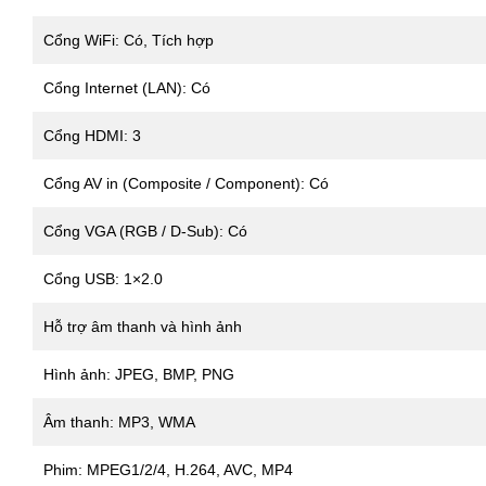
Cổng WiFi: Có, Tích hợp
Cổng Internet (LAN): Có
Cổng HDMI: 3
Cổng AV in (Composite / Component): Có
Cổng VGA (RGB / D-Sub): Có
Cổng USB: 1×2.0
Hỗ trợ âm thanh và hình ảnh
Hình ảnh: JPEG, BMP, PNG
Âm thanh: MP3, WMA
Phim: MPEG1/2/4, H.264, AVC, MP4