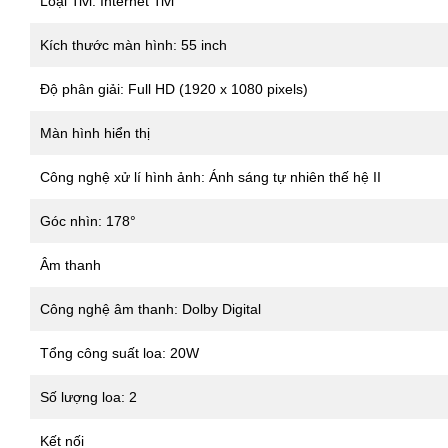
Loại Tivi: Internet Tivi
Kích thước màn hình: 55 inch
Độ phân giải: Full HD (1920 x 1080 pixels)
Màn hình hiển thị
Công nghệ xử lí hình ảnh: Ánh sáng tự nhiên thế hệ II
Góc nhìn: 178°
Âm thanh
Công nghệ âm thanh: Dolby Digital
Tổng công suất loa: 20W
Số lượng loa: 2
Kết nối