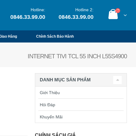
Hotline:
Hotline 2:
0846.33.99.00
0846.33.99.00
Giao Hàng
Chính Sách Bảo Hành
INTERNET TIVI TCL 55 INCH L55S4900
DANH MỤC SẢN PHẨM
Giới Thiệu
Hỏi Đáp
Khuyến Mãi
CHÍNH SÁCH GIÁ