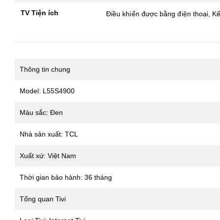
TV Tiện ích
Điều khiển được bằng điện thoại, K
Thông tin chung
Model: L55S4900
Màu sắc: Đen
Nhà sản xuất: TCL
Xuất xứ: Việt Nam
Thời gian bảo hành: 36 tháng
Tổng quan Tivi