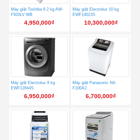
Máy giặt Toshiba 8.2 kg AW-
Máy giặt Electrolux 10 kg
F920LV WB
EWF14023S
4,950,000
₫
10,300,000
₫
Máy giặt Electrolux 8 kg
Máy giặt Panasonic NA-
EWF12844S
F100A2
6,950,000
₫
6,700,000
₫