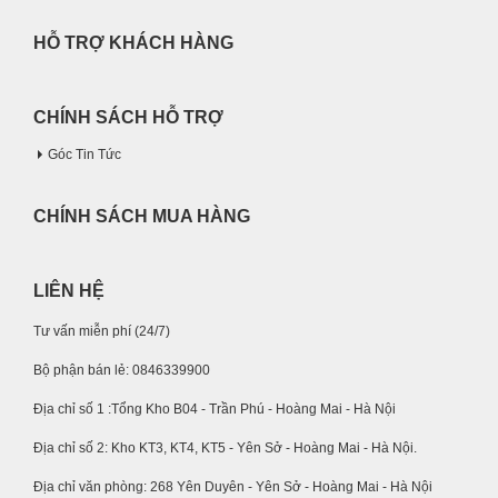
HỖ TRỢ KHÁCH HÀNG
CHÍNH SÁCH HỖ TRỢ
Góc Tin Tức
CHÍNH SÁCH MUA HÀNG
LIÊN HỆ
Tư vấn miễn phí (24/7)
Bộ phận bán lẻ: 0846339900
Địa chỉ số 1 :Tổng Kho B04 - Trần Phú - Hoàng Mai - Hà Nội
Địa chỉ số 2: Kho KT3, KT4, KT5 - Yên Sở - Hoàng Mai - Hà Nội.
Địa chỉ văn phòng: 268 Yên Duyên - Yên Sở - Hoàng Mai - Hà Nội