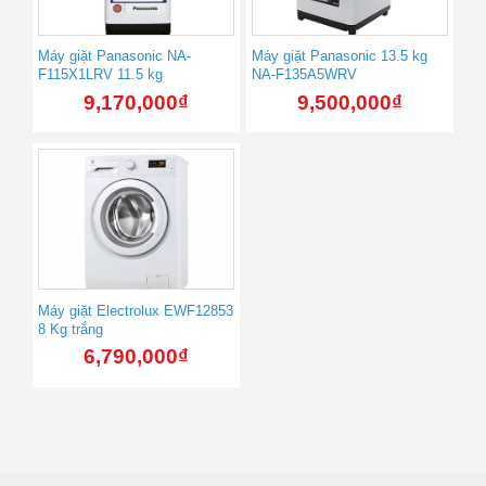
Máy giặt Panasonic NA-
Máy giặt Panasonic 13.5 kg
F115X1LRV 11.5 kg
NA-F135A5WRV
9,170,000
₫
9,500,000
₫
Máy giặt Electrolux EWF12853
8 Kg trắng
6,790,000
₫