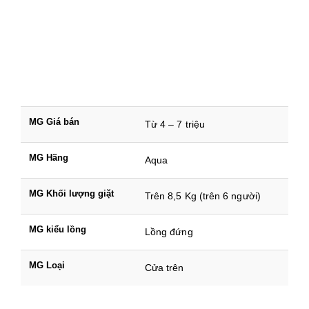
MG Giá bán
Từ 4 – 7 triệu
MG Hãng
Aqua
MG Khối lượng giặt
Trên 8,5 Kg (trên 6 người)
MG kiểu lồng
Lồng đứng
MG Loại
Cửa trên