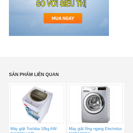
SẢN PHẨM LIÊN QUAN
Máy giặt Toshiba 10kg AW-
Máy giặt lồng ngang Electrolux