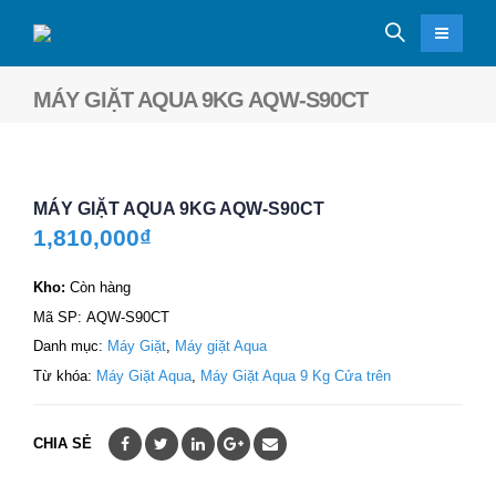
MÁY GIẶT AQUA 9KG AQW-S90CT
MÁY GIẶT AQUA 9KG AQW-S90CT
1,810,000
₫
Kho:
Còn hàng
Mã SP:
AQW-S90CT
Danh mục:
Máy Giặt
,
Máy giặt Aqua
Từ khóa:
Máy Giặt Aqua
,
Máy Giặt Aqua 9 Kg Cửa trên
CHIA SẺ