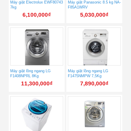
Máy giặt Electrolux EWF80743
Máy giặt Panasonic 8.5 kg NA-
7kg
F85A1WRV
6,100,000
₫
5,030,000
₫
Máy giặt lồng ngang LG
Máy giặt lồng ngang LG
F1408NPRL 8Kg
F1475NMPW 7,5Kg
11,300,000
₫
7,890,000
₫