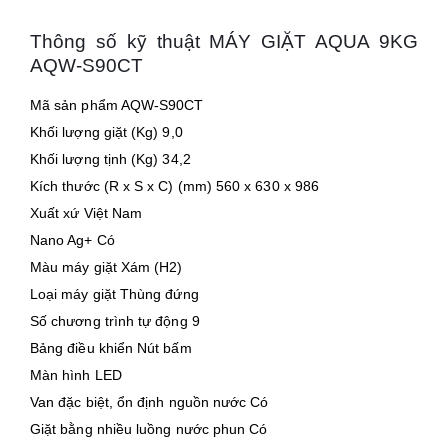
Thông số kỹ thuật MÁY GIẶT AQUA 9KG
AQW-S90CT
Mã sản phẩm AQW-S90CT
Khối lượng giặt (Kg) 9,0
Khối lượng tịnh (Kg) 34,2
Kích thước (R x S x C) (mm) 560 x 630 x 986
Xuất xứ Việt Nam
Nano Ag+ Có
Màu máy giặt Xám (H2)
Loại máy giặt Thùng đứng
Số chương trình tự động 9
Bảng điều khiển Nút bấm
Màn hình LED
Van đặc biệt, ổn định nguồn nước Có
Giặt bằng nhiều luồng nước phun Có