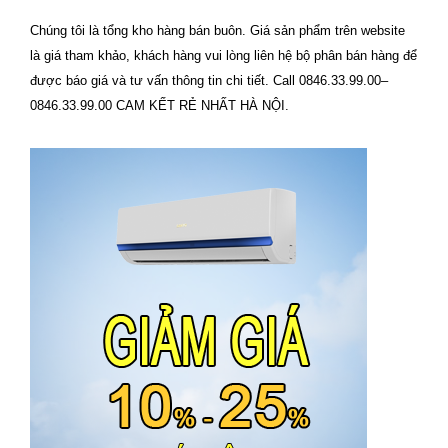
Chúng tôi là tổng kho hàng bán buôn. Giá sản phẩm trên website
là giá tham khảo, khách hàng vui lòng liên hệ bộ phân bán hàng để
được báo giá và tư vấn thông tin chi tiết. Call 0846.33.99.00–
0846.33.99.00 CAM KẾT RẺ NHẤT HÀ NỘI.