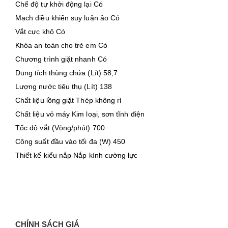
Chế độ tự khởi động lại Có
Mạch điều khiển suy luận ảo Có
Vắt cực khô Có
Khóa an toàn cho trẻ em Có
Chương trình giặt nhanh Có
Dung tích thùng chứa (Lít) 58,7
Lượng nước tiêu thụ (Lít) 138
Chất liệu lồng giặt Thép không rỉ
Chất liệu vỏ máy Kim loại, sơn tĩnh điện
Tốc độ vắt (Vòng/phút) 700
Công suất đầu vào tối đa (W) 450
Thiết kế kiểu nắp Nắp kính cường lực
CHÍNH SÁCH GIÁ