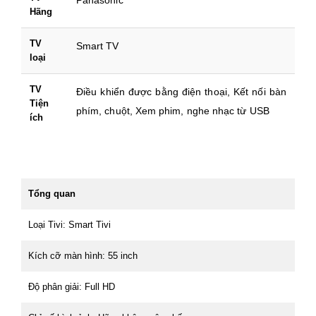
Hãng
TV
Smart TV
loại
TV
Điều khiển được bằng điện thoại, Kết nối bàn
Tiện
phím, chuột, Xem phim, nghe nhạc từ USB
ích
Tổng quan
Loại Tivi: Smart Tivi
Kích cỡ màn hình: 55 inch
Độ phân giải: Full HD