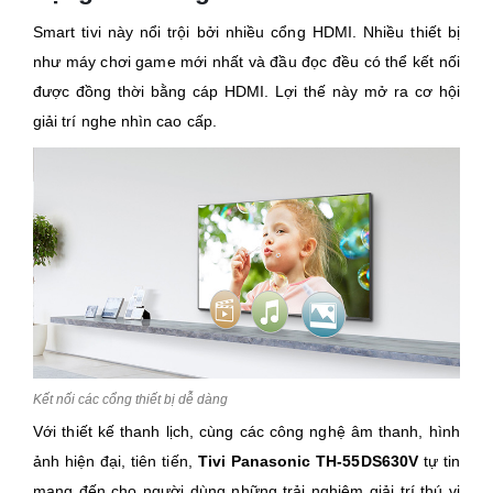
Smart tivi này nổi trội bởi nhiều cổng HDMI. Nhiều thiết bị
như máy chơi game mới nhất và đầu đọc đều có thể kết nối
được đồng thời bằng cáp HDMI. Lợi thế này mở ra cơ hội
giải trí nghe nhìn cao cấp.
Kết nối các cổng thiết bị dễ dàng
Với thiết kế thanh lịch, cùng các công nghệ âm thanh, hình
ảnh hiện đại, tiên tiến,
Tivi Panasonic TH-55DS630V
tự tin
mang đến cho người dùng những trải nghiệm giải trí thú vị