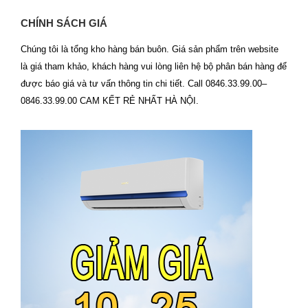
CHÍNH SÁCH GIÁ
Chúng tôi là tổng kho hàng bán buôn. Giá sản phẩm trên website
là giá tham khảo, khách hàng vui lòng liên hệ bộ phân bán hàng để
được báo giá và tư vấn thông tin chi tiết. Call 0846.33.99.00–
0846.33.99.00 CAM KẾT RẺ NHẤT HÀ NỘI.