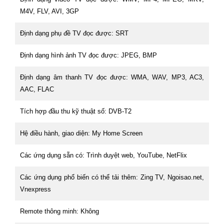
M4V, FLV, AVI, 3GP
Định dạng phụ đề TV đọc được: SRT
Định dạng hình ảnh TV đọc được: JPEG, BMP
Định dạng âm thanh TV đọc được: WMA, WAV, MP3, AC3,
AAC, FLAC
Tích hợp đầu thu kỹ thuật số: DVB-T2
Hệ điều hành, giao diện: My Home Screen
Các ứng dụng sẵn có: Trình duyệt web, YouTube, NetFlix
Các ứng dụng phổ biến có thể tải thêm: Zing TV, Ngoisao.net,
Vnexpress
Remote thông minh: Không