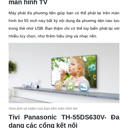
màn hình TV
Máy phát đa phương tiện giúp bạn có thể phát lại trên màn
hình tivi 55 inch này bất kỳ nội dung đa phương tiện nào lưu
trong thẻ nhớ USB. Bạn thậm chí có thể tùy biến phát lại với
nhiều tùy chọn, như thêm hiệu ứng và nhạc nền.
Xem ảnh và video của bạn trên màn hình tivi
Tivi Panasonic TH-55DS630V- Đa
dạng các cổng kết nối