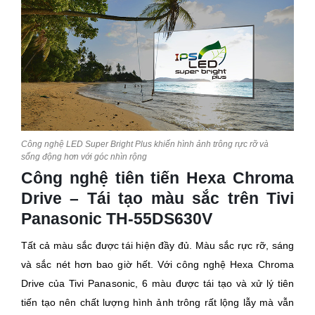
Công nghệ LED Super Bright Plus khiến hình ảnh trông rực rỡ và
sống động hơn với góc nhìn rộng
Công nghệ tiên tiến Hexa Chroma
Drive – Tái tạo màu sắc trên Tivi
Panasonic TH-55DS630V
Tất cả màu sắc được tái hiện đầy đủ. Màu sắc rực rỡ, sáng
và sắc nét hơn bao giờ hết. Với công nghệ Hexa Chroma
Drive của Tivi Panasonic, 6 màu được tái tạo và xử lý tiên
tiến tạo nên chất lượng hình ảnh trông rất lộng lẫy mà vẫn