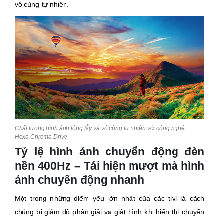
vô cùng tự nhiên.
Chất lượng hình ảnh lộng lẫy và vô cùng tự nhiên với công nghệ
Hexa Chroma Drive
Tỷ lệ hình ảnh chuyển động đèn
nền 400Hz – Tái hiện mượt mà hình
ảnh chuyển động nhanh
Một trong những điểm yếu lớn nhất của các tivi là cách
chúng bị giảm độ phân giải và giật hình khi hiển thị chuyển