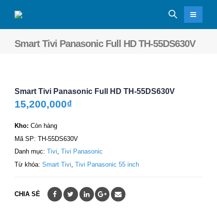
Smart Tivi Panasonic Full HD TH-55DS630V
Smart Tivi Panasonic Full HD TH-55DS630V
15,200,000
₫
Kho:
Còn hàng
Mã SP:
TH-55DS630V
Danh mục:
Tivi
,
Tivi Panasonic
Từ khóa:
Smart Tivi
,
Tivi Panasonic 55 inch
CHIA SẺ