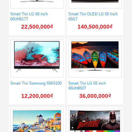
Smart Tivi LG 60 inch
Smart Tivi OLED LG 65 Inch
60UH617T
65G7
22,500,000
₫
140,500,000
₫
Smart Tivi Samsung 55K5100
Smart Tivi LG 65 inch
65UH850T
12,200,000
₫
36,000,000
₫