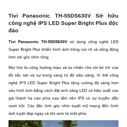
Tivi Panasonic TH-55DS630V Sở hữu
công nghệ IPS LED Super Bright Plus độc
đáo
Tivi Panasonic TH-55DS630V
sử dụng công nghệ LED
Super Bright Plus khiến hình ảnh trông rực rỡ và sống động
hơn với góc nhìn rộng.
Mọi thứ từ cộng hưởng màu và tự nhiên cho tới lợi ích của
độ sắc nét và sự trong sáng từ độ siêu sáng. Vì thế công
nghệ IPS LED Super Bright Plus tăng cường độ sáng hơn
vào hình ảnh bằng cách đặt ánh sáng LED có hiệu suất cao
giá thành hạ vào phía sau tấm nền IPS có sự truyền dẫn
vượt trội. Các đặc tính góc nhìn tuyệt mỹ mang đến hình
ảnh tuyệt đẹp ngay cả khi xem từ một phía.