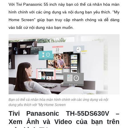
Với Tivi Panasonic 55 inch này bạn có thể cá nhân hóa màn
hình chính với các ứng dụng và nội dung bạn yêu thích. “My
Home Screen” giúp bạn truy cập nhanh chóng và dễ dàng
vào bất cứ nội dung nào bạn muốn.
Bạn có thể cá nhân hóa màn hình chính với các ứng dụng và nội
dung yêu thích với “My Home Screen
Tivi Panasonic TH-55DS630V –
Xem Ảnh và Video của bạn trên