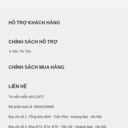
HỖ TRỢ KHÁCH HÀNG
CHÍNH SÁCH HỖ TRỢ
Góc Tin Tức
CHÍNH SÁCH MUA HÀNG
LIÊN HỆ
Tư vấn miễn phí (24/7)
Bộ phận bán lẻ: 0846339900
Địa chỉ số 1 :Tổng Kho B04 - Trần Phú - Hoàng Mai - Hà Nội
Địa chỉ số 2: Kho KT3, KT4, KT5 - Yên Sở - Hoàng Mai - Hà Nội.