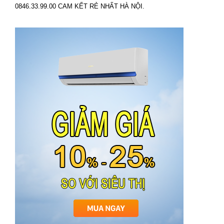
0846.33.99.00 CAM KẾT RẺ NHẤT HÀ NỘI.