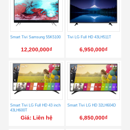
Smart Tivi Samsung 55K5100
Tivi LG Full HD 43LH511T
12,200,000
₫
6,950,000
₫
Smart Tivi LG Full HD 43 inch
Smart Tivi LG HD 32LH604D
43LH600T
Giá: Liên hệ
6,850,000
₫