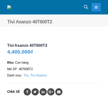
Tivi Asanzo 40T600T2
Tivi Asanzo 40T600T2
4,400,000
₫
Kho:
Còn hàng
Mã SP:
40T600T2
Danh mục:
Tivi
,
Tivi Asanzo
CHIA SẺ