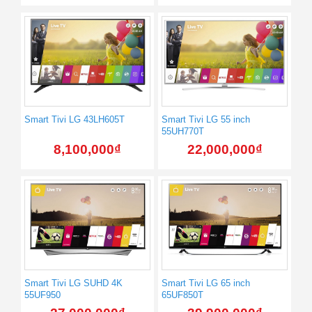
Smart Tivi LG 43LH605T
Smart Tivi LG 55 inch
55UH770T
8,100,000
₫
22,000,000
₫
Smart Tivi LG SUHD 4K
Smart Tivi LG 65 inch
55UF950
65UF850T