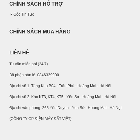
CHÍNH SÁCH HỖ TRỢ
Góc Tin Tức
CHÍNH SÁCH MUA HÀNG
LIÊN HỆ
Tư vấn miễn phí (24/7)
Bộ phận bán lẻ: 0846339900
Địa chỉ số 1 :Tổng Kho B04 - Trần Phú - Hoàng Mai - Hà Nội
Địa chỉ số 2: Kho KT3, KT4, KT5 - Yên Sở - Hoàng Mai - Hà Nội.
Địa chỉ văn phòng: 268 Yên Duyên - Yên Sở - Hoàng Mai - Hà Nội
(CÔNG TY CP ĐIỆN MÁY ĐẤT VIỆT)