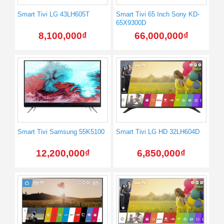
Smart Tivi LG 43LH605T
Smart Tivi 65 Inch Sony KD-
65X9300D
8,100,000
₫
66,000,000
₫
Smart Tivi Samsung 55K5100
Smart Tivi LG HD 32LH604D
12,200,000
₫
6,850,000
₫