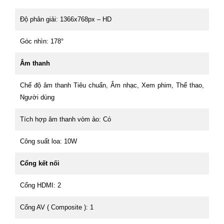
Độ phân giải: 1366x768px – HD
Góc nhìn: 178°
Âm thanh
Chế độ âm thanh Tiêu chuẩn, Âm nhạc, Xem phim, Thể thao,
Người dùng
Tích hợp âm thanh vòm ảo: Có
Công suất loa: 10W
Cổng kết nối
Cổng HDMI: 2
Cổng AV ( Composite ): 1