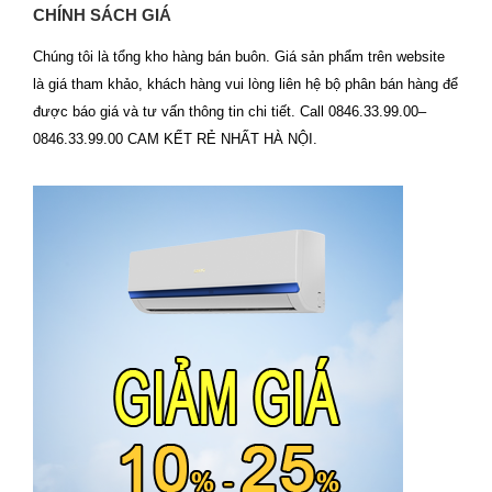
CHÍNH SÁCH GIÁ
Chúng tôi là tổng kho hàng bán buôn. Giá sản phẩm trên website
là giá tham khảo, khách hàng vui lòng liên hệ bộ phân bán hàng để
được báo giá và tư vấn thông tin chi tiết. Call 0846.33.99.00–
0846.33.99.00 CAM KẾT RẺ NHẤT HÀ NỘI.