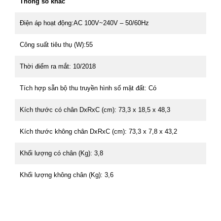
Thông số khác
Điện áp hoạt động:AC 100V~240V – 50/60Hz
Công suất tiêu thụ (W):55
Thời điểm ra mắt: 10/2018
Tích hợp sẵn bộ thu truyền hình số mặt đất: Có
Kích thước có chân DxRxC (cm): 73,3 x 18,5 x 48,3
Kích thước không chân DxRxC (cm): 73,3 x 7,8 x 43,2
Khối lượng có chân (Kg): 3,8
Khối lượng không chân (Kg): 3,6