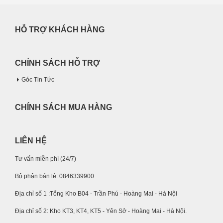
HỖ TRỢ KHÁCH HÀNG
CHÍNH SÁCH HỖ TRỢ
Góc Tin Tức
CHÍNH SÁCH MUA HÀNG
LIÊN HỆ
Tư vấn miễn phí (24/7)
Bộ phận bán lẻ: 0846339900
Địa chỉ số 1 :Tổng Kho B04 - Trần Phú - Hoàng Mai - Hà Nội
Địa chỉ số 2: Kho KT3, KT4, KT5 - Yên Sở - Hoàng Mai - Hà Nội.