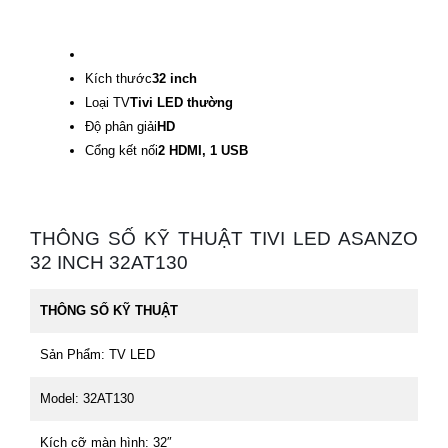
Kích thước
32 inch
Loại TV
Tivi LED thường
Độ phân giải
HD
Cổng kết nối
2 HDMI, 1 USB
THÔNG SỐ KỸ THUẬT TIVI LED ASANZO
32 INCH 32AT130
THÔNG SỐ KỸ THUẬT
Sản Phẩm: TV LED
Model: 32AT130
Kích cỡ màn hình: 32″