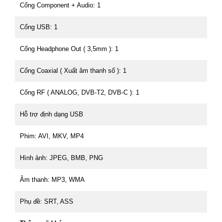
Cổng Component + Audio: 1
Cổng USB: 1
Cổng Headphone Out ( 3,5mm ): 1
Cổng Coaxial ( Xuất âm thanh số ): 1
Cổng RF ( ANALOG, DVB-T2, DVB-C ): 1
Hỗ trợ định dạng USB
Phim: AVI, MKV, MP4
Hình ảnh: JPEG, BMB, PNG
Âm thanh: MP3, WMA
Phụ đề: SRT, ASS