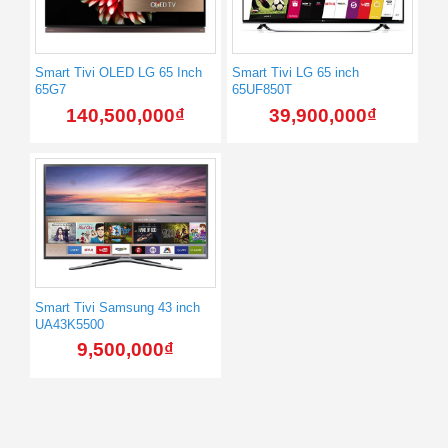
Smart Tivi OLED LG 65 Inch
Smart Tivi LG 65 inch
65G7
65UF850T
140,500,000
₫
39,900,000
₫
Smart Tivi Samsung 43 inch
UA43K5500
9,500,000
₫