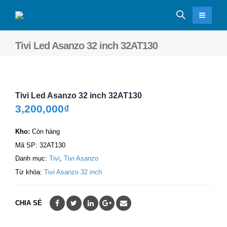
Tivi Led Asanzo 32 inch 32AT130
Tivi Led Asanzo 32 inch 32AT130
3,200,000
₫
Kho:
Còn hàng
Mã SP:
32AT130
Danh mục:
Tivi
,
Tivi Asanzo
Từ khóa:
Tivi Asanzo 32 inch
CHIA SẺ