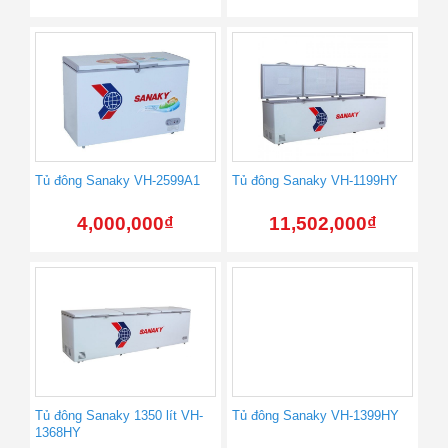
Tủ đông Sanaky VH-2599A1
Tủ đông Sanaky VH-1199HY
4,000,000
₫
11,502,000
₫
Tủ đông Sanaky 1350 lít VH-
Tủ đông Sanaky VH-1399HY
1368HY