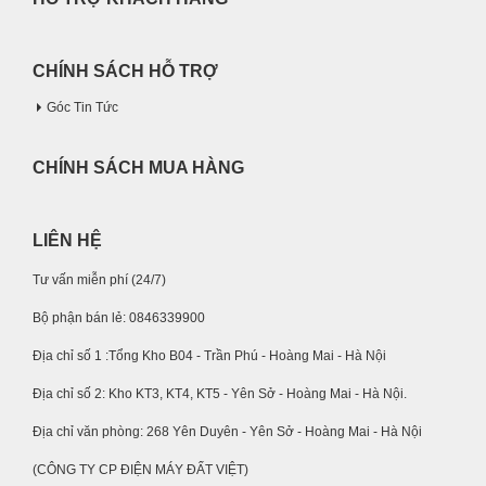
CHÍNH SÁCH HỖ TRỢ
Góc Tin Tức
CHÍNH SÁCH MUA HÀNG
LIÊN HỆ
Tư vấn miễn phí (24/7)
Bộ phận bán lẻ: 0846339900
Địa chỉ số 1 :Tổng Kho B04 - Trần Phú - Hoàng Mai - Hà Nội
Địa chỉ số 2: Kho KT3, KT4, KT5 - Yên Sở - Hoàng Mai - Hà Nội.
Địa chỉ văn phòng: 268 Yên Duyên - Yên Sở - Hoàng Mai - Hà Nội
(CÔNG TY CP ĐIỆN MÁY ĐẤT VIỆT)