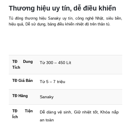
Thương hiệu uy tín, dễ điều khiển
Tủ đông thương hiệu Sanaky uy tín, công nghệ Nhật, siêu bền,
hiệu quả, Dễ sử dụng, bảng điều khiển nhiệt độ trên thân tủ.
TĐ Dung
Từ 300 – 450 Lít
Tích
TĐ Giá Bán
Từ 5 – 7 triệu
TĐ Hãng
Sanaky
TĐ Tiện
Dễ dàng vệ sinh, Giữ nhiệt tốt, Khóa nắp
Ích
an toàn