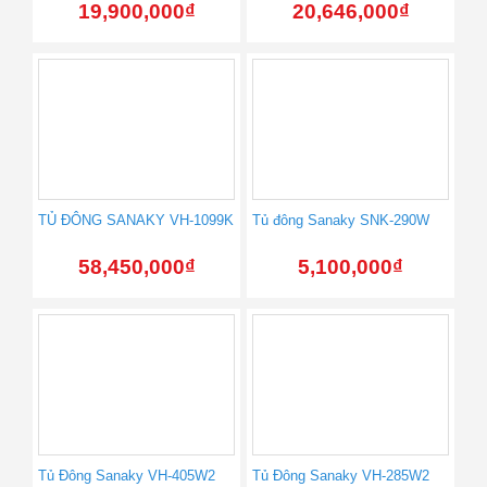
19,900,000
₫
20,646,000
₫
TỦ ĐÔNG SANAKY VH-1099K
Tủ đông Sanaky SNK-290W
58,450,000
₫
5,100,000
₫
Tủ Đông Sanaky VH-405W2
Tủ Đông Sanaky VH-285W2