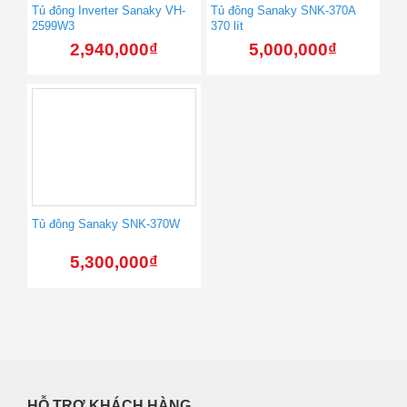
Tủ đông Inverter Sanaky VH-
Tủ đông Sanaky SNK-370A
2599W3
370 lít
2,940,000
₫
5,000,000
₫
Tủ đông Sanaky SNK-370W
5,300,000
₫
HỖ TRỢ KHÁCH HÀNG