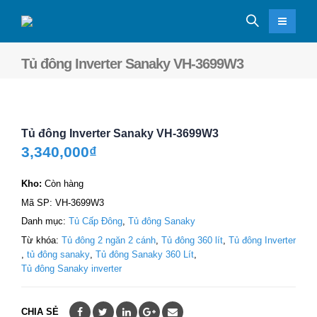
Tủ đông Inverter Sanaky VH-3699W3
Tủ đông Inverter Sanaky VH-3699W3
3,340,000
₫
Kho:
Còn hàng
Mã SP:
VH-3699W3
Danh mục:
Tủ Cấp Đông
,
Tủ đông Sanaky
Từ khóa:
Tủ đông 2 ngăn 2 cánh
,
Tủ đông 360 lít
,
Tủ đông Inverter
,
tủ đông sanaky
,
Tủ đông Sanaky 360 Lít
,
Tủ đông Sanaky inverter
CHIA SẺ