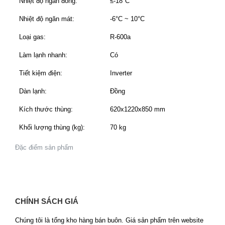
Nhiệt độ ngăn đông:
≤-18°C
Nhiệt độ ngăn mát:
-6°C ~ 10°C
Loại gas:
R-600a
Làm lạnh nhanh:
Có
Tiết kiệm điện:
Inverter
Dàn lạnh:
Đồng
Kích thước thùng:
620x1220x850 mm
Khối lượng thùng (kg):
70 kg
Đặc điểm sản phẩm
CHÍNH SÁCH GIÁ
Chúng tôi là tổng kho hàng bán buôn. Giá sản phẩm trên website