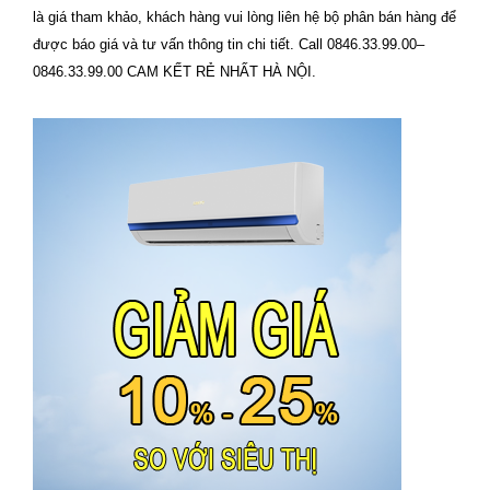
là giá tham khảo, khách hàng vui lòng liên hệ bộ phân bán hàng để
được báo giá và tư vấn thông tin chi tiết. Call 0846.33.99.00–
0846.33.99.00 CAM KẾT RẺ NHẤT HÀ NỘI.