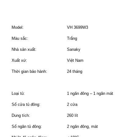
Model:
VH 3699W3
Màu sắc:
Trắng
Nhà sản xuất:
Sanaky
Xuất xứ:
Việt Nam
Thời gian bảo hành:
24 tháng
Loại tủ:
1 ngăn đông – 1 ngăn mát
Số cửa tủ đông:
2 cửa
Dung tích:
260 lít
Số ngăn tủ đông:
2 ngăn đông, mát