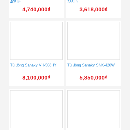
405 lít
285 lít
4,740,000
₫
3,618,000
₫
Tủ đông Sanaky VH-568HY
Tủ đông Sanaky SNK-420W
8,100,000
₫
5,850,000
₫