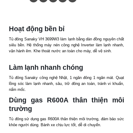
Hoạt động bền bỉ
Tủ đông Sanaky VH 3699W3 làm lạnh bằng dàn đồng nguyên chất
siêu bền. Hệ thống máy nén công nghệ Inverter làm lạnh nhanh,
vận hành êm. Khe thoát nước an toàn cho máy, dễ vệ sinh.
Làm lạnh nhanh chóng
Tủ đông Sanaky công nghệ Nhật, 1 ngăn đông 1 ngăn mát. Quạt
lồng sóc làm lạnh nhanh, sâu, trữ đông an toàn, tránh vi khuẩn,
nấm mốc.
Dùng gas R600A thân thiện môi
trường
Tủ đông sử dụng gas R600A thân thiện môi trường, đảm bảo sức
khỏe người dùng. Bánh xe chịu lực tốt, dễ di chuyển.