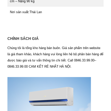
cm – Nặng 90 kg
Nơi sản xuất:Thái Lan
CHÍNH SÁCH GIÁ
Chúng tôi là tổng kho hàng bán buôn. Giá sản phẩm trên website
là giá tham khảo, khách hàng vui lòng liên hệ bộ phân bán hàng để
được báo giá và tư vấn thông tin chi tiết. Call 0846.33.99.00–
0846.33.99.00 CAM KẾT RẺ NHẤT HÀ NỘI.