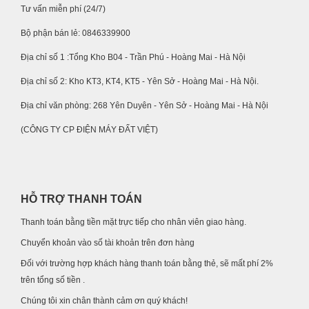
Tư vấn miễn phí (24/7)
Bộ phận bán lẻ: 0846339900
Địa chỉ số 1 :Tổng Kho B04 - Trần Phú - Hoàng Mai - Hà Nội
Địa chỉ số 2: Kho KT3, KT4, KT5 - Yên Sở - Hoàng Mai - Hà Nội.
Địa chỉ văn phòng: 268 Yên Duyên - Yên Sở - Hoàng Mai - Hà Nội
(CÔNG TY CP ĐIỆN MÁY ĐẤT VIỆT)
HỖ TRỢ THANH TOÁN
Thanh toán bằng tiền mặt trực tiếp cho nhân viên giao hàng.
Chuyển khoản vào số tài khoản trên đơn hàng
Đối với trường hợp khách hàng thanh toán bằng thẻ, sẽ mất phí 2%
trên tổng số tiền .
Chúng tôi xin chân thành cảm ơn quý khách!