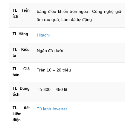
TL Tiện
bảng điều khiển bên ngoài, Công nghệ giữ
ích
ẩm rau quả, Làm đá tự động
TL Hãng
Hitachi
TL Kiểu
Ngăn đá dưới
tủ
TL Giá
Trên 10 – 20 triệu
bán
TL Dung
Từ 300 – 450 lít
tích
TL tiết
Tủ lạnh Inverter
kiệm
điện