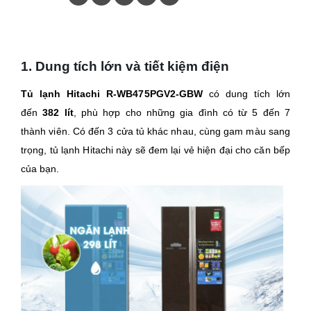
1. Dung tích lớn và tiết kiệm điện
Tủ lạnh Hitachi R-WB475PGV2-GBW
có dung tích lớn
đến
382 lít
, phù hợp cho những gia đình có từ 5 đến 7
thành viên. Có đến 3 cửa tủ khác nhau, cùng gam màu sang
trọng, tủ lạnh Hitachi này sẽ đem lại vẻ hiện đại cho căn bếp
của bạn.