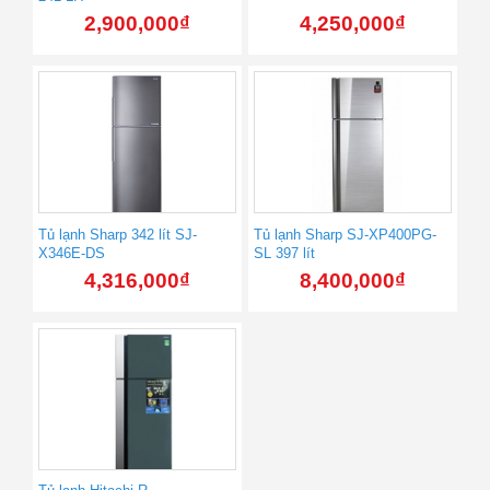
2,900,000
₫
4,250,000
₫
Tủ lạnh Sharp 342 lít SJ-
Tủ lạnh Sharp SJ-XP400PG-
X346E-DS
SL 397 lít
4,316,000
₫
8,400,000
₫