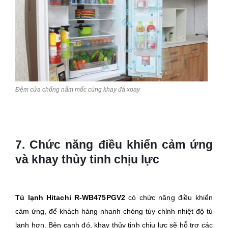
Đệm cửa chống nấm mốc cùng khay đá xoay
7. Chức năng điều khiển cảm ứng
và khay thủy tinh chịu lực
Tủ lạnh Hitachi R-WB475PGV2
có chức năng điều khiển
cảm ứng, để khách hàng nhanh chóng tùy chỉnh nhiệt độ tủ
lạnh hơn. Bên cạnh đó, khay thủy tinh chịu lực sẽ hỗ trợ các