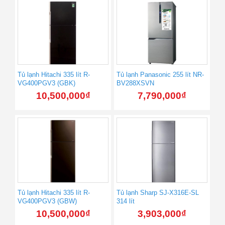
Tủ lạnh Hitachi 335 lít R-
Tủ lạnh Panasonic 255 lít NR-
VG400PGV3 (GBK)
BV288XSVN
10,500,000
₫
7,790,000
₫
Tủ lạnh Hitachi 335 lít R-
Tủ lạnh Sharp SJ-X316E-SL
VG400PGV3 (GBW)
314 lít
10,500,000
₫
3,903,000
₫