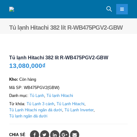
Tủ lạnh Hitachi 382 lít R-WB475PGV2-GBW
Tủ lạnh Hitachi 382 lít R-WB475PGV2-GBW
13,080,000
₫
Kho:
Còn hàng
Mã SP:
WB475PGV2(GBW)
Danh mục:
Tủ Lạnh
,
Tủ lạnh Hitachi
Từ khóa:
Tủ Lạnh 3 cánh
,
Tủ Lạnh Hitachi
,
Tủ Lạnh Hitachi ngăn đá dưới
,
Tủ Lạnh Inverter
,
Tủ lạnh ngăn đá dưới
CHIA SẺ