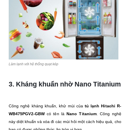
Làm lạnh với hệ thống quạt kép
3. Kháng khuẩn nhờ Nano Titanium
Công nghệ kháng khuẩn, khử mùi của
tủ lạnh Hitachi R-
WB475PGV2-GBW
có tên là
Nano Titanium
. Công nghệ
này diệt khuẩn và xóa đi các mùi hôi một cách hiệu quả, cho
bạn có được những thức ăn tròn vị hơn.