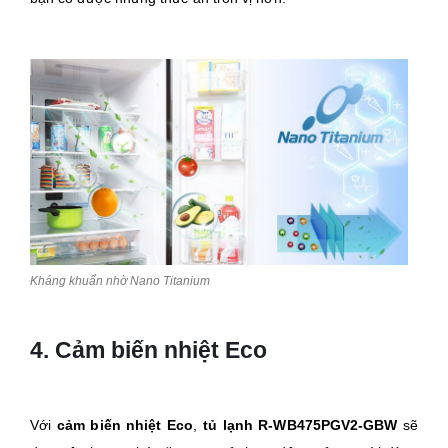
Kháng khuẩn nhờ Nano Titanium
4. Cảm biến nhiệt Eco
Với
cảm biến nhiệt Eco
,
tủ lạnh R-WB475PGV2-GBW
sẽ