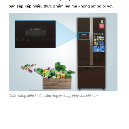
bạn sắp xếp nhiều thực phẩm lên mà không sợ nó bị vỡ.
Chức năng điều khiển cảm ứng và khay thủy tinh chịu lực