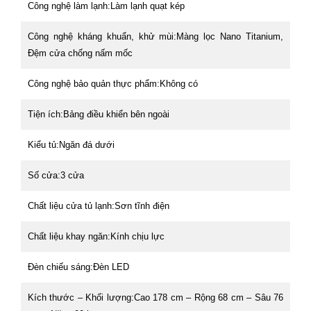
Công nghệ làm lạnh:Làm lạnh quạt kép
Công nghệ kháng khuẩn, khử mùi:Màng lọc Nano Titanium,
Đệm cửa chống nấm mốc
Công nghệ bảo quản thực phẩm:Không có
Tiện ích:Bảng điều khiển bên ngoài
Kiểu tủ:Ngăn đá dưới
Số cửa:3 cửa
Chất liệu cửa tủ lạnh:Sơn tĩnh điện
Chất liệu khay ngăn:Kính chịu lực
Đèn chiếu sáng:Đèn LED
Kích thước – Khối lượng:Cao 178 cm – Rộng 68 cm – Sâu 76