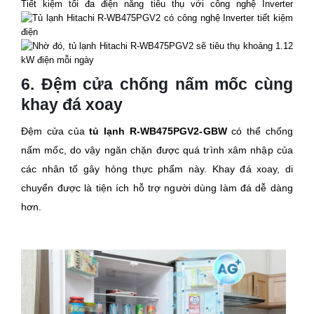
Tiết kiệm tối đa điện năng tiêu thụ với công nghệ Inverter
6. Đệm cửa chống nấm mốc cùng
khay đá xoay
Đệm cửa của
tủ lạnh R-WB475PGV2-GBW
có thể chống
nấm mốc, do vậy ngăn chặn được quá trình xâm nhập của
các nhân tố gây hỏng thực phẩm này. Khay đá xoay, di
chuyển được là tiện ích hỗ trợ người dùng làm đá dễ dàng
hơn.