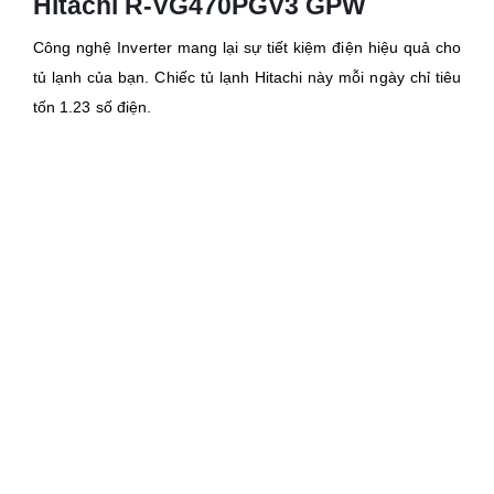
Hitachi R-VG470PGV3 GPW
Công nghệ Inverter mang lại sự tiết kiệm điện hiệu quả cho
tủ lạnh của bạn. Chiếc tủ lạnh Hitachi này mỗi ngày chỉ tiêu
tốn 1.23 số điện.