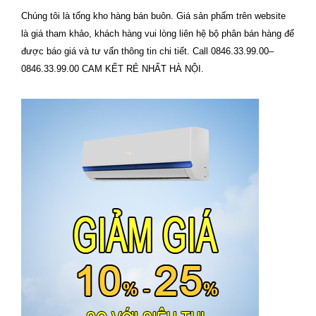
Chúng tôi là tổng kho hàng bán buôn. Giá sản phẩm trên website
là giá tham khảo, khách hàng vui lòng liên hệ bộ phân bán hàng để
được báo giá và tư vấn thông tin chi tiết. Call 0846.33.99.00–
0846.33.99.00 CAM KẾT RẺ NHẤT HÀ NỘI.