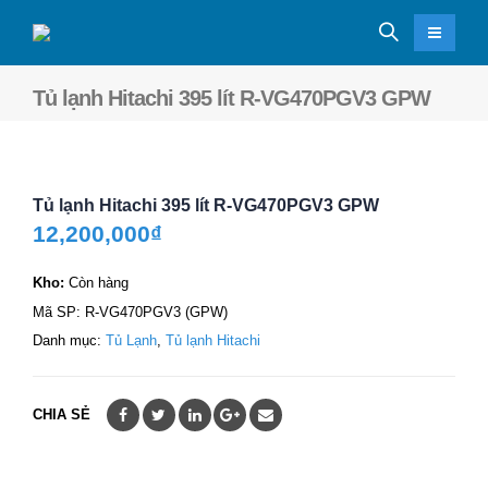
Tủ lạnh Hitachi 395 lít R-VG470PGV3 GPW
Tủ lạnh Hitachi 395 lít R-VG470PGV3 GPW
12,200,000
₫
Kho:
Còn hàng
Mã SP:
R-VG470PGV3 (GPW)
Danh mục:
Tủ Lạnh
,
Tủ lạnh Hitachi
CHIA SẺ