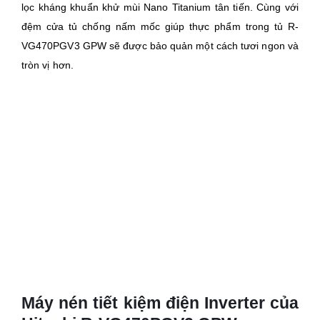
lọc kháng khuẩn khử mùi Nano Titanium tân tiến. Cùng với
đệm cửa tủ chống nấm mốc giúp thực phẩm trong tủ R-
VG470PGV3 GPW sẽ được bảo quản một cách tươi ngon và
tròn vị hơn.
Máy nén tiết kiệm điện Inverter của