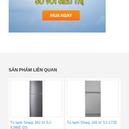
SẢN PHẨM LIÊN QUAN
Tủ lạnh Sharp 342 lít SJ-
Tủ lạnh Sharp 165 lít SJ-172E
X346E-DS