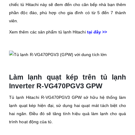
chiếc tủ Hitachi này sẽ đem đến cho căn bếp nhà bạn thêm
phần độc đáo, phù hợp cho gia đình có từ 5 đến 7 thành
viên.
Xem thêm các sản phẩm tủ lạnh Hitachi
tại đây >>
Làm lạnh quạt kép trên tủ lạnh
Inverter R-VG470PGV3 GPW
Tủ lạnh Hitachi R-VG470PGV3 GPW sở hữu hệ thống làm
lạnh quạt kép hiện đại, sử dụng hai quạt mát tách biệt cho
hai ngăn. Điều đó sẽ tăng tính hiệu quả làm lạnh cho quá
trình hoạt động của tủ.