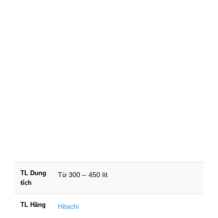
TL Dung
Từ 300 – 450 lít
tích
TL Hãng
Hitachi