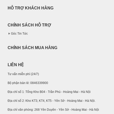
HỖ TRỢ KHÁCH HÀNG
CHÍNH SÁCH HỖ TRỢ
Góc Tin Tức
CHÍNH SÁCH MUA HÀNG
LIÊN HỆ
Tư vấn miễn phí (24/7)
Bộ phận bán lẻ: 0846339900
Địa chỉ số 1 :Tổng Kho B04 - Trần Phú - Hoàng Mai - Hà Nội
Địa chỉ số 2: Kho KT3, KT4, KT5 - Yên Sở - Hoàng Mai - Hà Nội.
Địa chỉ văn phòng: 268 Yên Duyên - Yên Sở - Hoàng Mai - Hà Nội