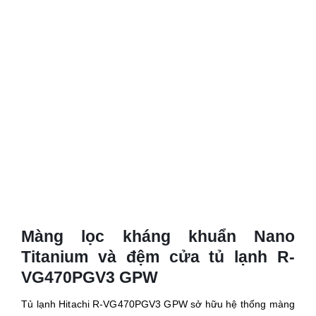
Màng lọc kháng khuẩn Nano
Titanium và đệm cửa tủ lạnh R-
VG470PGV3 GPW
Tủ lạnh Hitachi R-VG470PGV3 GPW sở hữu hệ thống màng