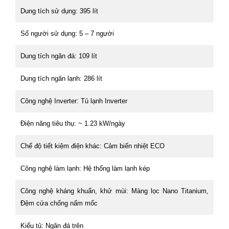
Dung tích sử dụng: 395 lít
Số người sử dụng: 5 – 7 người
Dung tích ngăn đá: 109 lít
Dung tích ngăn lạnh: 286 lít
Công nghệ Inverter: Tủ lạnh Inverter
Điện năng tiêu thụ: ~ 1.23 kW/ngày
Chế độ tiết kiệm điện khác: Cảm biến nhiệt ECO
Công nghệ làm lạnh: Hệ thống làm lạnh kép
Công nghệ kháng khuẩn, khử mùi: Màng lọc Nano Titanium,
Đệm cửa chống nấm mốc
Kiểu tủ: Ngăn đá trên