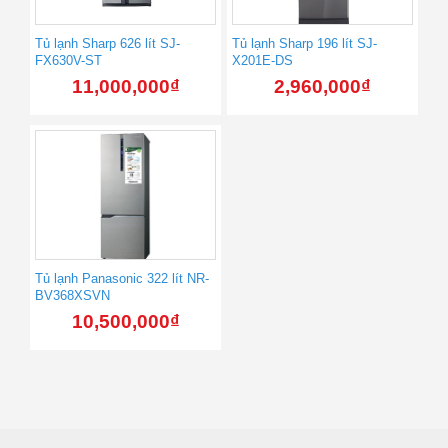
Tủ lạnh Sharp 626 lít SJ-
Tủ lạnh Sharp 196 lít SJ-
FX630V-ST
X201E-DS
11,000,000
₫
2,960,000
₫
Tủ lạnh Panasonic 322 lít NR-
BV368XSVN
10,500,000
₫