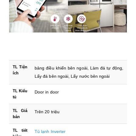
TL Tiện
bảng điều khiển bên ngoài, Làm đá tự động,
ích
Lấy đá bên ngoài, Lấy nước bên ngoài
TL Kiểu
Door in door
tủ
TL Giá
Trên 20 triệu
bán
TL tiết
Tủ lạnh Inverter