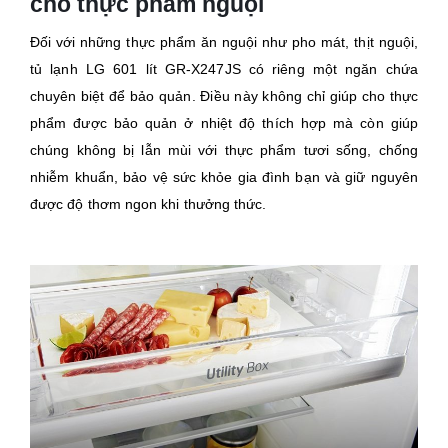
cho thực phẩm nguội
Đối với những thực phẩm ăn nguội như pho mát, thịt nguội,
tủ lạnh LG 601 lít GR-X247JS có riêng một ngăn chứa
chuyên biệt để bảo quản. Điều này không chỉ giúp cho thực
phẩm được bảo quản ở nhiệt độ thích hợp mà còn giúp
chúng không bị lẫn mùi với thực phẩm tươi sống, chống
nhiễm khuẩn, bảo vệ sức khỏe gia đình bạn và giữ nguyên
được độ thơm ngon khi thưởng thức.