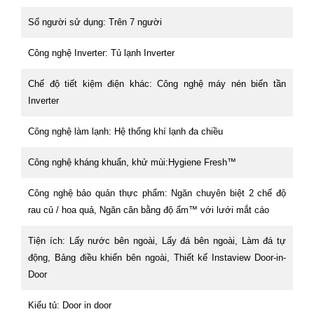
Số người sử dụng: Trên 7 người
Công nghệ Inverter: Tủ lạnh Inverter
Chế độ tiết kiệm điện khác: Công nghệ máy nén biến tần
Inverter
Công nghệ làm lạnh: Hệ thống khí lạnh đa chiều
Công nghệ kháng khuẩn, khử mùi:Hygiene Fresh™
Công nghệ bảo quản thực phẩm: Ngăn chuyên biệt 2 chế độ
rau củ / hoa quả, Ngăn cân bằng độ ẩm™ với lưới mắt cáo
Tiện ích: Lấy nước bên ngoài, Lấy đá bên ngoài, Làm đá tự
động, Bảng điều khiển bên ngoài, Thiết kế Instaview Door-in-
Door
Kiểu tủ: Door in door