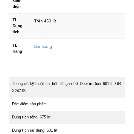
kiệm
điện
TL
Trên 450 lít
Dung
tích
TL
Samsung
Hãng
Thông số kỹ thuật chi tiết Tủ lạnh LG Door-in-Door 601 lít GR-
X247JS
Đặc điểm sản phẩm
Dung tích tổng: 675 lít
Dung tích sử dụng: 601 lít