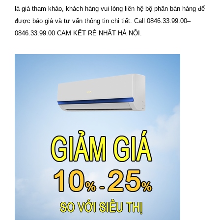
là giá tham khảo, khách hàng vui lòng liên hệ bộ phân bán hàng để
được báo giá và tư vấn thông tin chi tiết. Call 0846.33.99.00–
0846.33.99.00 CAM KẾT RẺ NHẤT HÀ NỘI.