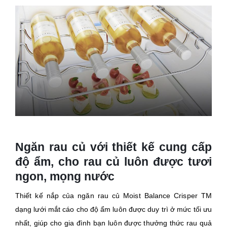
Ngăn rau củ với thiết kế cung cấp
độ ẩm, cho rau củ luôn được tươi
ngon, mọng nước
Thiết kế nắp của ngăn rau củ Moist Balance Crisper TM
dạng lưới mắt cáo cho độ ẩm luôn được duy trì ở mức tối ưu
nhất, giúp cho gia đình bạn luôn được thưởng thức rau quả