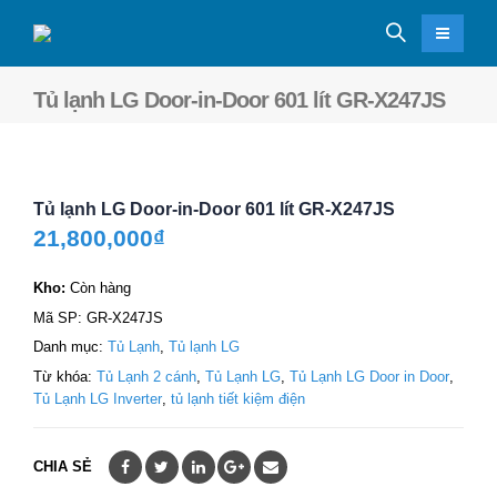
Tủ lạnh LG Door-in-Door 601 lít GR-X247JS
Tủ lạnh LG Door-in-Door 601 lít GR-X247JS
21,800,000
₫
Kho:
Còn hàng
Mã SP:
GR-X247JS
Danh mục:
Tủ Lạnh
,
Tủ lạnh LG
Từ khóa:
Tủ Lạnh 2 cánh
,
Tủ Lạnh LG
,
Tủ Lạnh LG Door in Door
,
Tủ Lạnh LG Inverter
,
tủ lạnh tiết kiệm điện
CHIA SẺ