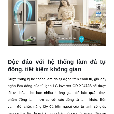
Độc đáo với hệ thống làm đá tự
động, tiết kiệm không gian
Được trang bị hệ thống làm đá tự động trên cánh tủ, giờ đây
ngăn làm đông của tủ lạnh LG inverter GR-X247JS sẽ được
tối ưu hóa, cho bạn nhiều không gian để bảo quản thực
phẩm đông lạnh hơn so với các dòng tủ lạnh khác. Bên
cạnh đó, chức năng lấy đá bên ngoài của tủ lạnh sẽ giúp
bạn có thể lấy đá mà không phải mở cửa tủ, mang đến sự