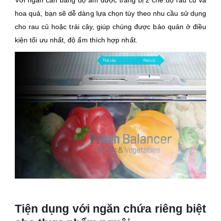
Với ngăn cân bằng độ ẩm được trang bị 2 chế độ rau củ và
hoa quả, bạn sẽ dễ dàng lựa chọn tùy theo nhu cầu sử dụng
cho rau củ hoặc trái cây, giúp chúng được bảo quản ở điều
kiện tối ưu nhất, độ ẩm thích hợp nhất.
Tiện dụng với ngăn chứa riêng biệt