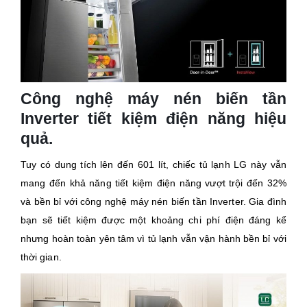
Công nghệ máy nén biến tần
Inverter tiết kiệm điện năng hiệu
quả.
Tuy có dung tích lên đến 601 lít, chiếc tủ lạnh LG này vẫn
mang đến khả năng tiết kiệm điện năng vượt trội đến 32%
và bền bỉ với công nghệ máy nén biến tần Inverter. Gia đình
bạn sẽ tiết kiệm được một khoảng chi phí điện đáng kể
nhưng hoàn toàn yên tâm vì tủ lạnh vẫn vận hành bền bỉ với
thời gian.