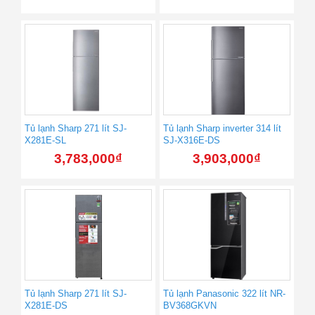
Tủ lạnh Sharp 271 lít SJ-
Tủ lạnh Sharp inverter 314 lít
X281E-SL
SJ-X316E-DS
3,783,000
₫
3,903,000
₫
Tủ lạnh Sharp 271 lít SJ-
Tủ lạnh Panasonic 322 lít NR-
X281E-DS
BV368GKVN