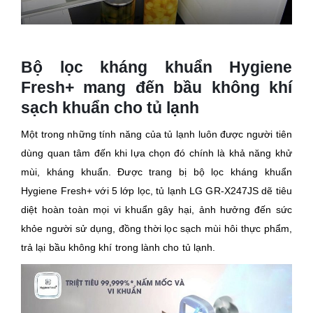
Bộ lọc kháng khuẩn Hygiene
Fresh+ mang đến bầu không khí
sạch khuẩn cho tủ lạnh
Một trong những tính năng của tủ lạnh luôn được người tiên
dùng quan tâm đến khi lựa chọn đó chính là khả năng khử
mùi, kháng khuẩn. Được trang bị bộ lọc kháng khuẩn
Hygiene Fresh+ với 5 lớp lọc, tủ lạnh LG GR-X247JS dẽ tiêu
diệt hoàn toàn mọi vi khuẩn gây hại, ảnh hưởng đến sức
khỏe người sử dụng, đồng thời lọc sạch mùi hôi thực phẩm,
trả lại bầu không khí trong lành cho tủ lạnh.