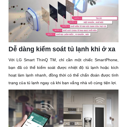
Dễ dàng kiểm soát tủ lạnh khi ở xa
Với LG Smart ThinQ TM, chỉ cần một chiếc SmartPhone,
bạn đã có thể kiểm soát được nhiệt độ tủ lạnh hoặc kích
hoạt làm lạnh nhanh, đồng thời có thể chẩn đoán được tình
trạng của tủ lạnh ngay cả khi bạn vắng nhà vô cùng tiện lợi.