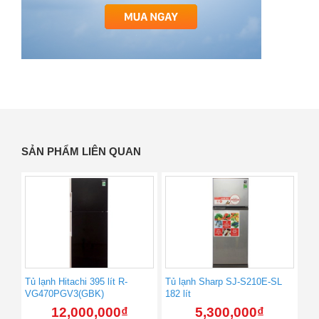
SẢN PHẨM LIÊN QUAN
Tủ lạnh Hitachi 395 lít R-
Tủ lạnh Sharp SJ-S210E-SL
VG470PGV3(GBK)
182 lít
12,000,000
₫
5,300,000
₫