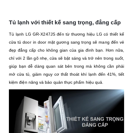
Tủ lạnh với thiết kế sang trọng, đẳng cấp
Tủ lạnh LG GR-X247JS đến từ thương hiệu LG có thiết kế
cửa tủ door in door mặt gương sang trọng sẽ mang đến vẻ
đẹp đẳng cấp cho không gian của gia đình bạn. Hơn nữa,
chỉ với 2 lần gõ nhẹ, cửa sẽ bật sáng và trở nên trong suốt,
giúp bạn dễ dàng quan sát bên trong mà không cần phải
mở cửa tủ, giảm nguy cơ thất thoát khí lạnh đến 41%, tiết
kiệm điện năng và bảo quản thực phẩm hiệu quả.