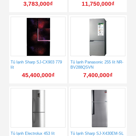
3,783,000
₫
11,750,000
₫
Tủ lạnh Sharp SJ-CX903 779
Tủ lạnh Panasonic 255 lít NR-
lít
BV288QSVN
45,400,000
₫
7,400,000
₫
Tủ lạnh Electrolux 453 lít
Tủ lạnh Sharp SJ-X430EM-SL