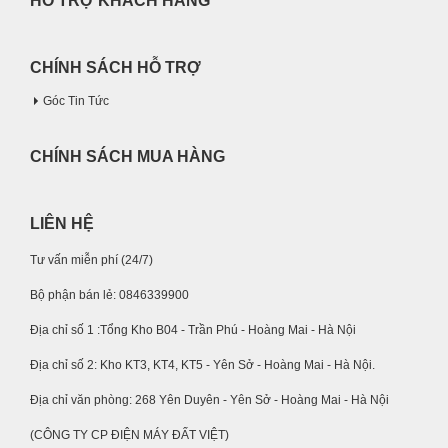
HỖ TRỢ KHÁCH HÀNG
CHÍNH SÁCH HỖ TRỢ
Góc Tin Tức
CHÍNH SÁCH MUA HÀNG
LIÊN HỆ
Tư vấn miễn phí (24/7)
Bộ phận bán lẻ: 0846339900
Địa chỉ số 1 :Tổng Kho B04 - Trần Phú - Hoàng Mai - Hà Nội
Địa chỉ số 2: Kho KT3, KT4, KT5 - Yên Sở - Hoàng Mai - Hà Nội.
Địa chỉ văn phòng: 268 Yên Duyên - Yên Sở - Hoàng Mai - Hà Nội
(CÔNG TY CP ĐIỆN MÁY ĐẤT VIỆT)