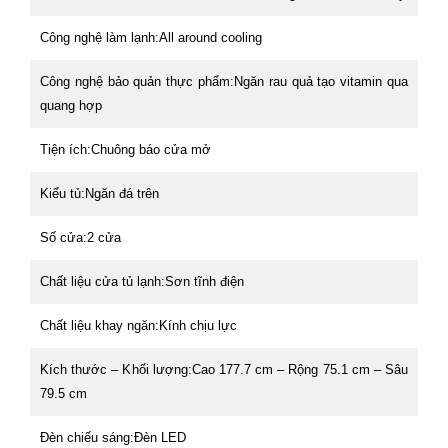
Công nghệ làm lạnh:All around cooling
Công nghệ bảo quản thực phẩm:Ngăn rau quả tạo vitamin qua
quang hợp
Tiện ích:Chuông báo cửa mở
Kiểu tủ:Ngăn đá trên
Số cửa:2 cửa
Chất liệu cửa tủ lạnh:Sơn tĩnh điện
Chất liệu khay ngăn:Kính chịu lực
Kích thước – Khối lượng:Cao 177.7 cm – Rộng 75.1 cm – Sâu
79.5 cm
Đèn chiếu sáng:Đèn LED