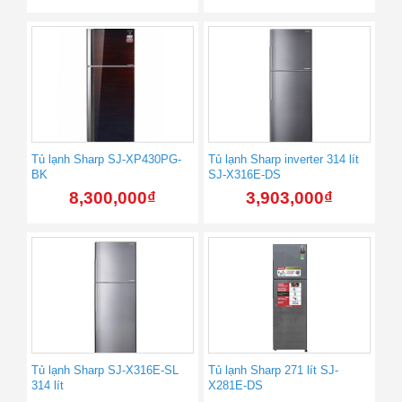
Tủ lạnh Sharp SJ-XP430PG-
Tủ lạnh Sharp inverter 314 lít
BK
SJ-X316E-DS
8,300,000
₫
3,903,000
₫
Tủ lạnh Sharp SJ-X316E-SL
Tủ lạnh Sharp 271 lít SJ-
314 lít
X281E-DS