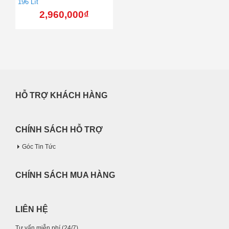
196 Lít
2,960,000
₫
HỖ TRỢ KHÁCH HÀNG
CHÍNH SÁCH HỖ TRỢ
Góc Tin Tức
CHÍNH SÁCH MUA HÀNG
LIÊN HỆ
Tư vấn miễn phí (24/7)