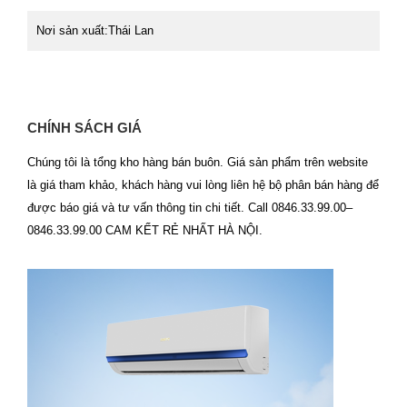
Nơi sản xuất:Thái Lan
CHÍNH SÁCH GIÁ
Chúng tôi là tổng kho hàng bán buôn. Giá sản phẩm trên website
là giá tham khảo, khách hàng vui lòng liên hệ bộ phân bán hàng để
được báo giá và tư vấn thông tin chi tiết. Call 0846.33.99.00–
0846.33.99.00 CAM KẾT RẺ NHẤT HÀ NỘI.