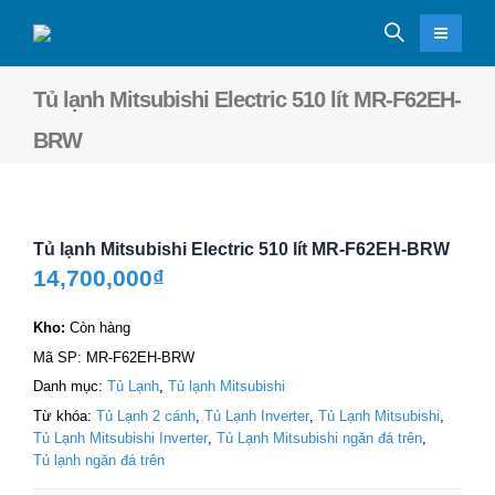
Tủ lạnh Mitsubishi Electric 510 lít MR-F62EH-
BRW
Tủ lạnh Mitsubishi Electric 510 lít MR-F62EH-BRW
14,700,000
₫
Kho:
Còn hàng
Mã SP:
MR-F62EH-BRW
Danh mục:
Tủ Lạnh
,
Tủ lạnh Mitsubishi
Từ khóa:
Tủ Lạnh 2 cánh
,
Tủ Lạnh Inverter
,
Tủ Lạnh Mitsubishi
,
Tủ Lạnh Mitsubishi Inverter
,
Tủ Lạnh Mitsubishi ngăn đá trên
,
Tủ lạnh ngăn đá trên