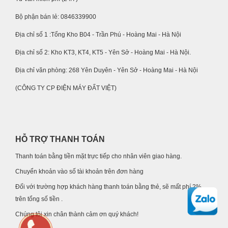
Bộ phận bán lẻ: 0846339900
Địa chỉ số 1 :Tổng Kho B04 - Trần Phú - Hoàng Mai - Hà Nội
Địa chỉ số 2: Kho KT3, KT4, KT5 - Yên Sở - Hoàng Mai - Hà Nội.
Địa chỉ văn phòng: 268 Yên Duyên - Yên Sở - Hoàng Mai - Hà Nội
(CÔNG TY CP ĐIỆN MÁY ĐẤT VIỆT)
HỖ TRỢ THANH TOÁN
Thanh toán bằng tiền mặt trực tiếp cho nhân viên giao hàng.
Chuyển khoản vào số tài khoản trên đơn hàng
Đối với trường hợp khách hàng thanh toán bằng thẻ, sẽ mất phí 2%
trên tổng số tiền .
Chúng tôi xin chân thành cảm ơn quý khách!