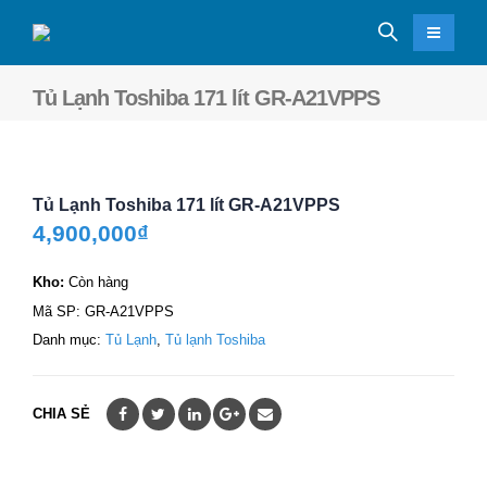
Tủ Lạnh Toshiba 171 lít GR-A21VPPS
Tủ Lạnh Toshiba 171 lít GR-A21VPPS
4,900,000
₫
Kho:
Còn hàng
Mã SP:
GR-A21VPPS
Danh mục:
Tủ Lạnh
,
Tủ lạnh Toshiba
CHIA SẺ