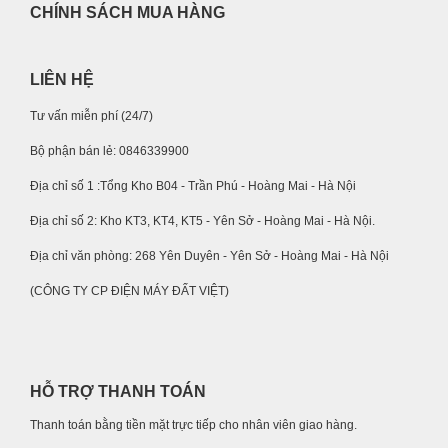
CHÍNH SÁCH MUA HÀNG
LIÊN HỆ
Tư vấn miễn phí (24/7)
Bộ phận bán lẻ: 0846339900
Địa chỉ số 1 :Tổng Kho B04 - Trần Phú - Hoàng Mai - Hà Nội
Địa chỉ số 2: Kho KT3, KT4, KT5 - Yên Sở - Hoàng Mai - Hà Nội.
Địa chỉ văn phòng: 268 Yên Duyên - Yên Sở - Hoàng Mai - Hà Nội
(CÔNG TY CP ĐIỆN MÁY ĐẤT VIỆT)
HỖ TRỢ THANH TOÁN
Thanh toán bằng tiền mặt trực tiếp cho nhân viên giao hàng.