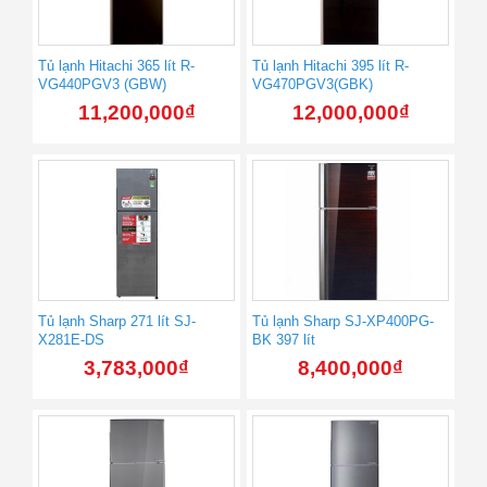
Tủ lạnh Hitachi 365 lít R-
Tủ lạnh Hitachi 395 lít R-
VG440PGV3 (GBW)
VG470PGV3(GBK)
11,200,000
₫
12,000,000
₫
Tủ lạnh Sharp 271 lít SJ-
Tủ lạnh Sharp SJ-XP400PG-
X281E-DS
BK 397 lít
3,783,000
₫
8,400,000
₫