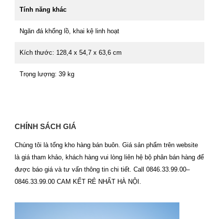
Tính năng khác
Ngăn đá khổng lồ, khai kệ linh hoạt
Kích thước: 128,4 x 54,7 x 63,6 cm
Trọng lượng: 39 kg
CHÍNH SÁCH GIÁ
Chúng tôi là tổng kho hàng bán buôn. Giá sản phẩm trên website
là giá tham khảo, khách hàng vui lòng liên hệ bộ phân bán hàng để
được báo giá và tư vấn thông tin chi tiết. Call 0846.33.99.00–
0846.33.99.00 CAM KẾT RẺ NHẤT HÀ NỘI.