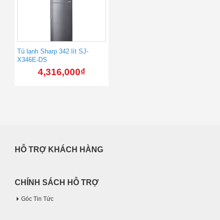
Tủ lạnh Sharp 342 lít SJ-
X346E-DS
4,316,000
₫
HỖ TRỢ KHÁCH HÀNG
CHÍNH SÁCH HỖ TRỢ
Góc Tin Tức