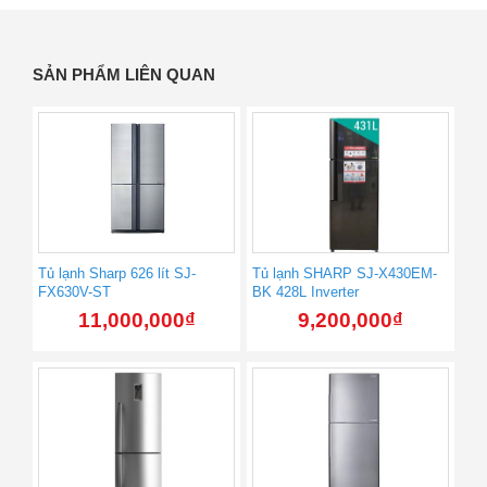
SẢN PHẨM LIÊN QUAN
Tủ lạnh Sharp 626 lít SJ-
Tủ lạnh SHARP SJ-X430EM-
FX630V-ST
BK 428L Inverter
11,000,000
₫
9,200,000
₫