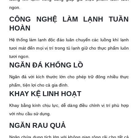
ngon.
CÔNG NGHỆ LÀM LẠNH TUẦN
HOÀN
Hệ thống làm lạnh độc đáo luân chuyển các luồng khí lạnh
tươi mát đến mọi vị trí trong tủ lạnh giữ cho thực phẩm luôn
tươi ngon.
NGĂN ĐÁ KHỔNG LỒ
Ngăn đá với kích thước lớn cho phép trữ đông nhiều thực
phẩm, tiện lợi cho cả gia đình.
KHAY KỆ LINH HOẠT
Khay bằng kính chịu lực, dễ dàng điều chỉnh vị trí phù hợp
với nhu cầu sử dụng.
NGĂN RAU QUẢ
Ngăn chứa dung tích lớn với không gian rộng rãi cho tất cả