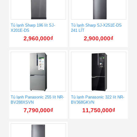
Tủ lạnh Sharp 196 lít SJ-
Tủ lạnh Sharp SJ-X251E-DS
X201E-DS
241 LÍT
2,960,000
₫
2,900,000
₫
Tủ lạnh Panasonic 255 lít NR-
Tủ lạnh Panasonic 322 lít NR-
BV288XSVN
BV368GKVN
7,790,000
₫
11,750,000
₫