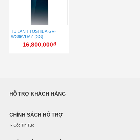
TỦ LẠNH TOSHIBA GR-
WG66VDAZ (GG)
16,800,000
₫
HỖ TRỢ KHÁCH HÀNG
CHÍNH SÁCH HỖ TRỢ
Góc Tin Tức