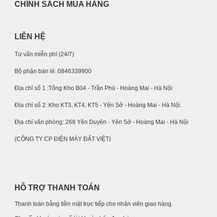
CHÍNH SÁCH MUA HÀNG
LIÊN HỆ
Tư vấn miễn phí (24/7)
Bộ phận bán lẻ: 0846339900
Địa chỉ số 1 :Tổng Kho B04 - Trần Phú - Hoàng Mai - Hà Nội
Địa chỉ số 2: Kho KT3, KT4, KT5 - Yên Sở - Hoàng Mai - Hà Nội.
Địa chỉ văn phòng: 268 Yên Duyên - Yên Sở - Hoàng Mai - Hà Nội
(CÔNG TY CP ĐIỆN MÁY ĐẤT VIỆT)
HỖ TRỢ THANH TOÁN
Thanh toán bằng tiền mặt trực tiếp cho nhân viên giao hàng.