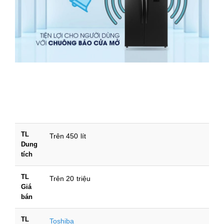
TL
Trên 450 lít
Dung
tích
TL
Trên 20 triệu
Giá
bán
TL
Toshiba