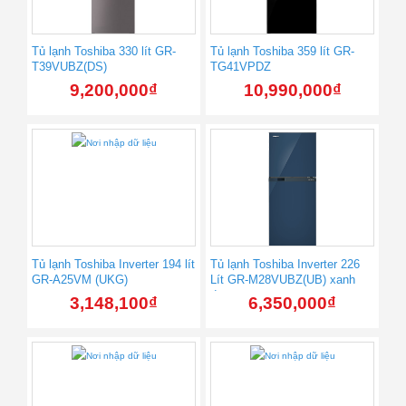
Tủ lạnh Toshiba 330 lít GR-
Tủ lạnh Toshiba 359 lít GR-
T39VUBZ(DS)
TG41VPDZ
9,200,000
₫
10,990,000
₫
Tủ lạnh Toshiba Inverter 194 lít
Tủ lạnh Toshiba Inverter 226
GR-A25VM (UKG)
Lít GR-M28VUBZ(UB) xanh
đen
3,148,100
₫
6,350,000
₫