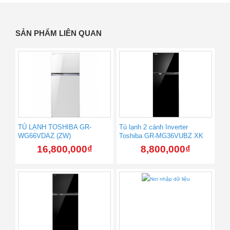
SẢN PHẨM LIÊN QUAN
TỦ LẠNH TOSHIBA GR-
Tủ lạnh 2 cánh Inverter
WG66VDAZ (ZW)
Toshiba GR-MG36VUBZ XK
16,800,000
₫
8,800,000
₫