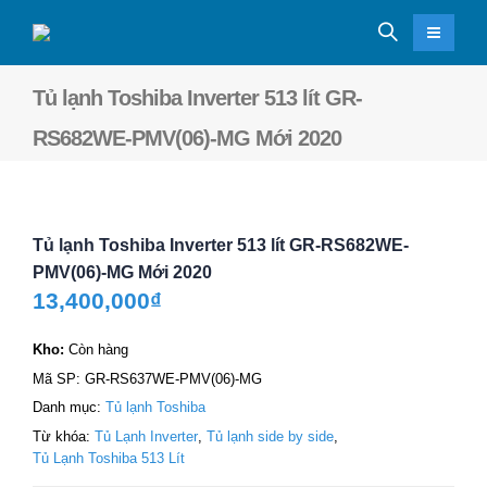
Tủ lạnh Toshiba Inverter 513 lít GR-
RS682WE-PMV(06)-MG Mới 2020
Tủ lạnh Toshiba Inverter 513 lít GR-RS682WE-
PMV(06)-MG Mới 2020
13,400,000
₫
Kho:
Còn hàng
Mã SP:
GR-RS637WE-PMV(06)-MG
Danh mục:
Tủ lạnh Toshiba
Từ khóa:
Tủ Lạnh Inverter
,
Tủ lạnh side by side
,
Tủ Lạnh Toshiba 513 Lít