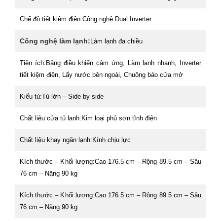
Chế độ tiết kiệm điện:
Công nghệ Dual Inverter
Công nghệ làm lạnh:
Làm lạnh đa chiều
Tiện ích:
Bảng điều khiển cảm ứng, Làm lạnh nhanh, Inverter
tiết kiệm điện, Lấy nước bên ngoài, Chuông báo cửa mở
Kiểu tủ:
Tủ lớn – Side by side
Chất liệu cửa tủ lạnh:
Kim loại phủ sơn tĩnh điện
Chất liệu khay ngăn lạnh:
Kính chịu lực
Kích thước – Khối lượng:
Cao 176.5 cm – Rộng 89.5 cm – Sâu
76 cm – Nặng 90 kg
Kích thước – Khối lượng:
Cao 176.5 cm – Rộng 89.5 cm – Sâu
76 cm – Nặng 90 kg