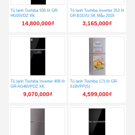
Tủ lạnh Toshiba 505 lít GR-
Tủ lạnh Toshiba Inverter 253 lít
HG55VDZ XK
GR-B31VU SK Mẫu 2019
14,800,000
₫
3,165,000
₫
Tủ lạnh Toshiba Inverter 409 lít
Tủ lạnh Toshiba 171 lít GR-
GR-AG46VPDZ XK
S19VPP(S)
9,070,000
₫
4,599,000
₫