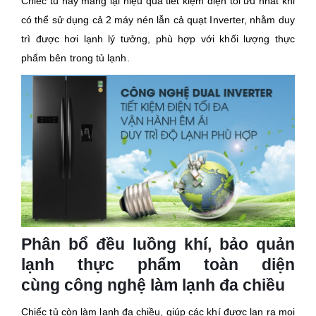
Chiếc tủ này mang lại hiệu quả tiết kiệm điện tối ưu nhất khi
có thể sử dụng cả 2 máy nén lẫn cả quạt Inverter, nhằm duy
trì được hơi lạnh lý tưởng, phù hợp với khối lượng thực
phẩm bên trong tủ lạnh.
Phân bổ đều luồng khí, bảo quản
lạnh thực phẩm toàn diện
cùng công nghệ làm lạnh đa chiều
Chiếc tủ còn làm lạnh đa chiều, giúp các khí được lan ra mọi