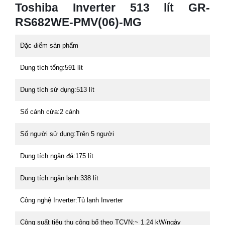
Toshiba Inverter 513 lít GR-
RS682WE-PMV(06)-MG
Đặc điểm sản phẩm
Dung tích tổng:
591 lít
Dung tích sử dụng:
513 lít
Số cánh cửa:
2 cánh
Số người sử dụng:
Trên 5 người
Dung tích ngăn đá:
175 lít
Dung tích ngăn lạnh:
338 lít
Công nghệ Inverter:
Tủ lạnh Inverter
Công suất tiêu thụ công bố theo TCVN:
~ 1.24 kW/ngày