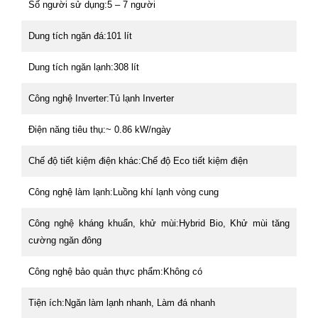
Số người sử dụng:5 – 7 người
Dung tích ngăn đá:101 lít
Dung tích ngăn lạnh:308 lít
Công nghệ Inverter:Tủ lạnh Inverter
Điện năng tiêu thụ:~ 0.86 kW/ngày
Chế độ tiết kiệm điện khác:Chế độ Eco tiết kiệm điện
Công nghệ làm lạnh:Luồng khí lạnh vòng cung
Công nghệ kháng khuẩn, khử mùi:Hybrid Bio, Khử mùi tăng
cường ngăn đông
Công nghệ bảo quản thực phẩm:Không có
Tiện ích:Ngăn làm lạnh nhanh, Làm đá nhanh