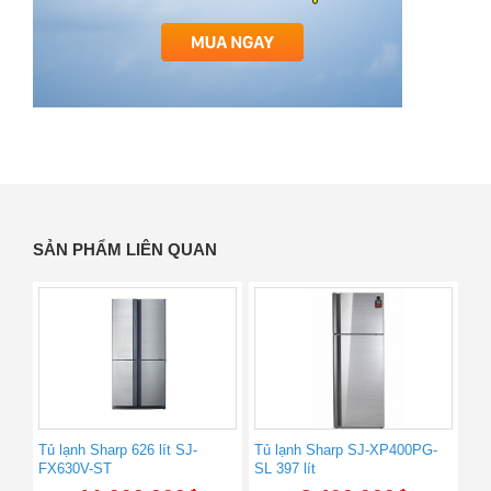
SẢN PHẨM LIÊN QUAN
Tủ lạnh Sharp 626 lít SJ-
Tủ lạnh Sharp SJ-XP400PG-
FX630V-ST
SL 397 lít