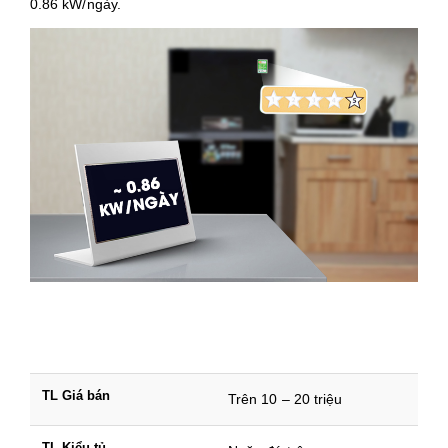
0.86 kW/ngày.
TL Giá bán
Trên 10 – 20 triệu
TL Kiểu tủ