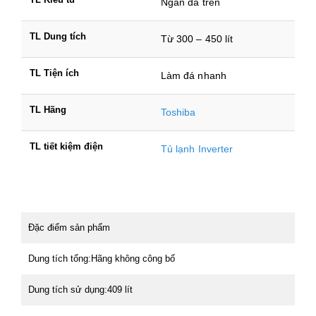
Ngăn đá trên
TL Dung tích
Từ 300 – 450 lít
TL Tiện ích
Làm đá nhanh
TL Hãng
Toshiba
TL tiết kiệm điện
Tủ lạnh Inverter
Đặc điểm sản phẩm
Dung tích tổng:Hãng không công bố
Dung tích sử dụng:409 lít