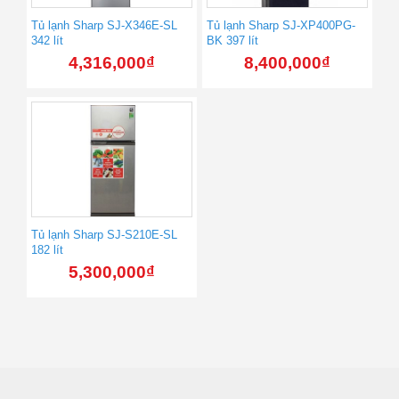
Tủ lạnh Sharp SJ-X346E-SL
Tủ lạnh Sharp SJ-XP400PG-
342 lít
BK 397 lít
4,316,000
₫
8,400,000
₫
Tủ lạnh Sharp SJ-S210E-SL
182 lít
5,300,000
₫