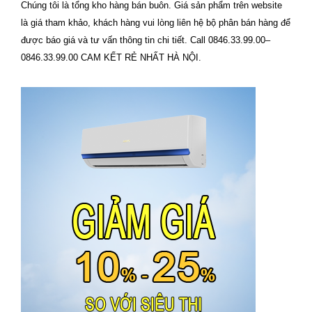
Chúng tôi là tổng kho hàng bán buôn. Giá sản phẩm trên website
là giá tham khảo, khách hàng vui lòng liên hệ bộ phân bán hàng để
được báo giá và tư vấn thông tin chi tiết. Call 0846.33.99.00–
0846.33.99.00 CAM KẾT RẺ NHẤT HÀ NỘI.