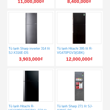
11,000,000
₫
8,400,000
₫
Tủ lạnh Sharp inverter 314 lít
Tủ lạnh Hitachi 395 lít R-
SJ-X316E-DS
VG470PGV3(GBK)
3,903,000
₫
12,000,000
₫
Tủ lạnh Hitachi R-
Tủ lạnh Sharp 271 lít SJ-