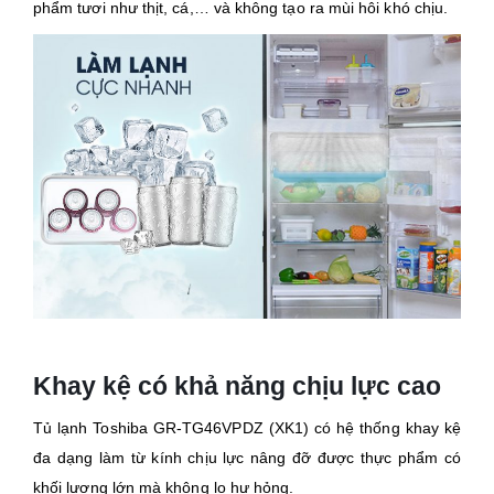
phẩm tươi như thịt, cá,… và không tạo ra mùi hôi khó chịu.
Khay kệ có khả năng chịu lực cao
Tủ lạnh Toshiba GR-TG46VPDZ (XK1) có hệ thống khay kệ
đa dạng làm từ kính chịu lực nâng đỡ được thực phẩm có
khối lượng lớn mà không lo hư hỏng.