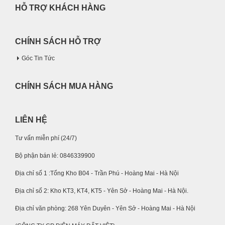
HỖ TRỢ KHÁCH HÀNG
CHÍNH SÁCH HỖ TRỢ
Góc Tin Tức
CHÍNH SÁCH MUA HÀNG
LIÊN HỆ
Tư vấn miễn phí (24/7)
Bộ phận bán lẻ: 0846339900
Địa chỉ số 1 :Tổng Kho B04 - Trần Phú - Hoàng Mai - Hà Nội
Địa chỉ số 2: Kho KT3, KT4, KT5 - Yên Sở - Hoàng Mai - Hà Nội.
Địa chỉ văn phòng: 268 Yên Duyên - Yên Sở - Hoàng Mai - Hà Nội