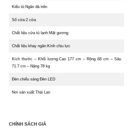
Kiểu tủ:Ngăn đá trên
Số cửa:2 cửa
Chất liệu cửa tủ lạnh:Mặt gương
Chất liệu khay ngăn:Kính chịu lực
Kích thước – Khối lượng:Cao 177 cm – Rộng 68 cm – Sâu
71.7 cm – Nặng 78 kg
Đèn chiếu sáng:Đèn LED
Nơi sản xuất:Thái Lan
CHÍNH SÁCH GIÁ