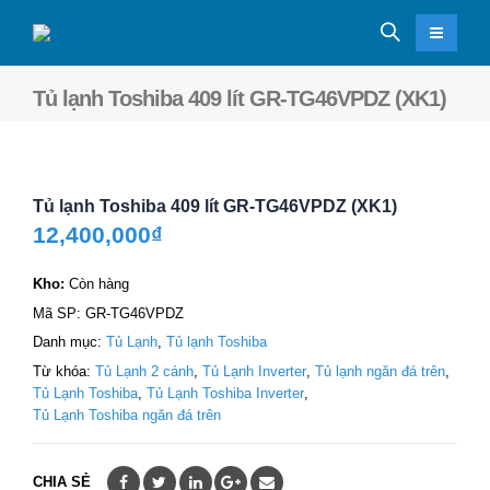
Tủ lạnh Toshiba 409 lít GR-TG46VPDZ (XK1)
Tủ lạnh Toshiba 409 lít GR-TG46VPDZ (XK1)
12,400,000
₫
Kho:
Còn hàng
Mã SP:
GR-TG46VPDZ
Danh mục:
Tủ Lạnh
,
Tủ lạnh Toshiba
Từ khóa:
Tủ Lạnh 2 cánh
,
Tủ Lạnh Inverter
,
Tủ lạnh ngăn đá trên
,
Tủ Lạnh Toshiba
,
Tủ Lạnh Toshiba Inverter
,
Tủ Lạnh Toshiba ngăn đá trên
CHIA SẺ