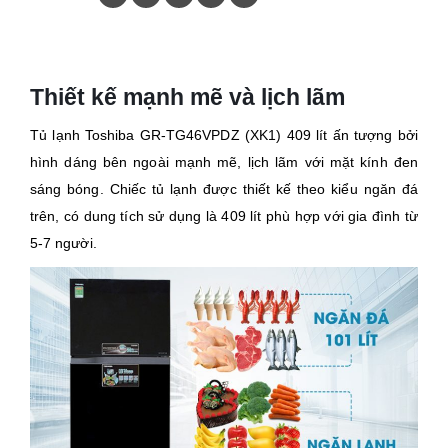
Thiết kế mạnh mẽ và lịch lãm
Tủ lạnh Toshiba GR-TG46VPDZ (XK1) 409 lít ấn tượng bởi
hình dáng bên ngoài mạnh mẽ, lịch lãm với mặt kính đen
sáng bóng. Chiếc tủ lạnh được thiết kế theo kiểu ngăn đá
trên, có dung tích sử dụng là 409 lít phù hợp với gia đình từ
5-7 người.