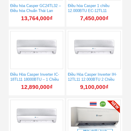
Điều hòa Casper GC24TL32 –
Điều hòa Casper 1 chiều
Điều hòa Chuẩn Thái Lan
12.000BTU EC-12TL11
13,764,000
₫
7,450,000
₫
Điều Hòa Casper Inverter IC-
Điều Hòa Casper Inverter IH-
18TL11 18000BTU – 1 Chiều
12TL11 12.000BTU 2 Chiều
12,890,000
₫
9,100,000
₫