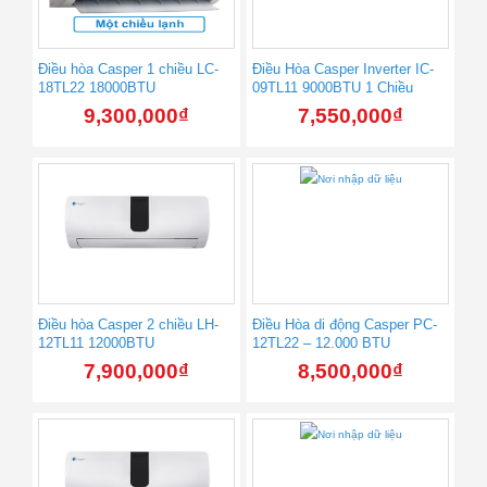
Điều hòa Casper 1 chiều LC-
Điều Hòa Casper Inverter IC-
18TL22 18000BTU
09TL11 9000BTU 1 Chiều
9,300,000
₫
7,550,000
₫
Điều hòa Casper 2 chiều LH-
Điều Hòa di động Casper PC-
12TL11 12000BTU
12TL22 – 12.000 BTU
7,900,000
₫
8,500,000
₫