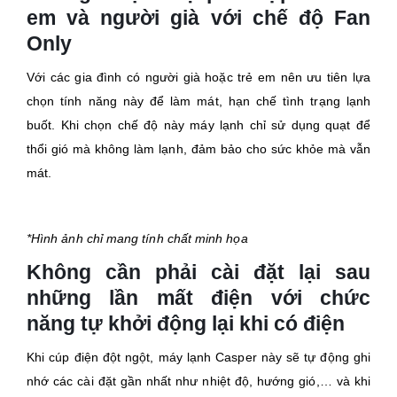
em và người già với chế độ Fan
Only
Với các gia đình có người già hoặc trẻ em nên ưu tiên lựa
chọn tính năng này để làm mát, hạn chế tình trạng lạnh
buốt. Khi chọn chế độ này máy lạnh chỉ sử dụng quạt để
thổi gió mà không làm lạnh, đảm bảo cho sức khỏe mà vẫn
mát.
*Hình ảnh chỉ mang tính chất minh họa
Không cần phải cài đặt lại sau
những lần mất điện với chức
năng tự khởi động lại khi có điện
Khi cúp điện đột ngột, máy lạnh Casper này sẽ tự động ghi
nhớ các cài đặt gần nhất như nhiệt độ, hướng gió,… và khi