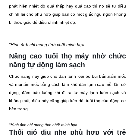
phát hiện nhiệt độ quá thấp hay quá cao thì nó sẽ tự điều
chỉnh lại cho phù hợp giúp bạn có một giấc ngủ ngon không
bị thức giấc để điều chỉnh nhiệt độ.
*Hình ảnh chỉ mang tính chất minh họa
Nâng cao tuổi thọ máy nhờ chức
năng tự động làm sạch
Chức năng này giúp cho dàn lạnh loại bỏ bụi bẩn,nấm mốc
và mùi ẩm mốc bằng cách làm khô dàn lạnh sau mỗi lần sử
dụng, đảm bảo luồng khi đi ra từ máy lạnh luôn sạch và
không mùi, điều này cũng giúp kéo dài tuổi thọ của động cơ
bên trong.
*Hình ảnh chỉ mang tính chất minh họa
Thổi gió dịu nhẹ phù hợp với trẻ