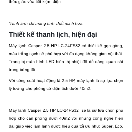
thức giấc vừa tiết kiệm điện.
*Hình ảnh chỉ mang tính chất minh họa
Thiết kế thanh lịch, hiện đại
Máy lạnh Casper 2.5 HP LC-24FS32 có thiết kế gọn gàng,
màu trắng sạch sẽ phù hợp với đa dạng không gian nội thất.
Trang bị màn hình LED hiển thị nhiệt độ dễ dàng quan sát
trong bóng tối.
Với công suất hoạt động là 2.5 HP, máy lạnh là sự lựa chọn
lý tưởng cho phòng có diện tích dưới 40m2.
Máy lạnh Casper 2.5 HP LC-24FS32 sẽ là sự lựa chọn phù
hợp cho căn phòng dưới 40m2 với những công nghệ hiện
đại giúp việc làm lạnh được hiệu quả tối ưu như: Super, Eco,