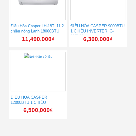
Điều Hòa Casper LH-18TL11 2
ĐIỀU HÒA CASPER 9000BTU
chiều nóng Lạnh 18000BTU
1 CHIỀU INVERTER IC-
09TL33
11,490,000
₫
6,300,000
₫
ĐIỀU HÒA CASPER
12000BTU 1 CHIỀU
INVERTER IC-12TL33
6,500,000
₫