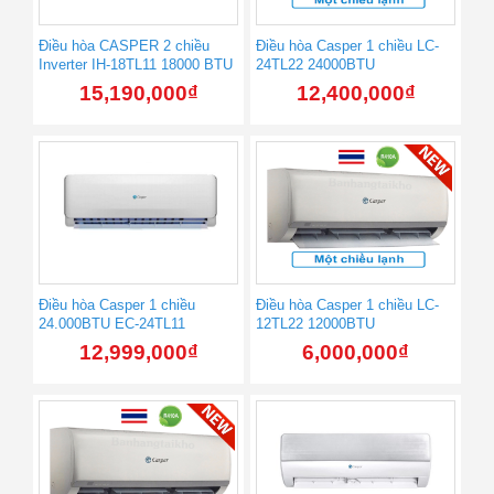
Điều hòa CASPER 2 chiều
Điều hòa Casper 1 chiều LC-
Inverter IH-18TL11 18000 BTU
24TL22 24000BTU
15,190,000
₫
12,400,000
₫
Điều hòa Casper 1 chiều
Điều hòa Casper 1 chiều LC-
24.000BTU EC-24TL11
12TL22 12000BTU
12,999,000
₫
6,000,000
₫