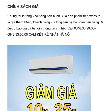
CHÍNH SÁCH GIÁ
Chúng tôi là tổng kho hàng bán buôn. Giá sản phẩm trên website
là giá tham khảo, khách hàng vui lòng liên hệ bộ phân bán hàng để
được báo giá và tư vấn thông tin chi tiết. Call 0846.33.99.00–
0846.33.99.00 CAM KẾT RẺ NHẤT HÀ NỘI.