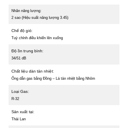
Nhãn năng lượng:
2 sao (Hiệu suất năng lượng 3.45)
Chế độ gió:
Tuỳ chỉnh điều khiển lên xuống
Độ ồn trung bình:
34/51 dB
Chất liệu dàn tản nhiệt:
Ống dẫn gas bằng Đồng – Lá tản nhiệt bằng Nhôm
Loại Gas:
R-32
Sản xuất tại:
Thái Lan