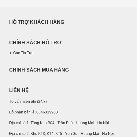
HỖ TRỢ KHÁCH HÀNG
CHÍNH SÁCH HỖ TRỢ
Góc Tin Tức
CHÍNH SÁCH MUA HÀNG
LIÊN HỆ
Tư vấn miễn phí (24/7)
Bộ phận bán lẻ: 0846339900
Địa chỉ số 1 :Tổng Kho B04 - Trần Phú - Hoàng Mai - Hà Nội
Địa chỉ số 2: Kho KT3, KT4, KT5 - Yên Sở - Hoàng Mai - Hà Nội.