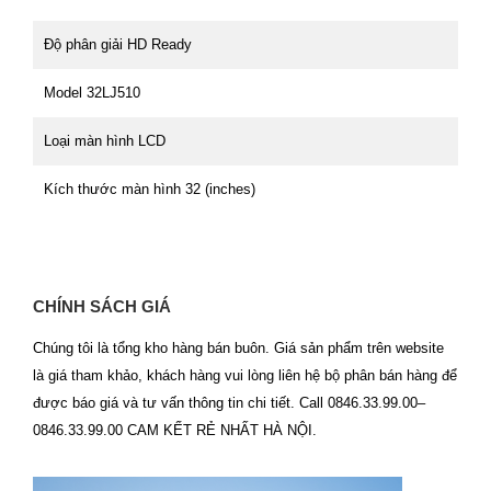
Độ phân giải HD Ready
Model 32LJ510
Loại màn hình LCD
Kích thước màn hình 32 (inches)
CHÍNH SÁCH GIÁ
Chúng tôi là tổng kho hàng bán buôn. Giá sản phẩm trên website
là giá tham khảo, khách hàng vui lòng liên hệ bộ phân bán hàng để
được báo giá và tư vấn thông tin chi tiết. Call 0846.33.99.00–
0846.33.99.00 CAM KẾT RẺ NHẤT HÀ NỘI.