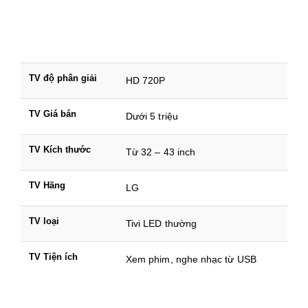
TV độ phân giải
HD 720P
TV Giá bán
Dưới 5 triệu
TV Kích thước
Từ 32 – 43 inch
TV Hãng
LG
TV loại
Tivi LED thường
TV Tiện ích
Xem phim, nghe nhạc từ USB