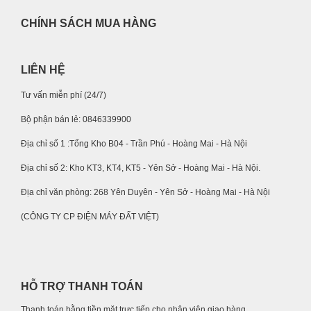
CHÍNH SÁCH MUA HÀNG
LIÊN HỆ
Tư vấn miễn phí (24/7)
Bộ phận bán lẻ: 0846339900
Địa chỉ số 1 :Tổng Kho B04 - Trần Phú - Hoàng Mai - Hà Nội
Địa chỉ số 2: Kho KT3, KT4, KT5 - Yên Sở - Hoàng Mai - Hà Nội.
Địa chỉ văn phòng: 268 Yên Duyên - Yên Sở - Hoàng Mai - Hà Nội
(CÔNG TY CP ĐIỆN MÁY ĐẤT VIỆT)
HỖ TRỢ THANH TOÁN
Thanh toán bằng tiền mặt trực tiếp cho nhân viên giao hàng.