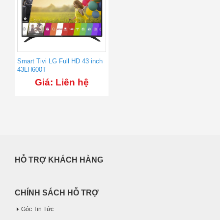
Smart Tivi LG Full HD 43 inch
43LH600T
Giá: Liên hệ
HỖ TRỢ KHÁCH HÀNG
CHÍNH SÁCH HỖ TRỢ
Góc Tin Tức