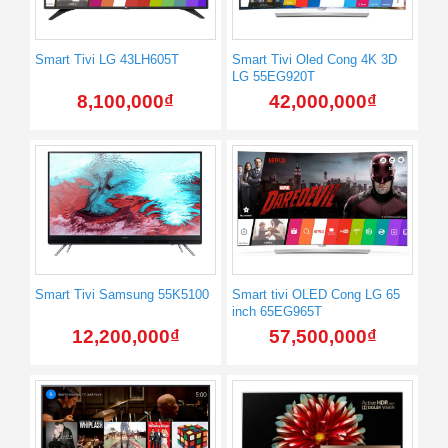
Smart Tivi LG 43LH605T
Smart Tivi Oled Cong 4K 3D
LG 55EG920T
8,100,000
₫
42,000,000
₫
Smart Tivi Samsung 55K5100
Smart tivi OLED Cong LG 65
inch 65EG965T
12,200,000
₫
57,500,000
₫