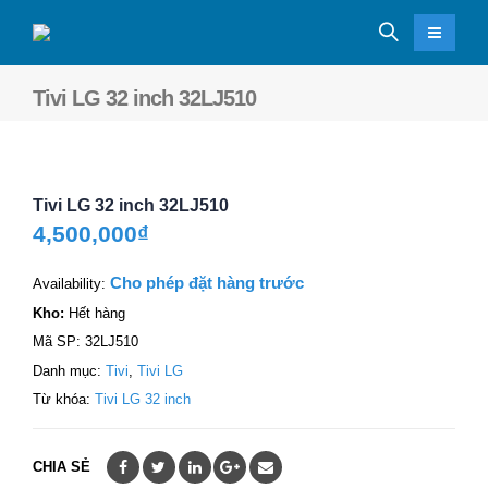
Tivi LG 32 inch 32LJ510
Tivi LG 32 inch 32LJ510
4,500,000
₫
Cho phép đặt hàng trước
Availability:
Kho:
Hết hàng
Mã SP:
32LJ510
Danh mục:
Tivi
,
Tivi LG
Từ khóa:
Tivi LG 32 inch
CHIA SẺ