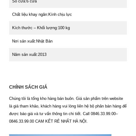
Số cửa:
6 cửa
Chất liệu khay ngăn:
Kính chịu lực
Kích thước – Khối lượng:
100 kg
Nơi sản xuất:
Nhật Bản
Năm sản xuất:
2013
CHÍNH SÁCH GIÁ
Chúng tôi là tổng kho hàng bán buôn. Giá sản phẩm trên website
là giá tham khảo, khách hàng vui lòng liên hệ bộ phân bán hàng để
được báo giá và tư vấn thông tin chi tiết. Call 0846.33.99.00–
0846.33.99.00 CAM KẾT RẺ NHẤT HÀ NỘI.