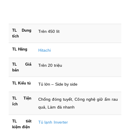
TL Dung
Trên 450 lít
tích
TL Hãng
Hitachi
TL Giá
Trên 20 triệu
bán
TL Kiểu tủ
Tủ lớn – Side by side
TL Tiện
Chống đóng tuyết, Công nghệ giữ ẩm rau
ích
quả, Làm đá nhanh
TL tiết
Tủ lạnh Inverter
kiệm điện