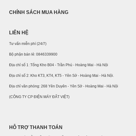
CHÍNH SÁCH MUA HÀNG
LIÊN HỆ
Tư vấn miễn phí (24/7)
Bộ phận bán lẻ: 0846339900
Địa chỉ số 1 :Tổng Kho B04 - Trần Phú - Hoàng Mai - Hà Nội
Địa chỉ số 2: Kho KT3, KT4, KT5 - Yên Sở - Hoàng Mai - Hà Nội.
Địa chỉ văn phòng: 268 Yên Duyên - Yên Sở - Hoàng Mai - Hà Nội
(CÔNG TY CP ĐIỆN MÁY ĐẤT VIỆT)
HỖ TRỢ THANH TOÁN