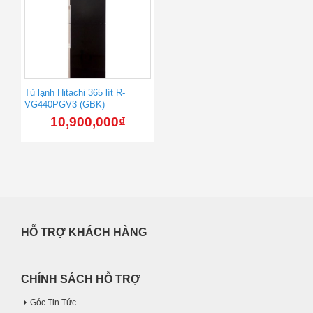
Tủ lạnh Hitachi 365 lít R-
VG440PGV3 (GBK)
10,900,000
₫
HỖ TRỢ KHÁCH HÀNG
CHÍNH SÁCH HỖ TRỢ
Góc Tin Tức