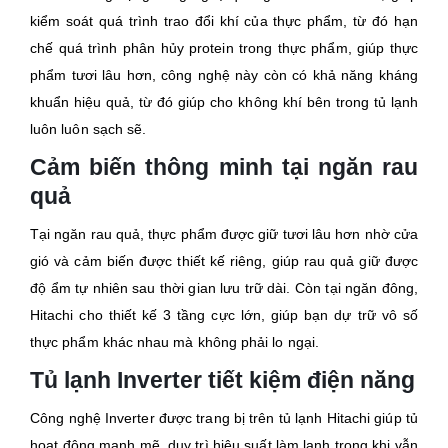
kiểm soát quá trình trao đổi khí của thực phẩm, từ đó hạn
chế quá trình phân hủy protein trong thực phẩm, giúp thực
phẩm tươi lâu hơn, công nghệ này còn có khả năng kháng
khuẩn hiệu quả, từ đó giúp cho không khí bên trong tủ lạnh
luôn luôn sạch sẽ.
Cảm biến thông minh tại ngăn rau
quả
Tại ngăn rau quả, thực phẩm được giữ tươi lâu hơn nhờ cửa
gió và cảm biến được thiết kế riêng, giúp rau quả giữ được
độ ẩm tự nhiên sau thời gian lưu trữ dài. Còn tại ngăn đông,
Hitachi cho thiết kế 3 tầng cực lớn, giúp bạn dự trữ vô số
thực phẩm khác nhau mà không phải lo ngại.
Tủ lạnh Inverter tiết kiệm điện năng
Công nghệ Inverter được trang bị trên tủ lạnh Hitachi giúp tủ
hoạt động mạnh mẽ, duy trì hiệu suất làm lạnh trong khi vẫn