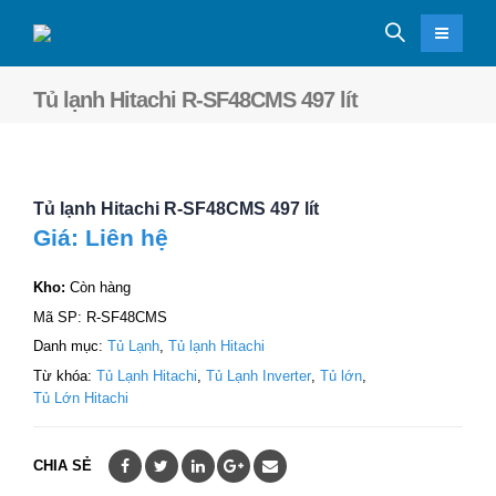
Tủ lạnh Hitachi R-SF48CMS 497 lít
Tủ lạnh Hitachi R-SF48CMS 497 lít
Giá: Liên hệ
Kho:
Còn hàng
Mã SP:
R-SF48CMS
Danh mục:
Tủ Lạnh
,
Tủ lạnh Hitachi
Từ khóa:
Tủ Lạnh Hitachi
,
Tủ Lạnh Inverter
,
Tủ lớn
,
Tủ Lớn Hitachi
CHIA SẺ