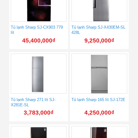
Tủ lạnh Sharp SJ-CX903 779
Tủ lạnh Sharp SJ-X430EM-SL
lít
428L
45,400,000
₫
9,250,000
₫
Tủ lạnh Sharp 271 lít SJ-
Tủ lạnh Sharp 165 lít SJ-172E
X281E-SL
3,783,000
₫
4,250,000
₫